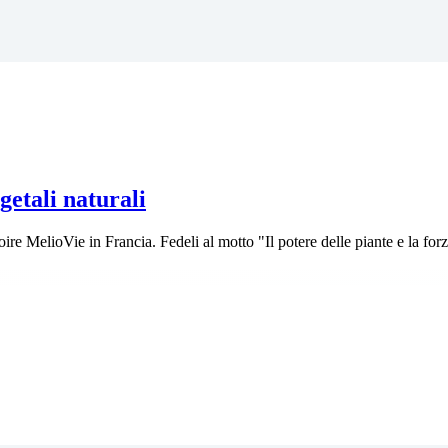
etali naturali
re MelioVie in Francia. Fedeli al motto "Il potere delle piante e la forza