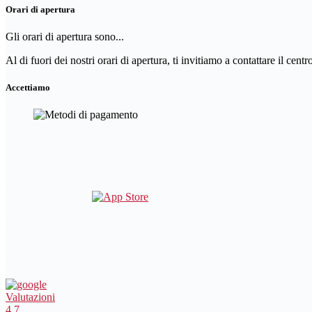
Orari di apertura
Gli orari di apertura sono...
Al di fuori dei nostri orari di apertura, ti invitiamo a contattare il cent
Accettiamo
Valutazioni
4.7