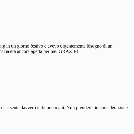
ing in un giorno festivo e avevo urgentemente bisogno di un
farmacia era ancora aperta per me. GRAZIE!
i ci si sente davvero in buone mani. Non prenderei in considerazione