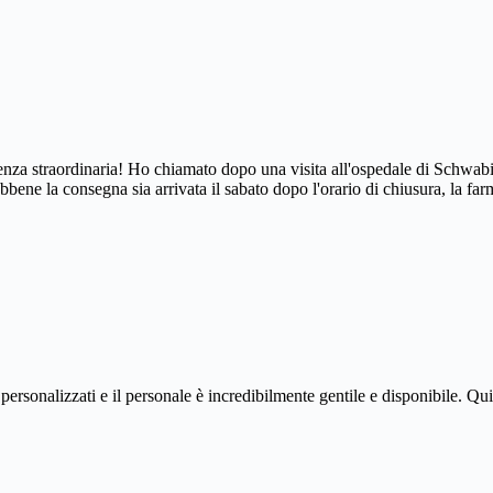
enza straordinaria! Ho chiamato dopo una visita all'ospedale di Schwab
bbene la consegna sia arrivata il sabato dopo l'orario di chiusura, la 
ersonalizzati e il personale è incredibilmente gentile e disponibile. Qu