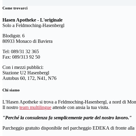
Come trovarci
Hasen Apotheke - L'originale
Solo a Feldmoching-Hasenbergl
Blodigstr. 6
80933 Monaco di Baviera
Tel: 089/31 32 365
Fax: 089/313 92 50
Con i mezzi pubblici:
Stazione U2 Hasenbergl
Autobus 60, 172, N41, N76
Chi siamo
L'Hasen Apotheke si trova a Feldmoching-Hasenbergl, a nord di Mon
Il nostro
team multilingue
attende con ansia la tua visita.
Perché la consulenza fa semplicemente parte del nostro lavoro.
Parcheggio gratuito disponibile nel parcheggio EDEKA di fronte alla 