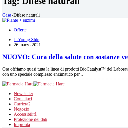
Tag:
Difese naturali
Casa
Difese naturali
Offerte
Ji-Young Shin
26 marzo 2021
NUOVO: Cura della salute con sostanze veg
Ora offriamo quasi tutta la linea di prodotti BioCatalyst™ del Laboratoi
con uno speciale complesso enzimatico per...
Newsletter
Contattaci
Carriera
2
Negozio
Accessibilità
Protezione dei dati
Impronta