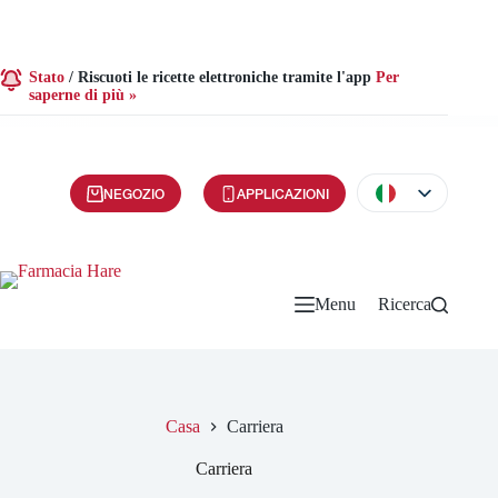
Stato
/
Riscuoti le ricette elettroniche tramite l'app
Per
saperne di più »
NEGOZIO
APPLICAZIONI
Menu
Ricerca
Casa
Carriera
Carriera