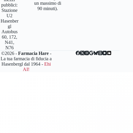
un massimo di
pubblici:
90 minuti).
Stazione
U2
Hasenber
gl
Autobus
60, 172,
N41,
N76
©2026 -
Farmacia Hare
-
La tua farmacia di fiducia a
Hasenbergl dal 1964 -
Ehi
AI!