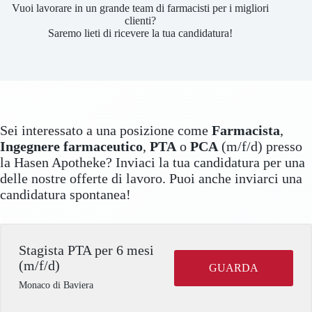
Vuoi lavorare in un grande team di farmacisti per i migliori
clienti?
Saremo lieti di ricevere la tua candidatura!
Sei interessato a una posizione come
Farmacista
,
Ingegnere farmaceutico
,
PTA
o
PCA
(m/f/d) presso
la Hasen Apotheke? Inviaci la tua candidatura per una
delle nostre offerte di lavoro. Puoi anche inviarci una
candidatura spontanea!
Stagista PTA per 6 mesi
(m/f/d)
GUARDA
Monaco di Baviera