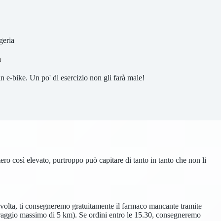
geria
a
 in e-bike. Un po' di esercizio non gli farà male!
o così elevato, purtroppo può capitare di tanto in tanto che non li
volta, ti consegneremo gratuitamente il farmaco mancante tramite
n raggio massimo di 5 km). Se ordini entro le 15.30, consegneremo