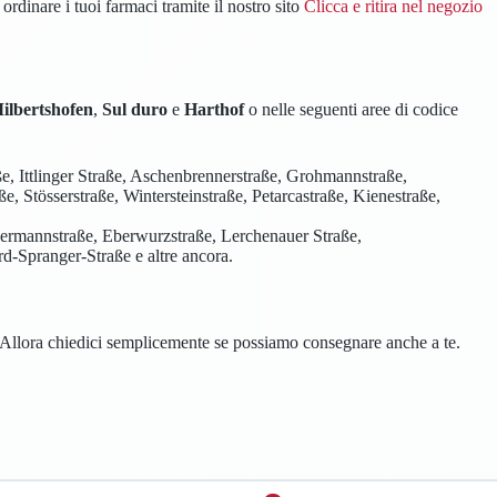
ordinare i tuoi farmaci tramite il nostro sito
Clicca e ritira nel negozio
ilbertshofen
,
Sul duro
e
Harthof
o nelle seguenti aree di codice
e, Ittlinger Straße, Aschenbrennerstraße, Grohmannstraße,
e, Stösserstraße, Wintersteinstraße, Petarcastraße, Kienestraße,
dermannstraße, Eberwurzstraße, Lerchenauer Straße,
rd-Spranger-Straße e altre ancora.
? Allora chiedici semplicemente se possiamo consegnare anche a te.