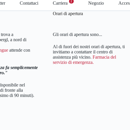
2
ter
Contattaci
Carriera
Negozio
Access
Orari di apertura
trova a
Gli orari di apertura sono...
rgl, a nord di
Al di fuori dei nostri orari di apertura, ti
ingue
attende con
invitiamo a contattare il centro di
assistenza più vicino.
Farmacia del
servizio di emergenza.
za fa semplicemente
ro.
isponibile nel
 fronte alla
simo di 90 minuti).