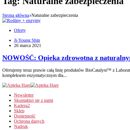
Tag:
Naturalne zabezpieczenia
Strona główna
Naturalne zabezpieczenia
Oferty
Ji-Young Shin
26 marca 2021
NOWOŚĆ: Opieka zdrowotna z naturalnym
Oferujemy teraz prawie całą linię produktów BioCatalyst™ z Laborat
kompleksem enzymatycznym dla...
Newsletter
Skontaktuj się z nami
Kariera
2
Sklep
Dostępność
Ochrona danych
Nadruk