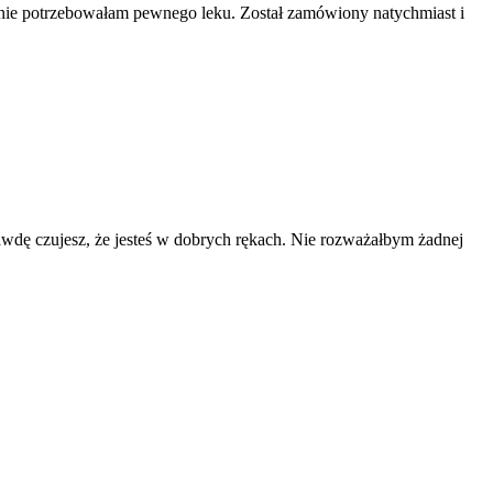
lnie potrzebowałam pewnego leku. Został zamówiony natychmiast i
wdę czujesz, że jesteś w dobrych rękach. Nie rozważałbym żadnej