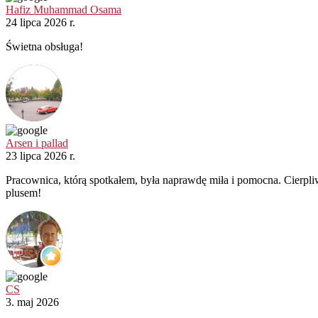
Hafiz Muhammad Osama
24 lipca 2026 r.
Świetna obsługa!
Arsen i pallad
23 lipca 2026 r.
Pracownica, którą spotkałem, była naprawdę miła i pomocna. Cierpli
plusem!
CS
3. maj 2026