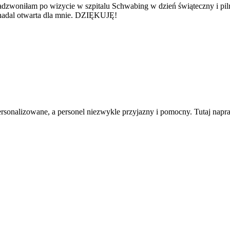
adzwoniłam po wizycie w szpitalu Schwabing w dzień świąteczny i pi
 nadal otwarta dla mnie. DZIĘKUJĘ!
sonalizowane, a personel niezwykle przyjazny i pomocny. Tutaj napra