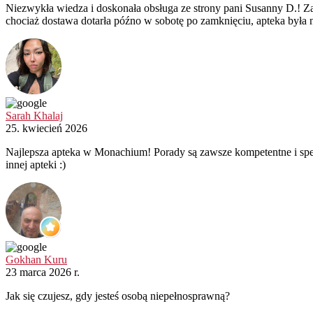
Niezwykła wiedza i doskonała obsługa ze strony pani Susanny D.! Z
chociaż dostawa dotarła późno w sobotę po zamknięciu, apteka była
Sarah Khalaj
25. kwiecień 2026
Najlepsza apteka w Monachium! Porady są zawsze kompetentne i sper
innej apteki :)
Gokhan Kuru
23 marca 2026 r.
Jak się czujesz, gdy jesteś osobą niepełnosprawną?