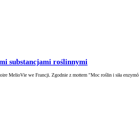
i substancjami roślinnymi
oire MelioVie we Francji. Zgodnie z mottem "Moc roślin i siła enzymów