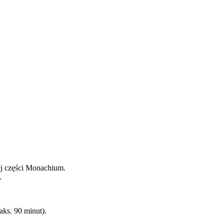
j części Monachium.
.
ks. 90 minut).