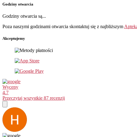
Godziny otwarcia
Godziny otwarcia są...
Poza naszymi godzinami otwarcia skontaktuj się z najbliższym
Apteka
Akceptujemy
Wyceny
4.7
Przeczytaj wszystkie 87 recenzji