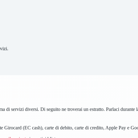
vizi.
i servizi diversi. Di seguito ne troverai un estratto. Parlaci durante l
e Girocard (EC cash), carte di debito, carte di credito, Apple Pay e G