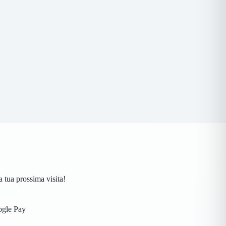
a tua prossima visita!
oogle Pay