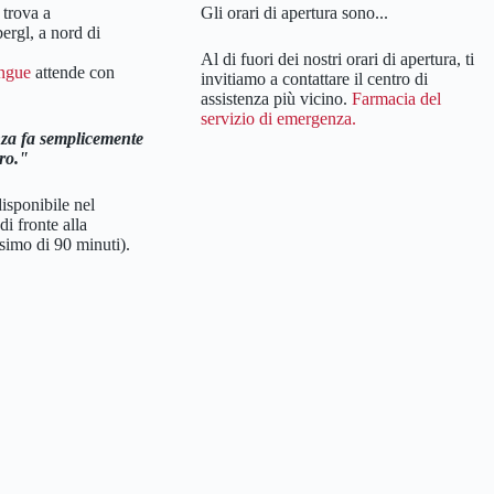
trova a
Gli orari di apertura sono...
rgl, a nord di
Al di fuori dei nostri orari di apertura, ti
ingue
attende con
invitiamo a contattare il centro di
assistenza più vicino.
Farmacia del
servizio di emergenza.
za fa semplicemente
ro.
isponibile nel
 fronte alla
simo di 90 minuti).