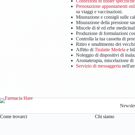
Confezioni in blister specifiche
Prenotazione appuntamenti onl
su viaggi e vaccinazioni.
Misurazione e consigli sulle c
Misurazione della pressione s
Miscele di tè ed erbe medicinal
Produzione di formulazioni cos
Controlla la tua cassetta di pro
Ritiro e smaltimento dei vecchi
Affitto di
Tiralatte Medela
e bi
Noleggio di dispositivi di ina
Aromaterapia, miscelazione di o
Servizio di messaggeria
nell'am
Newslet
Come trovarci
Chi siamo