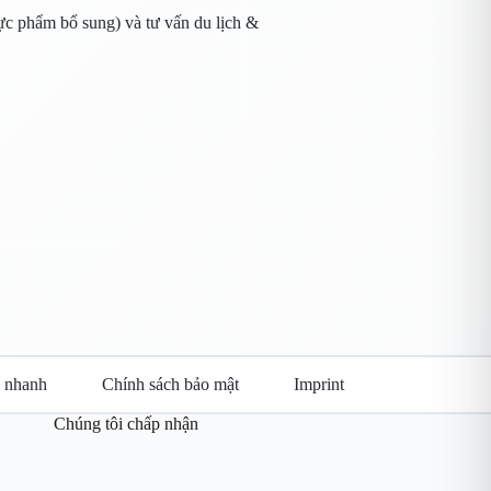
hực phẩm bổ sung) và tư vấn du lịch &
p nhanh
Chính sách bảo mật
Imprint
Chúng tôi chấp nhận