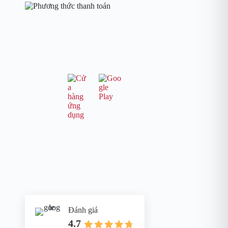
Đánh giá
4.7