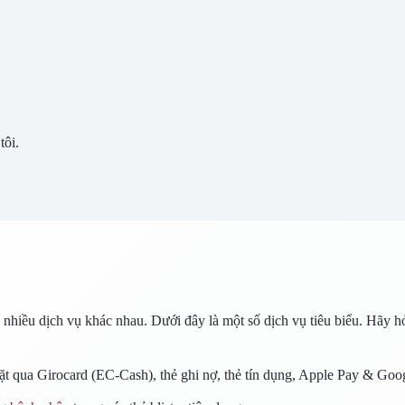
tôi.
iều dịch vụ khác nhau. Dưới đây là một số dịch vụ tiêu biểu. Hãy hỏi
t qua Girocard (EC-Cash), thẻ ghi nợ, thẻ tín dụng, Apple Pay & Goo