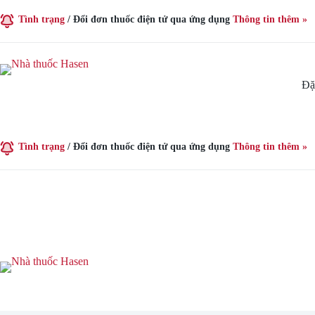
Chuyển
đến
Tình trạng
/
Đổi đơn thuốc điện tử qua ứng dụng
Thông tin thêm »
phần
nội
dung
Đặ
Tình trạng
/
Đổi đơn thuốc điện tử qua ứng dụng
Thông tin thêm »