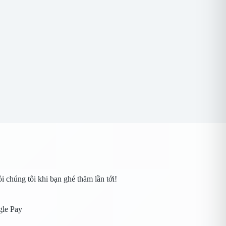
 chúng tôi khi bạn ghé thăm lần tới!
gle Pay