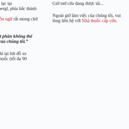
lạc tại
Giờ mở cửa đang được tải...
rgl, phía bắc thành
Ngoài giờ làm việc của chúng tôi, vui
gôn ngữ
rất mong chờ
lòng liên hệ với
Nhà thuốc cấp cứu.
.
ột phần không thể
của chúng tôi.
í tại bãi đỗ xe
uốc (tối đa 90