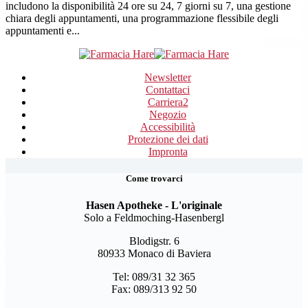
includono la disponibilità 24 ore su 24, 7 giorni su 7, una gestione
chiara degli appuntamenti, una programmazione flessibile degli
appuntamenti e...
Newsletter
Contattaci
Carriera
2
Negozio
Accessibilità
Protezione dei dati
Impronta
Come trovarci
Hasen Apotheke - L'originale
Solo a Feldmoching-Hasenbergl
Blodigstr. 6
80933 Monaco di Baviera
Tel: 089/31 32 365
Fax: 089/313 92 50