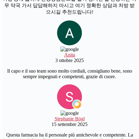
무 약국 가서 답답해하지 마시고 여기 졍확한 상담과 처방 받
으시길 추천드립니다!
Anita
3 ottobre 2025
Il capo e il suo team sono molto cordiali, consigliano bene, sono
sempre impegnati e competenti, grazie di cuore.
Stephanie Bögl
15 settembre 2025
Questa farmacia ha il personale più amichevole e competente. La