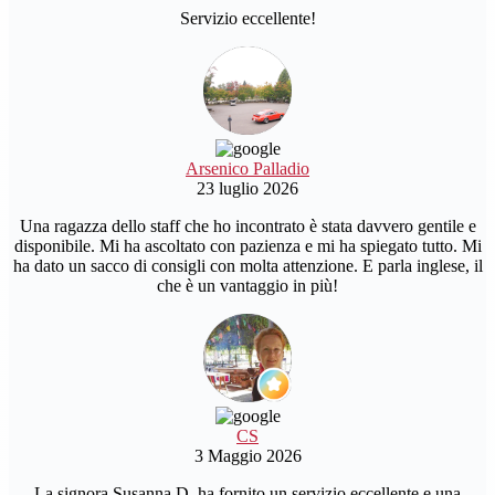
Servizio eccellente!
Arsenico Palladio
23 luglio 2026
Una ragazza dello staff che ho incontrato è stata davvero gentile e
disponibile. Mi ha ascoltato con pazienza e mi ha spiegato tutto. Mi
ha dato un sacco di consigli con molta attenzione. E parla inglese, il
che è un vantaggio in più!
CS
3 Maggio 2026
La signora Susanna D. ha fornito un servizio eccellente e una