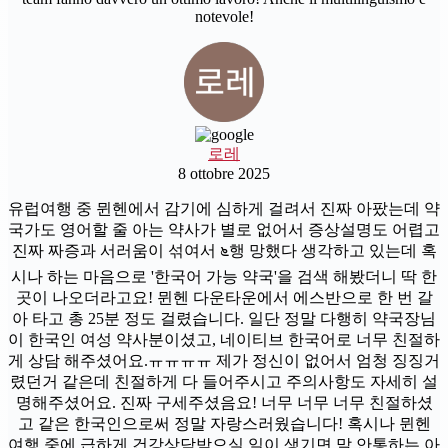
notevole!
로레
8 ottobre 2025
유럽여행 중 뮌헨에서 감기에 심하게 걸려서 진짜 아팠는데 약
국가도 영어할 줄 아는 약사가 별로 없어서 증상설명도 어렵고
진짜 짜증과 서러움이 섞여서 ೬행 망했다 생각하고 있는데 혹
시나 하는 마음으로 '한국어 가능 약국'을 검색 해봤더니 딱 한
곳이 나오더라고요! 뮌헨 다운타운에서 에스반으로 한 번 갈
아 타고 총 25분 정도 걸렸습니다. 일단 정말 다행히 약국장님
이 한국인 여성 약사분이셨고, 네이티브 한국어로 너무 친절하
게 상담 해주셨어요.ㅠㅠㅠㅠ 제가 정신이 없어서 엄청 징징거
렸던거 같은데 친절하게 다 들어주시고 주의사항도 자세히 설
명해주셨어요. 진짜 구세주셨음요! 너무 너무 너무 친절하셨
고 같은 한국인으로써 정말 자랑스러웠습니다! 혹시나 뮌헨
여행 중에 급하게 건강상담받으실 일이 생기면 말 안통하는 아