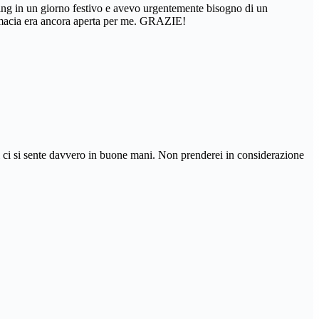
ing in un giorno festivo e avevo urgentemente bisogno di un
farmacia era ancora aperta per me. GRAZIE!
i ci si sente davvero in buone mani. Non prenderei in considerazione