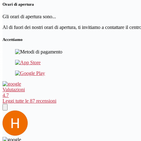
Orari di apertura
Gli orari di apertura sono...
Al di fuori dei nostri orari di apertura, ti invitiamo a contattare il cent
Accettiamo
Valutazioni
4.7
Leggi tutte le 87 recensioni