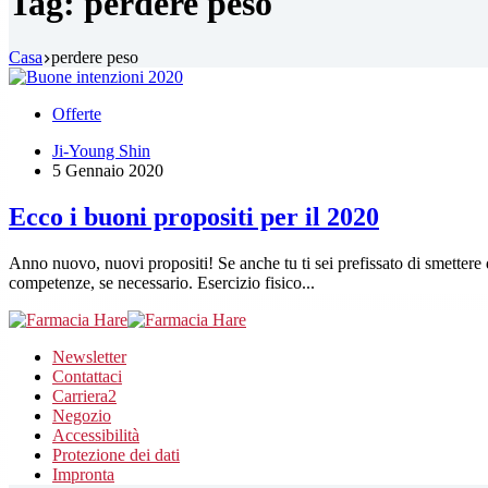
Tag:
perdere peso
Casa
perdere peso
Offerte
Ji-Young Shin
5 Gennaio 2020
Ecco i buoni propositi per il 2020
Anno nuovo, nuovi propositi! Se anche tu ti sei prefissato di smettere d
competenze, se necessario. Esercizio fisico...
Newsletter
Contattaci
Carriera
2
Negozio
Accessibilità
Protezione dei dati
Impronta