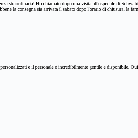
enza straordinaria! Ho chiamato dopo una visita all'ospedale di Schwab
bbene la consegna sia arrivata il sabato dopo l'orario di chiusura, la 
ersonalizzati e il personale è incredibilmente gentile e disponibile. Qu