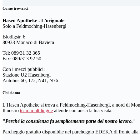
Come trovarci
Hasen Apotheke - L'originale
Solo a Feldmoching-Hasenbergl
Blodigstr. 6
80933 Monaco di Baviera
Tel: 089/31 32 365
Fax: 089/313 92 50
Con i mezzi pubblici:
Stazione U2 Hasenbergl
Autobus 60, 172, N41, N76
Chi siamo
L'Hasen Apotheke si trova a Feldmoching-Hasenbergl, a nord di Mon
Il nostro
team multilingue
attende con ansia la tua visita.
Perché la consulenza fa semplicemente parte del nostro lavoro.
Parcheggio gratuito disponibile nel parcheggio EDEKA di fronte alla 