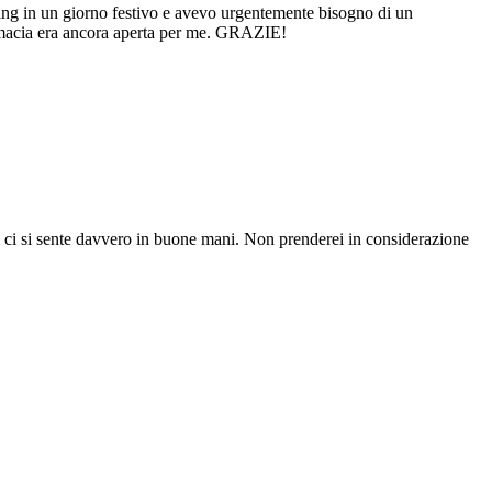
ing in un giorno festivo e avevo urgentemente bisogno di un
farmacia era ancora aperta per me. GRAZIE!
i ci si sente davvero in buone mani. Non prenderei in considerazione