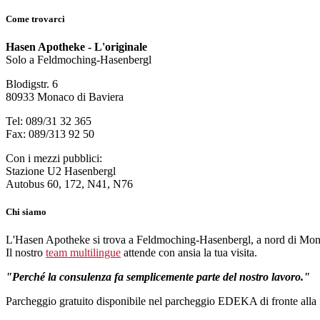
Come trovarci
Hasen Apotheke - L'originale
Solo a Feldmoching-Hasenbergl
Blodigstr. 6
80933 Monaco di Baviera
Tel: 089/31 32 365
Fax: 089/313 92 50
Con i mezzi pubblici:
Stazione U2 Hasenbergl
Autobus 60, 172, N41, N76
Chi siamo
L'Hasen Apotheke si trova a Feldmoching-Hasenbergl, a nord di Mon
Il nostro
team multilingue
attende con ansia la tua visita.
Perché la consulenza fa semplicemente parte del nostro lavoro.
Parcheggio gratuito disponibile nel parcheggio EDEKA di fronte alla 