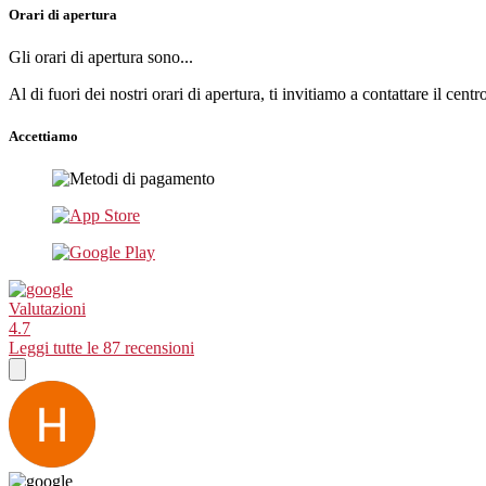
Orari di apertura
Gli orari di apertura sono...
Al di fuori dei nostri orari di apertura, ti invitiamo a contattare il cent
Accettiamo
Valutazioni
4.7
Leggi tutte le 87 recensioni