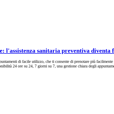
 l'assistenza sanitaria preventiva diventa f
puntamenti di facile utilizzo, che ti consente di prenotare più facilmente
onibilità 24 ore su 24, 7 giorni su 7, una gestione chiara degli appunta