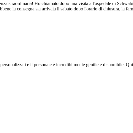
enza straordinaria! Ho chiamato dopo una visita all'ospedale di Schwab
bbene la consegna sia arrivata il sabato dopo l'orario di chiusura, la 
ersonalizzati e il personale è incredibilmente gentile e disponibile. Qu