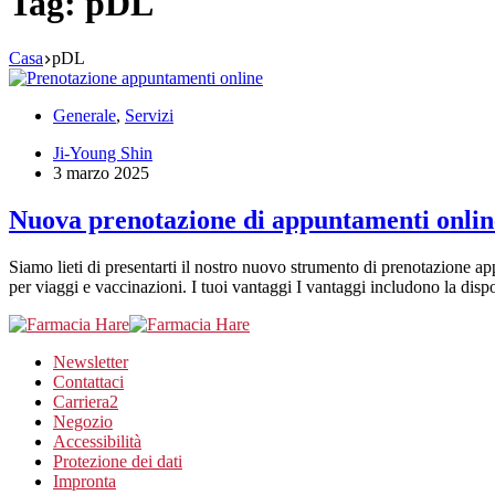
Tag:
pDL
Casa
pDL
Generale
,
Servizi
Ji-Young Shin
3 marzo 2025
Nuova prenotazione di appuntamenti online:
Siamo lieti di presentarti il nostro nuovo strumento di prenotazione ap
per viaggi e vaccinazioni. I tuoi vantaggi I vantaggi includono la disp
Newsletter
Contattaci
Carriera
2
Negozio
Accessibilità
Protezione dei dati
Impronta