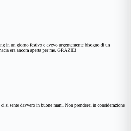
ing in un giorno festivo e avevo urgentemente bisogno di un
farmacia era ancora aperta per me. GRAZIE!
i ci si sente davvero in buone mani. Non prenderei in considerazione