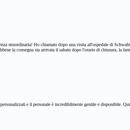
enza straordinaria! Ho chiamato dopo una visita all'ospedale di Schwab
bbene la consegna sia arrivata il sabato dopo l'orario di chiusura, la 
ersonalizzati e il personale è incredibilmente gentile e disponibile. Qu