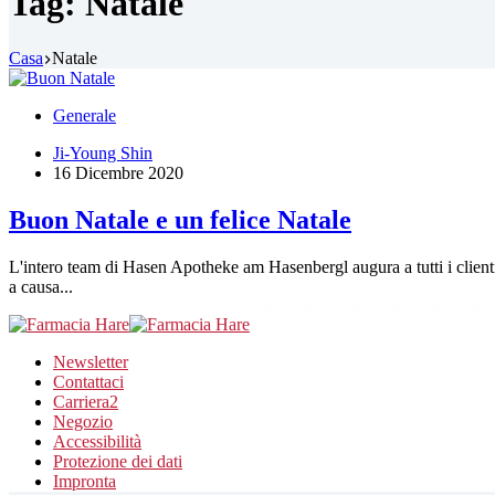
Tag:
Natale
Casa
Natale
Generale
Ji-Young Shin
16 Dicembre 2020
Buon Natale e un felice Natale
L'intero team di Hasen Apotheke am Hasenbergl augura a tutti i client
a causa...
Newsletter
Contattaci
Carriera
2
Negozio
Accessibilità
Protezione dei dati
Impronta