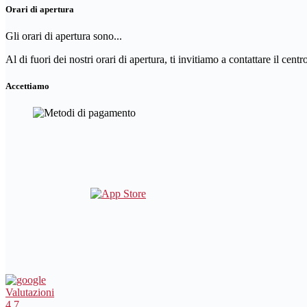
Orari di apertura
Gli orari di apertura sono...
Al di fuori dei nostri orari di apertura, ti invitiamo a contattare il cent
Accettiamo
Valutazioni
4.7