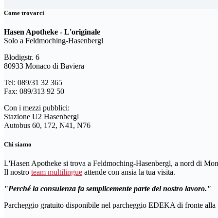
Come trovarci
Hasen Apotheke - L'originale
Solo a Feldmoching-Hasenbergl
Blodigstr. 6
80933 Monaco di Baviera
Tel: 089/31 32 365
Fax: 089/313 92 50
Con i mezzi pubblici:
Stazione U2 Hasenbergl
Autobus 60, 172, N41, N76
Chi siamo
L'Hasen Apotheke si trova a Feldmoching-Hasenbergl, a nord di Mon
Il nostro
team multilingue
attende con ansia la tua visita.
Perché la consulenza fa semplicemente parte del nostro lavoro.
Parcheggio gratuito disponibile nel parcheggio EDEKA di fronte alla 