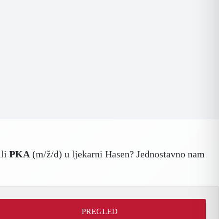
ili
PKA
(m/ž/d) u ljekarni Hasen? Jednostavno nam
!
PREGLED