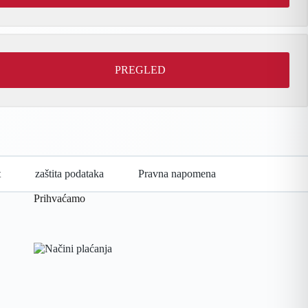
PREGLED
t
zaštita podataka
Pravna napomena
Prihvaćamo