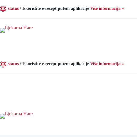
Preskoči
na
status
/
Iskoristite e-recept putem aplikacije
Više informacija »
sadržaj
status
/
Iskoristite e-recept putem aplikacije
Više informacija »