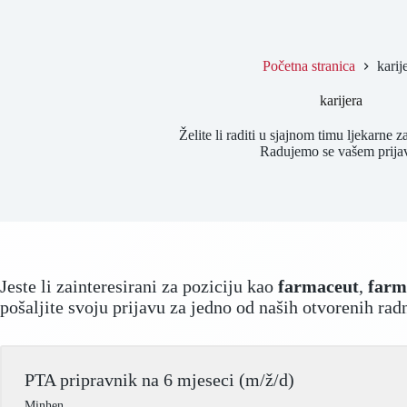
Početna stranica
karij
karijera
Želite li raditi u sjajnom timu ljekarne 
Radujemo se vašem prija
Jeste li zainteresirani za poziciju kao
farmaceut
,
farm
pošaljite svoju prijavu za jedno od naših otvorenih ra
PTA pripravnik na 6 mjeseci (m/ž/d)
Minhen