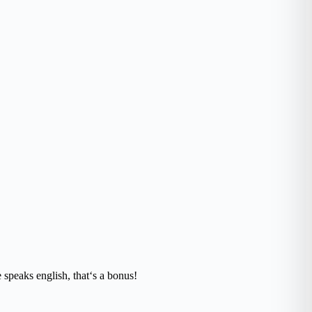
 speaks english, that‘s a bonus!