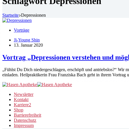
Schlagwort
Depressionen
Startseite
Depressionen
Vorträge
Ji-Young Shin
13. Januar 2020
Vortrag „Depressionen verstehen und mög
„Fühlst Du Dich niedergeschlagen, erschöpft und antriebslos?“ Wi
einladen. Heilpraktikerin Frau Franziska Bach geht in ihrem Vortrag 
Newsletter
Kontakt
Karriere
2
Shop
Barrierefreiheit
Datenschutz
Impressum