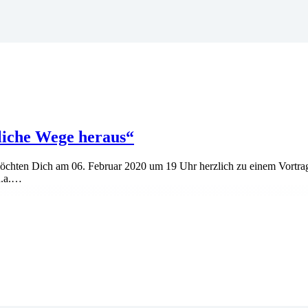
liche Wege heraus“
r möchten Dich am 06. Februar 2020 um 19 Uhr herzlich zu einem Vort
u.a.…