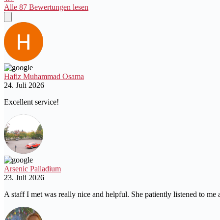
Alle 87 Bewertungen lesen
Hafiz Muhammad Osama
24. Juli 2026
Excellent service!
Arsenic Palladium
23. Juli 2026
A staff I met was really nice and helpful. She patiently listened to m