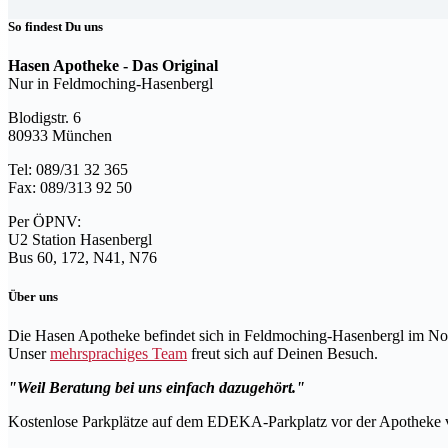
So findest Du uns
Hasen Apotheke - Das Original
Nur in Feldmoching-Hasenbergl
Blodigstr. 6
80933 München
Tel: 089/31 32 365
Fax: 089/313 92 50
Per ÖPNV:
U2 Station Hasenbergl
Bus 60, 172, N41, N76
Über uns
Die Hasen Apotheke befindet sich in Feldmoching-Hasenbergl im N
Unser
mehrsprachiges Team
freut sich auf Deinen Besuch.
Weil Beratung bei uns einfach dazugehört.
Kostenlose Parkplätze auf dem EDEKA-Parkplatz vor der Apotheke v