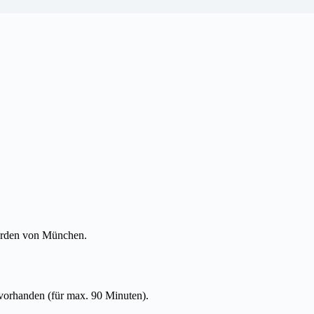
orden von München.
orhanden (für max. 90 Minuten).