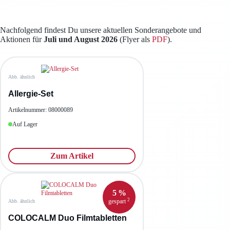
Nachfolgend findest Du unsere aktuellen Sonderangebote und
Aktionen für
Juli und August 2026
(Flyer als
PDF
).
Abb. ähnlich
Allergie-Set
Artikelnummer: 08000089
Auf Lager
Zum Artikel
5 %
2
gespart
Abb. ähnlich
COLOCALM Duo Filmtabletten