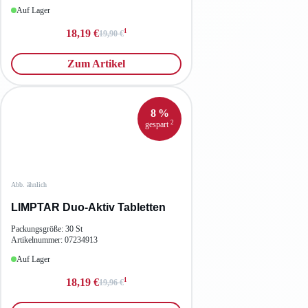
Auf Lager
1
18,19 €
19,90 €
Zum Artikel
8 %
2
gespart
Abb. ähnlich
LIMPTAR Duo-Aktiv Tabletten
Packungsgröße: 30 St
Artikelnummer: 07234913
Auf Lager
1
18,19 €
19,96 €