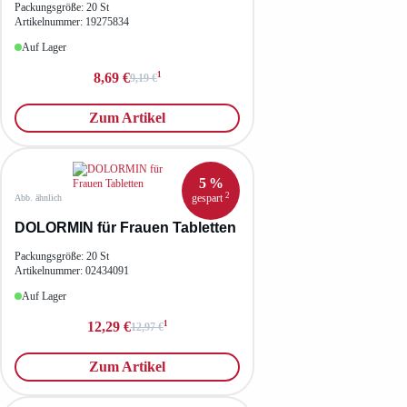
Packungsgröße: 20 St
Artikelnummer: 19275834
Auf Lager
1
8,69 €
9,19 €
Zum Artikel
5 %
2
gespart
Abb. ähnlich
DOLORMIN für Frauen Tabletten
Packungsgröße: 20 St
Artikelnummer: 02434091
Auf Lager
1
12,29 €
12,97 €
Zum Artikel