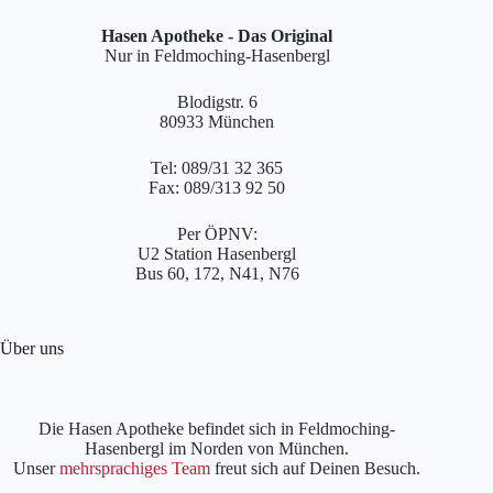
Hasen Apotheke - Das Original
Nur in Feldmoching-Hasenbergl
Blodigstr. 6
80933 München
Tel: 089/31 32 365
Fax: 089/313 92 50
Per ÖPNV:
U2 Station Hasenbergl
Bus 60, 172, N41, N76
Über uns
Die Hasen Apotheke befindet sich in Feldmoching-
Hasenbergl im Norden von München.
Unser
mehrsprachiges Team
freut sich auf Deinen Besuch.