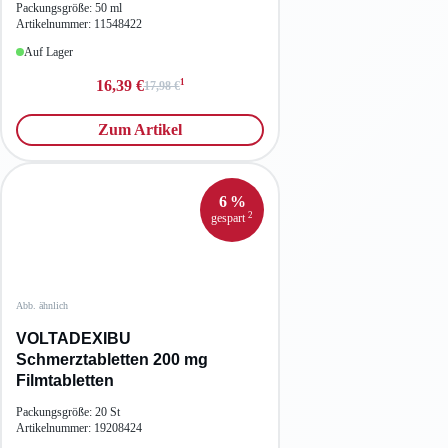
Packungsgröße: 50 ml
Artikelnummer: 11548422
Auf Lager
1
16,39 €
17,98 €
Zum Artikel
6 %
2
gespart
Abb. ähnlich
VOLTADEXIBU
Schmerztabletten 200 mg
Filmtabletten
Packungsgröße: 20 St
Artikelnummer: 19208424