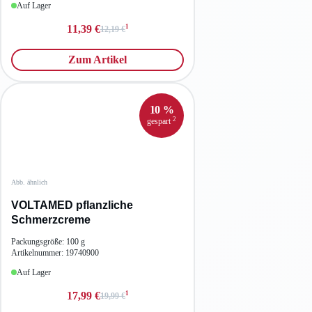
Auf Lager
1
11,39 €
12,19 €
Zum Artikel
10 %
2
gespart
Abb. ähnlich
VOLTAMED pflanzliche
Schmerzcreme
Packungsgröße: 100 g
Artikelnummer: 19740900
Auf Lager
1
17,99 €
19,99 €