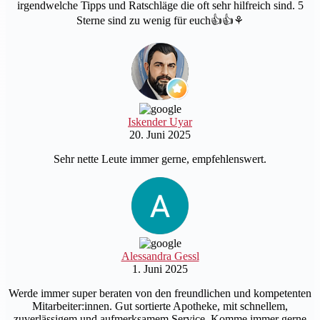
irgendwelche Tipps und Ratschläge die oft sehr hilfreich sind. 5
Sterne sind zu wenig für euch👍👍⚘️
Iskender Uyar
20. Juni 2025
Sehr nette Leute immer gerne, empfehlenswert.
Alessandra Gessl
1. Juni 2025
Werde immer super beraten von den freundlichen und kompetenten
Mitarbeiter:innen. Gut sortierte Apotheke, mit schnellem,
zuverlässigem und aufmerksamem Service. Komme immer gerne