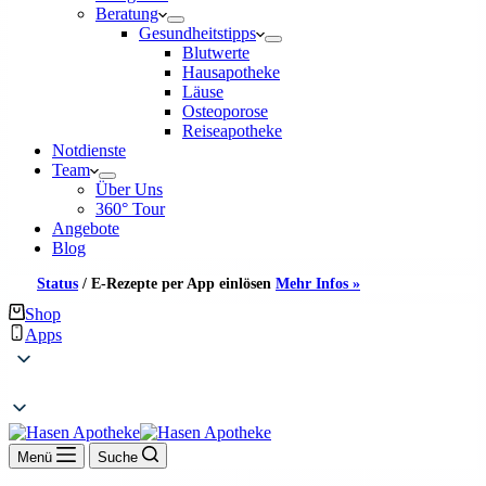
Beratung
Gesundheitstipps
Blutwerte
Hausapotheke
Läuse
Osteoporose
Reiseapotheke
Notdienste
Team
Über Uns
360° Tour
Angebote
Blog
Status
/
E-Rezepte per App einlösen
Mehr Infos »
Shop
Apps
Menü
Suche