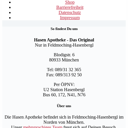
Shop
Barrierefreiheit
Datenschutz
Impressum
So findest Du uns
Hasen Apotheke - Das Original
Nur in Feldmoching-Hasenbergl
Blodigstr. 6
80933 München
Tel: 089/31 32 365
Fax: 089/313 92 50
Per ÖPNV:
U2 Station Hasenbergl
Bus 60, 172, N41, N76
Über uns
Die Hasen Apotheke befindet sich in Feldmoching-Hasenbergl im
Norden von München.
Unser
mehrsprachiges Team
freut sich auf Deinen Besuch.