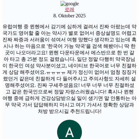
로레
8. Oktober 2025
유럽여행 중 뮌헨에서 감기에 심하게 걸려서 진짜 아팠는데 약
국가도 영어할 줄 아는 약사가 별로 없어서 증상설명도 어렵고
진짜 짜증과 서러움이 섞여서 여행 망했다 생각하고 있는데 혹
시나 하는 마음으로 '한국어 가능 약국'을 검색 해봤더니 딱 한
곳이 나오더라고요! 뮌헨 다운타운에서 에스반으로 한 번 갈
아 타고 총 25분 정도 걸렸습니다. 일단 정말 다행히 약국장님
이 한국인 여성 약사분이셨고, 네이티브 한국어로 너무 친절하
게 상담 해주셨어요.ㅠㅠㅠㅠ 제가 정신이 없어서 엄청 징징거
렸던거 같은데 친절하게 다 들어주시고 주의사항도 자세히 설
명해주셨어요. 진짜 구세주셨음요! 너무 너무 너무 친절하셨
고 같은 한국인으로써 정말 자랑스러웠습니다! 혹시나 뮌헨
여행 중에 급하게 건강상담받으실 일이 생기면 말 안통하는 아
무 약국 가서 답답해하지 마시고 여기 가셔서 졍확한 상담과
처방 받으시길 추천드립니다!