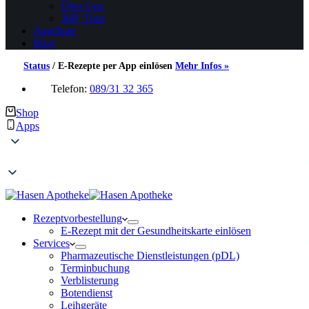
Über Uns
360° Tour
Angebote
Blog
Status
/
E-Rezepte per App einlösen
Mehr Infos »
Telefon:
089/31 32 365
Shop
Apps
Rezeptvorbestellung
E-Rezept mit der Gesundheitskarte einlösen
Services
Pharmazeutische Dienstleistungen (pDL)
Terminbuchung
Verblisterung
Botendienst
Leihgeräte