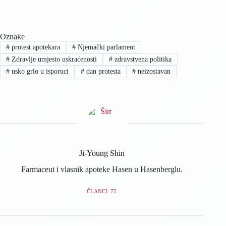
Oznake
#
protest apotekara
#
Njemački parlament
#
Zdravlje umjesto uskraćenosti
#
zdravstvena politika
#
usko grlo u isporuci
#
dan protesta
#
neizostavan
Ji-Young Shin
Farmaceut i vlasnik apoteke Hasen u Hasenberglu.
ČLANCI: 75