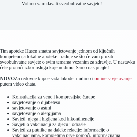
Volimo vam davati sveobuhvatne savjete!
Tim apoteke Hasen smatra savjetovanje jednom od ključnih
kompetencija lokalne apoteke i raduje se što će vam pružiti
sveobuhvatne savjete o svim temama vezanim za zdravlje. U nastavku
ćete pronaći izbor usluga koje nudimo. Samo nas pitajte!
NOVO
Za redovne kupce sada također nudimo i
online savjetovanje
putem video chata.
Konsultacija za vene i kompresijske čarape
savjetovanje o dijabetesu
savjetovanje o astmi
savjetovanje o alergijama
Savjeti, njega i higijena kod inkontinencije
Savjeti o vakcinaciji za djecu i odrasle
Savjeti za putnike na daleke relacije: informacije o
vakcinacijama, kompletima prve pomoći, informacijama