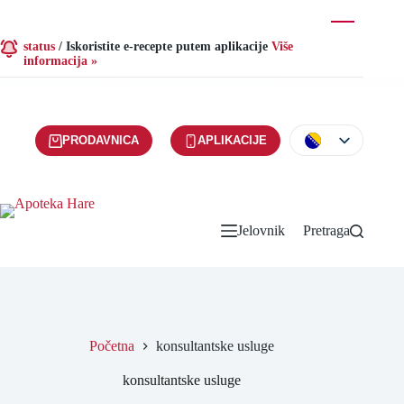
status
/
Iskoristite e-recepte putem aplikacije
Više
informacija »
PRODAVNICA
APLIKACIJE
Jelovnik
Pretraga
Početna
konsultantske usluge
konsultantske usluge