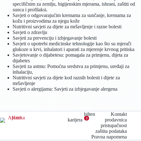
specifičnim za zemlju, higijenskim mjerama, ishrani, zaštiti od
sunca i profilaksi.
Savjeti o odgovarajućim kremama za sunčanje, kremama za
kožu i proizvodima za njegu kože
Nutritivni savjeti za dijete za mršavljenje i razne bolesti
Savjeti o zdravlju
Savjeti za prevenciju i izbjegavanje bolesti
Savjeti o upotrebi medicinske tehnologije kao što su mjerači
glukoze u krvi, inhalatori i aparati za mjerenje krvnog pritiska
Savjetovanje o dijabetesu: pomagala za primjenu, dijeta za
dijabetes
Savjeti za astmu: Pomoćna sredstva za primjenu, uređaji za
inhalaciju,
Nutritivni savjeti za dijete kod raznih bolesti i dijete za
mršavljenje
Savjeti o alergijama: Savjeti za izbjegavanje alergena
bilten
Kontakt
2
karijera
prodavnica
pristupačnost
zaštita podataka
Pravna napomena