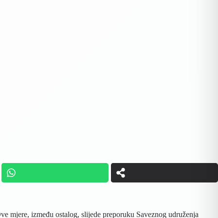
 Ove mjere, između ostalog, slijede preporuku Saveznog udruženja