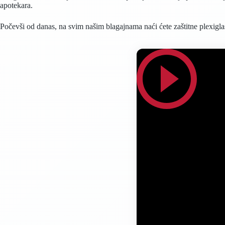
apotekara.
Počevši od danas, na svim našim blagajnama naći ćete zaštitne plexigla