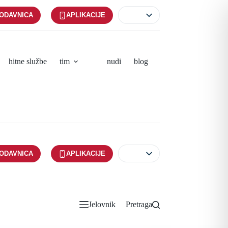
ODAVNICA
APLIKACIJE
hitne službe
tim
nudi
blog
ODAVNICA
APLIKACIJE
Jelovnik
Pretraga