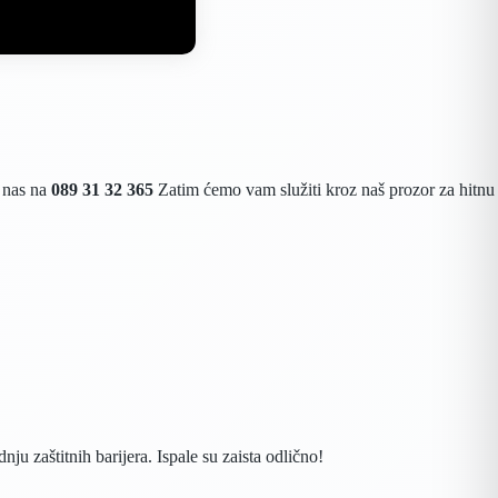
e nas na
089 31 32 365
Zatim ćemo vam služiti kroz naš prozor za hitnu
nju zaštitnih barijera. Ispale su zaista odlično!