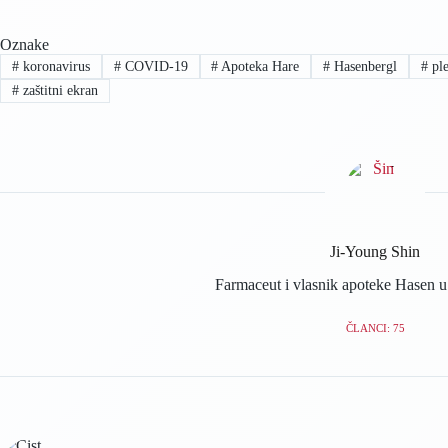
Oznake
#
koronavirus
#
COVID-19
#
Apoteka Hare
#
Hasenbergl
#
ple
#
zaštitni ekran
Ji-Young Shin
Farmaceut i vlasnik apoteke Hasen 
ČLANCI: 75