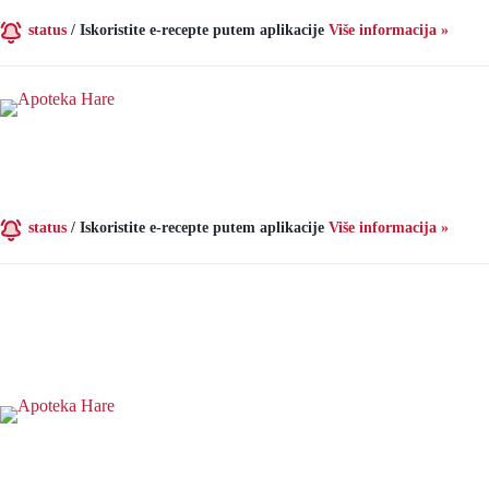
Preskoči
na
status
/
Iskoristite e-recepte putem aplikacije
Više informacija »
sadržaj
status
/
Iskoristite e-recepte putem aplikacije
Više informacija »