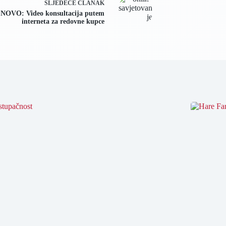
SLJEDEĆE
ČLANAK
NOVO: Video konsultacija putem
interneta za redovne kupce