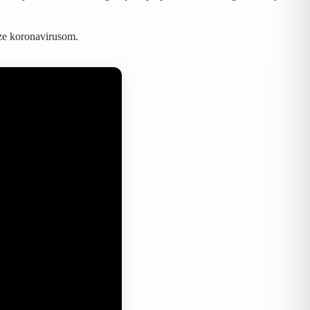
aze koronavirusom.