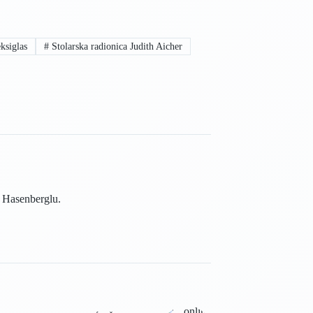
ksiglas
#
Stolarska radionica Judith Aicher
u Hasenberglu.