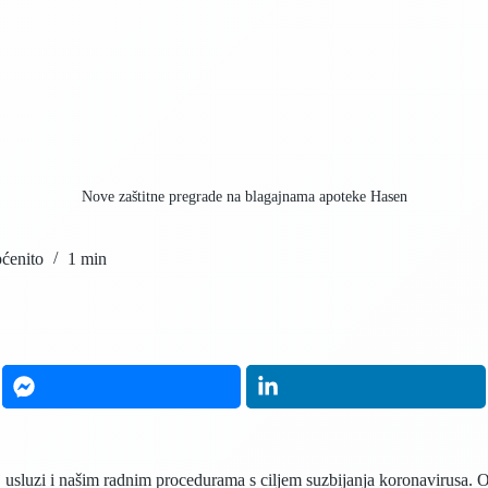
Nove zaštitne pregrade na blagajnama apoteke Hasen
ćenito
1 min
oj usluzi i našim radnim procedurama s ciljem suzbijanja koronavirusa.