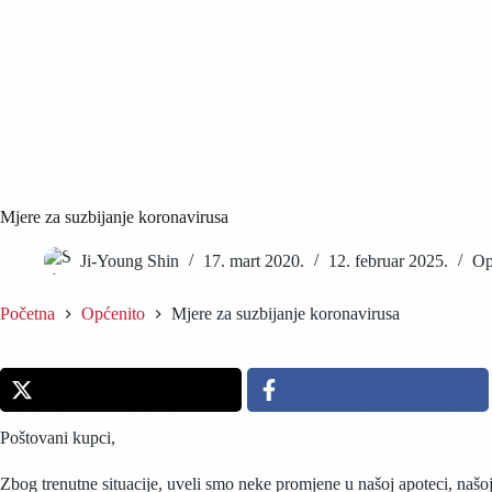
Mjere za suzbijanje koronavirusa
Ji-Young Shin
17. mart 2020.
12. februar 2025.
Op
Početna
Općenito
Mjere za suzbijanje koronavirusa
Poštovani kupci,
Zbog trenutne situacije, uveli smo neke promjene u našoj apoteci, naš