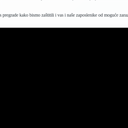
s pregrade kako bismo zaštitili i vas i naše zaposlenike od moguće zar