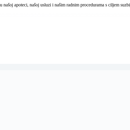
u našoj apoteci, našoj usluzi i našim radnim procedurama s ciljem suzb