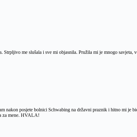
a. Strpljivo me slušala i sve mi objasnila. Pružila mi je mnogo savjeta, 
 nakon posjete bolnici Schwabing na državni praznik i hitno mi je bio 
rena za mene. HVALA!