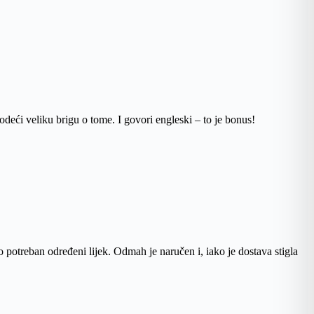
vodeći veliku brigu o tome. I govori engleski – to je bonus!
potreban određeni lijek. Odmah je naručen i, iako je dostava stigla