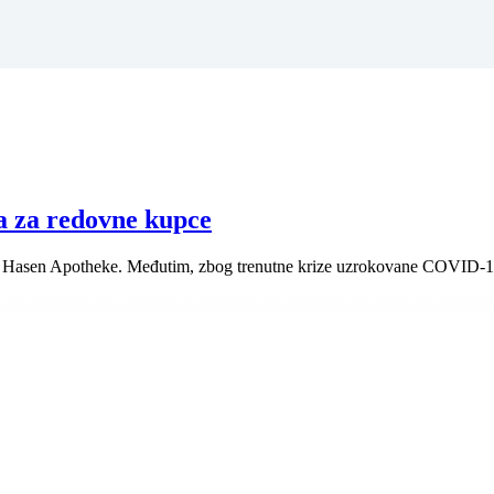
a za redovne kupce
u Hasen Apotheke. Međutim, zbog trenutne krize uzrokovane COVID-19, 