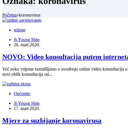
Oznaka:
koronavirus
Početna
koronavirus
usluge
Ji-Young Shin
26. mart 2020.
NOVO: Video konsultacija putem internet
Već neko vrijeme razmišljamo o uvođenju online video konsultacija 
novi oblik konsultacija od...
Općenito
Ji-Young Shin
17. mart 2020.
Mjere za suzbijanje koronavirusa