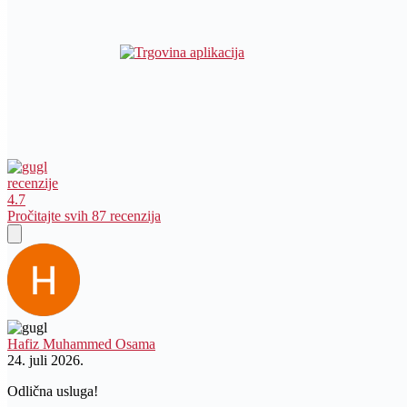
recenzije
4.7
Pročitajte svih 87 recenzija
Hafiz Muhammed Osama
24. juli 2026.
Odlična usluga!