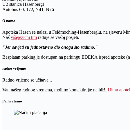
U2 stanica Hasenbergl
Autobus 60, 172, N41, N76
O nama
Apoteka Hasen se nalazi u Feldmoching-Hasenberglu, na sjeveru Mi
Naš
višejezični tim
raduje se vašoj posjeti.
Jer savjeti su jednostavno dio onoga što radimo.
Besplatan parking je dostupan na parkingu EDEKA ispred apoteke (na
radno vrijeme
Radno vrijeme se učitava...
Van našeg radnog vremena, molimo kontaktirajte najbliži
Hitnu apote
Prihvatamo