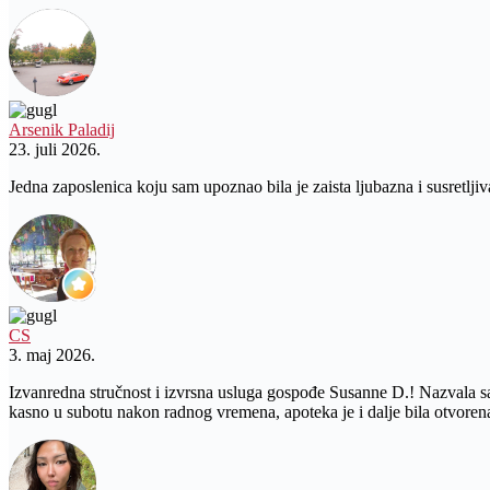
Arsenik Paladij
23. juli 2026.
Jedna zaposlenica koju sam upoznao bila je zaista ljubazna i susretljiv
CS
3. maj 2026.
Izvanredna stručnost i izvrsna usluga gospođe Susanne D.! Nazvala sam
kasno u subotu nakon radnog vremena, apoteka je i dalje bila otvo