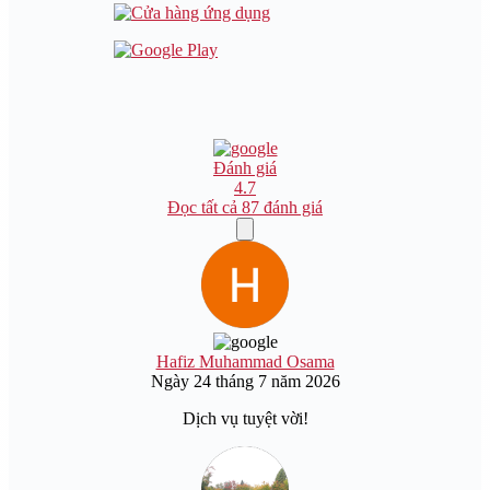
Đánh giá
4.7
Đọc tất cả 87 đánh giá
Hafiz Muhammad Osama
Ngày 24 tháng 7 năm 2026
Dịch vụ tuyệt vời!