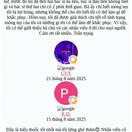
hư, trước đó tôi đã đến hai bác sĩ da liễu, bác sĩ đầu tiên không biết
gì và bác sĩ thứ hai chỉ có 2 phút thời gian. Bà ấy chỉ biết móng tay
tôi bị hư hỏng, nhưng không thể cho tôi biết tôi có thể làm gì để
khắc phục. Hôm nay, tôi đã được giải thích chi tiết về tình trạng
móng tay của tôi và những gì tôi có thể làm để khắc phục. Vì vậy,
tôi có thể giới thiệu bà chủ và các nhân viên ở đó cho mọi người.
Cảm ơn rất nhiều. Trân trọng
CVY
21 tháng 8 năm 2025
P. D.
15 tháng 8 năm 2025
Đây là hiệu thuốc tốt nhất mà tôi từng ghé thăm😍 Nhân viên có