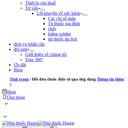
Thiết bị cho thuê
Tư vấn
Lời khuyên về sức khỏe
Các chỉ số máu
Tủ thuốc gia đình
chấy
loãng xương
túi thuốc du lịch
dịch vụ khẩn cấp
đội ngũ
Giới thiệu về chúng tôi
Tour 360°
Ưu đãi
Blog
Tình trạng
/
Đổi đơn thuốc điện tử qua ứng dụng
Thông tin thêm
»
Shop
Ứng dụng