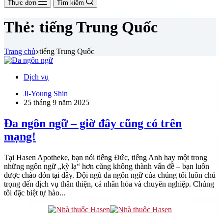
Thực đơn
Tìm kiếm
Thẻ:
tiếng Trung Quốc
Trang chủ
tiếng Trung Quốc
Dịch vụ
Ji-Young Shin
25 tháng 9 năm 2025
Đa ngôn ngữ – giờ đây cũng có trên
mạng!
Tại Hasen Apotheke, bạn nói tiếng Đức, tiếng Anh hay một trong
những ngôn ngữ „kỳ lạ“ hơn cũng không thành vấn đề – bạn luôn
được chào đón tại đây. Đội ngũ đa ngôn ngữ của chúng tôi luôn chú
trọng đến dịch vụ thân thiện, cá nhân hóa và chuyên nghiệp. Chúng
tôi đặc biệt tự hào...