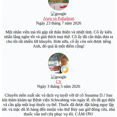
Asen và Palladium
Ngày 23 tháng 7 năm 2026
Một nhân viên mà tôi gặp rất thân thiện và nhiệt tình. Cô ấy kiên
nhẫn lắng nghe tôi và giải thích mọi thứ. Cô ấy đã cẩn thận đưa ra
cho tôi rất nhiều lời khuyên. Hơn nữa, cô ấy còn nói được tiếng
Anh, đó quả là một điểm cộng!
CS
Ngày 3 tháng 5 năm 2026
Chuyên môn xuất sắc và dịch vụ tuyệt vời từ cô Susanna D.! Sau
khi thăm khám tại Bệnh viện Schwabing vào ngày lễ, tôi đã gọi điện
và cần gấp một loại thuốc cụ thể. Thuốc đã được đặt hàng ngay lập
tức và mặc dù lô hàng đến muộn vào thứ Bảy sau giờ đóng cửa, nhà
thuốc vẫn mở cửa phục vụ tôi. CẢM ƠN!