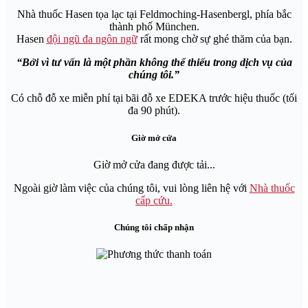
Nhà thuốc Hasen tọa lạc tại Feldmoching-Hasenbergl, phía bắc
thành phố München.
Hasen
đội ngũ đa ngôn ngữ
rất mong chờ sự ghé thăm của bạn.
Bởi vì tư vấn là một phần không thể thiếu trong dịch vụ của
chúng tôi.
Có chỗ đỗ xe miễn phí tại bãi đỗ xe EDEKA trước hiệu thuốc (tối
đa 90 phút).
Giờ mở cửa
Giờ mở cửa đang được tải...
Ngoài giờ làm việc của chúng tôi, vui lòng liên hệ với
Nhà thuốc
cấp cứu.
Chúng tôi chấp nhận