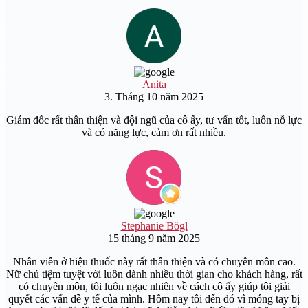
Anita
3. Tháng 10 năm 2025
Giám đốc rất thân thiện và đội ngũ của cô ấy, tư vấn tốt, luôn nỗ lực
và có năng lực, cảm ơn rất nhiều.
Stephanie Bögl
15 tháng 9 năm 2025
Nhân viên ở hiệu thuốc này rất thân thiện và có chuyên môn cao.
Nữ chủ tiệm tuyệt vời luôn dành nhiều thời gian cho khách hàng, rất
có chuyên môn, tôi luôn ngạc nhiên về cách cô ấy giúp tôi giải
quyết các vấn đề y tế của mình. Hôm nay tôi đến đó vì móng tay bị