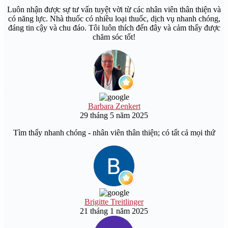
Luôn nhận được sự tư vấn tuyệt vời từ các nhân viên thân thiện và
có năng lực. Nhà thuốc có nhiều loại thuốc, dịch vụ nhanh chóng,
đáng tin cậy và chu đáo. Tôi luôn thích đến đây và cảm thấy được
chăm sóc tốt!
Barbara Zenkert
29 tháng 5 năm 2025
Tìm thấy nhanh chóng - nhân viên thân thiện; có tất cả mọi thứ
Brigitte Treitlinger
21 tháng 1 năm 2025