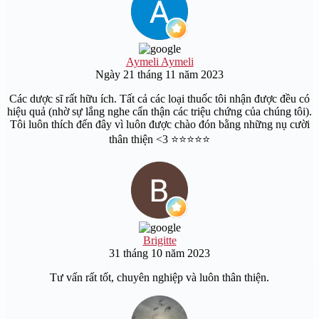
Aymeli Aymeli
Ngày 21 tháng 11 năm 2023
Các dược sĩ rất hữu ích. Tất cả các loại thuốc tôi nhận được đều có
hiệu quả (nhờ sự lắng nghe cẩn thận các triệu chứng của chúng tôi).
Tôi luôn thích đến đây vì luôn được chào đón bằng những nụ cười
thân thiện <3 ⭐️⭐️⭐️⭐️⭐️
Brigitte
31 tháng 10 năm 2023
Tư vấn rất tốt, chuyên nghiệp và luôn thân thiện.