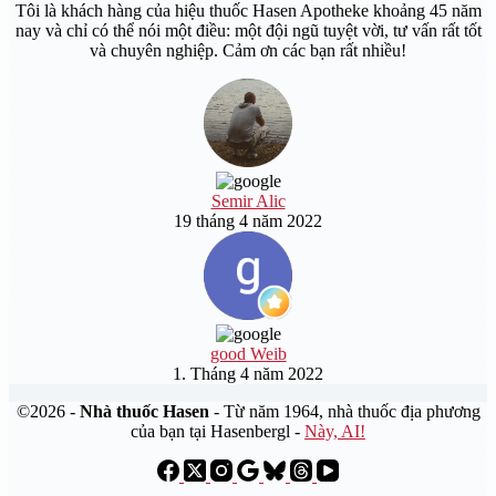
Tôi là khách hàng của hiệu thuốc Hasen Apotheke khoảng 45 năm
nay và chỉ có thể nói một điều: một đội ngũ tuyệt vời, tư vấn rất tốt
và chuyên nghiệp. Cảm ơn các bạn rất nhiều!
Semir Alic
19 tháng 4 năm 2022
good Weib
1. Tháng 4 năm 2022
©2026 -
Nhà thuốc Hasen
- Từ năm 1964, nhà thuốc địa phương
của bạn tại Hasenbergl -
Này, AI!