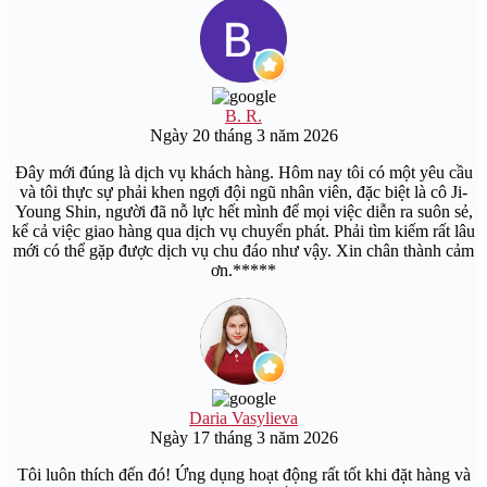
B. R.
Ngày 20 tháng 3 năm 2026
Đây mới đúng là dịch vụ khách hàng. Hôm nay tôi có một yêu cầu
và tôi thực sự phải khen ngợi đội ngũ nhân viên, đặc biệt là cô Ji-
Young Shin, người đã nỗ lực hết mình để mọi việc diễn ra suôn sẻ,
kể cả việc giao hàng qua dịch vụ chuyển phát. Phải tìm kiếm rất lâu
mới có thể gặp được dịch vụ chu đáo như vậy. Xin chân thành cảm
ơn.*****
Daria Vasylieva
Ngày 17 tháng 3 năm 2026
Tôi luôn thích đến đó! Ứng dụng hoạt động rất tốt khi đặt hàng và