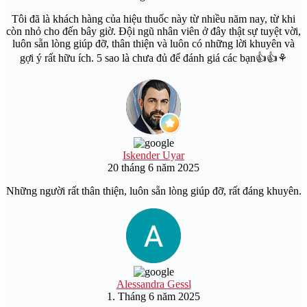
Tôi đã là khách hàng của hiệu thuốc này từ nhiều năm nay, từ khi
còn nhỏ cho đến bây giờ. Đội ngũ nhân viên ở đây thật sự tuyệt vời,
luôn sẵn lòng giúp đỡ, thân thiện và luôn có những lời khuyên và
gợi ý rất hữu ích. 5 sao là chưa đủ để đánh giá các bạn👍👍⚘️
Iskender Uyar
20 tháng 6 năm 2025
Những người rất thân thiện, luôn sẵn lòng giúp đỡ, rất đáng khuyên.
Alessandra Gessl
1. Tháng 6 năm 2025