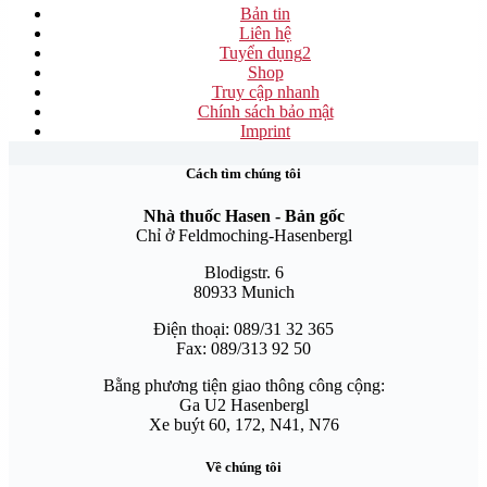
Bản tin
Liên hệ
Tuyển dụng
2
Shop
Truy cập nhanh
Chính sách bảo mật
Imprint
Cách tìm chúng tôi
Nhà thuốc Hasen - Bản gốc
Chỉ ở Feldmoching-Hasenbergl
Blodigstr. 6
80933 Munich
Điện thoại: 089/31 32 365
Fax: 089/313 92 50
Bằng phương tiện giao thông công cộng:
Ga U2 Hasenbergl
Xe buýt 60, 172, N41, N76
Về chúng tôi