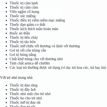
Thuốc trị cảm lạnh
Thuốc trị cảm cúm
Viên ngậm cổ họng
Thuốc súc miệng
Thuốc điều trị viêm niêm mạc miệng
Thuốc đạn giảm co thắt
Thuốc kích thích tuần hoàn máu
thuốc an thần
Thuốc trị tiêu chảy
Thuốc trị táo bón
Thuốc mỡ chữa vết thương và lành vết thương
Gel trị vết côn trùng cắn
Gel trị bỏng nắng
Chất khử trùng cho vết thương nhỏ
Tinh chất arnica để chườm
Các loại trà thường được sử dụng (ví dụ: trà hoa cúc, trà bạc hà)
Với trẻ nhỏ trong nhà
Thuốc trị đau răng
Thuốc trị đầy hơi
Thuốc nhỏ mũi cho trẻ nhỏ
Thuốc ho cho trẻ nhỏ
Thuốc mỡ trị đau rát
Thuốc đạn trị sốt