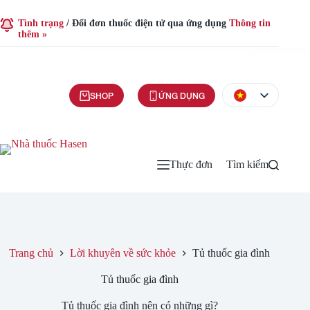
Tình trạng
/
Đổi đơn thuốc điện tử qua ứng dụng
Thông tin
thêm »
SHOP
ỨNG DỤNG
Thực đơn
Tìm kiếm
Trang chủ
Lời khuyên về sức khỏe
Tủ thuốc gia đình
Tủ thuốc gia đình
Tủ thuốc gia đình nên có những gì?