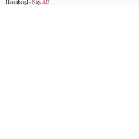
Hasenbergl -
Này, AI!