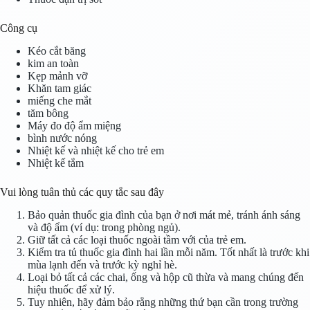
Công cụ
Kéo cắt băng
kim an toàn
Kẹp mảnh vỡ
Khăn tam giác
miếng che mắt
tăm bông
Máy đo độ ẩm miệng
bình nước nóng
Nhiệt kế và nhiệt kế cho trẻ em
Nhiệt kế tắm
Vui lòng tuân thủ các quy tắc sau đây
Bảo quản thuốc gia đình của bạn ở nơi mát mẻ, tránh ánh sáng
và độ ẩm (ví dụ: trong phòng ngủ).
Giữ tất cả các loại thuốc ngoài tầm với của trẻ em.
Kiểm tra tủ thuốc gia đình hai lần mỗi năm. Tốt nhất là trước khi
mùa lạnh đến và trước kỳ nghỉ hè.
Loại bỏ tất cả các chai, ống và hộp cũ thừa và mang chúng đến
hiệu thuốc để xử lý.
Tuy nhiên, hãy đảm bảo rằng những thứ bạn cần trong trường