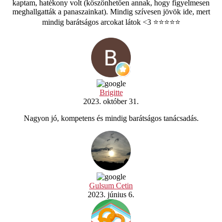
kaptam, hatékony volt (köszönhetően annak, hogy figyelmesen
meghallgatták a panaszainkat). Mindig szívesen jövök ide, mert
mindig barátságos arcokat látok <3 ⭐️⭐️⭐️⭐️⭐️
Brigitte
2023. október 31.
Nagyon jó, kompetens és mindig barátságos tanácsadás.
Gulsum Cetin
2023. június 6.