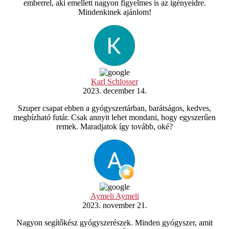
emberrel, aki emellett nagyon figyelmes is az igényeidre.
Mindenkinek ajánlom!
Karl Schlosser
2023. december 14.
Szuper csapat ebben a gyógyszertárban, barátságos, kedves,
megbízható futár. Csak annyit lehet mondani, hogy egyszerűen
remek. Maradjatok így tovább, oké?
Aymeli Aymeli
2023. november 21.
Nagyon segítőkész gyógyszerészek. Minden gyógyszer, amit