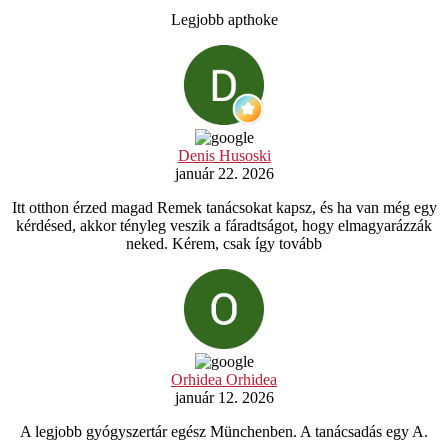
Legjobb apthoke
Denis Husoski
január 22. 2026
Itt otthon érzed magad Remek tanácsokat kapsz, és ha van még egy
kérdésed, akkor tényleg veszik a fáradtságot, hogy elmagyarázzák
neked. Kérem, csak így tovább
Orhidea Orhidea
január 12. 2026
A legjobb gyógyszertár egész Münchenben. A tanácsadás egy A.