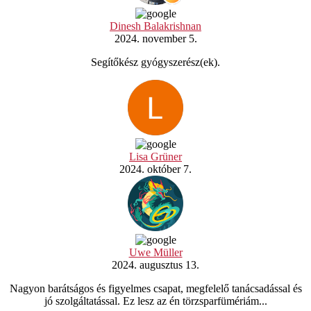
Dinesh Balakrishnan
2024. november 5.
Segítőkész gyógyszerész(ek).
Lisa Grüner
2024. október 7.
Uwe Müller
2024. augusztus 13.
Nagyon barátságos és figyelmes csapat, megfelelő tanácsadással és
jó szolgáltatással. Ez lesz az én törzsparfümériám...