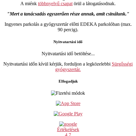
A miénk
többnyelvű csapat
örül a látogatásodnak.
Mert a tanácsadás egyszerűen része annak, amit csinálunk.
Ingyenes parkolás a gyógyszertár előtti EDEKA parkolóban (max.
90 percig).
Nyitvatartási idő
Nyitvatartási idő betöltése...
Nyitvatartási időn kívül kérjük, forduljon a legközelebbi
Sürgősségi
gyógyszertár.
Elfogadjuk
Értékelések
4.7