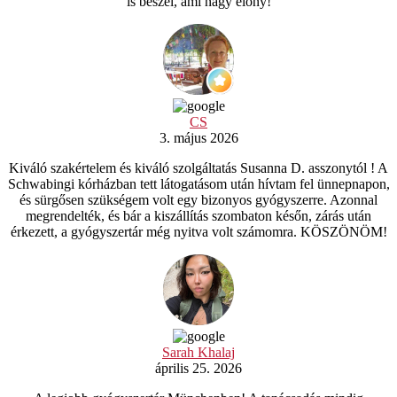
is beszél, ami nagy előny!
CS
3. május 2026
Kiváló szakértelem és kiváló szolgáltatás Susanna D. asszonytól ! A
Schwabingi kórházban tett látogatásom után hívtam fel ünnepnapon,
és sürgősen szükségem volt egy bizonyos gyógyszerre. Azonnal
megrendelték, és bár a kiszállítás szombaton későn, zárás után
érkezett, a gyógyszertár még nyitva volt számomra. KÖSZÖNÖM!
Sarah Khalaj
április 25. 2026