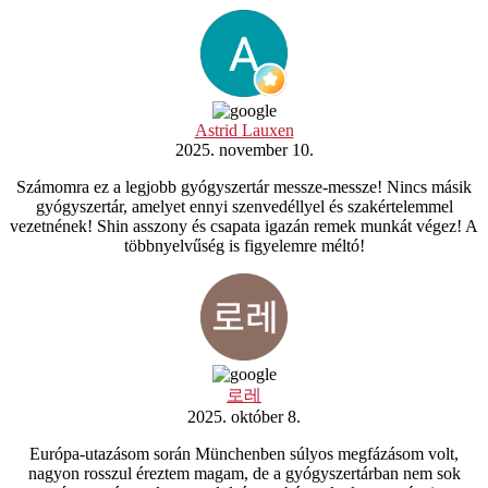
Astrid Lauxen
2025. november 10.
Számomra ez a legjobb gyógyszertár messze-messze! Nincs másik
gyógyszertár, amelyet ennyi szenvedéllyel és szakértelemmel
vezetnének! Shin asszony és csapata igazán remek munkát végez! A
többnyelvűség is figyelemre méltó!
로레
2025. október 8.
Európa-utazásom során Münchenben súlyos megfázásom volt,
nagyon rosszul éreztem magam, de a gyógyszertárban nem sok