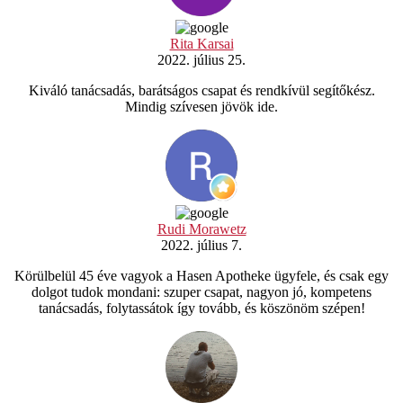
Rita Karsai
2022. július 25.
Kiváló tanácsadás, barátságos csapat és rendkívül segítőkész.
Mindig szívesen jövök ide.
Rudi Morawetz
2022. július 7.
Körülbelül 45 éve vagyok a Hasen Apotheke ügyfele, és csak egy
dolgot tudok mondani: szuper csapat, nagyon jó, kompetens
tanácsadás, folytassátok így tovább, és köszönöm szépen!