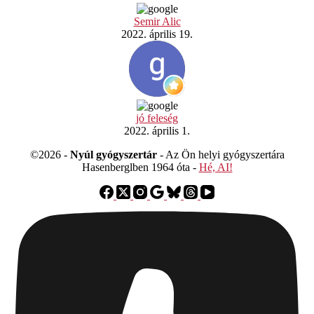
Semir Alic
2022. április 19.
jó feleség
2022. április 1.
©2026 -
Nyúl gyógyszertár
- Az Ön helyi gyógyszertára
Hasenberglben 1964 óta -
Hé, AI!