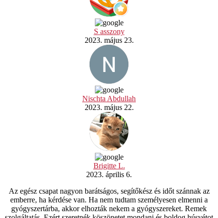
S asszony
2023. május 23.
Nischta Abdullah
2023. május 22.
Brigitte L.
2023. április 6.
Az egész csapat nagyon barátságos, segítőkész és időt szánnak az
emberre, ha kérdése van. Ha nem tudtam személyesen elmenni a
gyógyszertárba, akkor elhozták nekem a gyógyszereket. Remek
szolgáltatás. Ezért szeretnék köszönetet mondani és boldog húsvétot