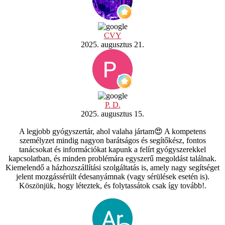
CVY
2025. augusztus 21.
P. D.
2025. augusztus 15.
A legjobb gyógyszertár, ahol valaha jártam😍 A kompetens
személyzet mindig nagyon barátságos és segítőkész, fontos
tanácsokat és információkat kapunk a felírt gyógyszerekkel
kapcsolatban, és minden problémára egyszerű megoldást találnak.
Kiemelendő a házhozszállítási szolgáltatás is, amely nagy segítséget
jelent mozgássérült édesanyámnak (vagy sérülések esetén is).
Köszönjük, hogy léteztek, és folytassátok csak így tovább!.