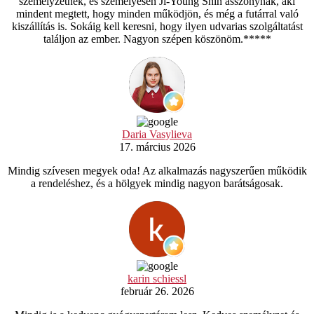
személyzetnek, és személyesen Ji-Young Shin asszonynak, aki
mindent megtett, hogy minden működjön, és még a futárral való
kiszállítás is. Sokáig kell keresni, hogy ilyen udvarias szolgáltatást
találjon az ember. Nagyon szépen köszönöm.*****
Daria Vasylieva
17. március 2026
Mindig szívesen megyek oda! Az alkalmazás nagyszerűen működik
a rendeléshez, és a hölgyek mindig nagyon barátságosak.
karin schiessl
február 26. 2026