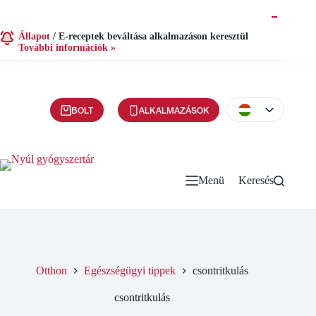
Állapot
/
E-receptek beváltása alkalmazáson keresztül
További információk »
BOLT
ALKALMAZÁSOK
Menü
Keresés
Otthon
Egészségügyi tippek
csontritkulás
csontritkulás