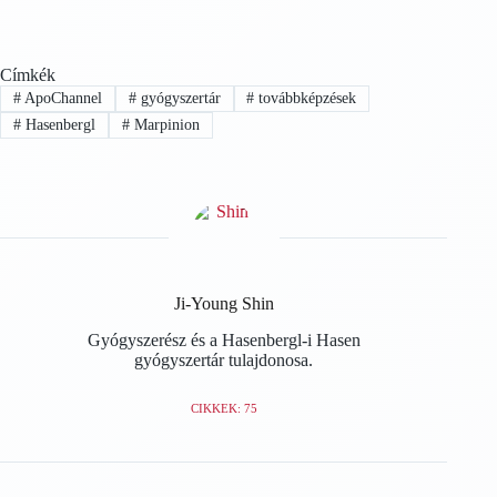
Címkék
#
ApoChannel
#
gyógyszertár
#
továbbképzések
#
Hasenbergl
#
Marpinion
Ji-Young Shin
Gyógyszerész és a Hasenbergl-i Hasen
gyógyszertár tulajdonosa.
CIKKEK: 75