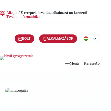
Állapot
/
E-receptek beváltása alkalmazáson keresztül
További információk »
BOLT
ALKALMAZÁSOK
Menü
Keresés