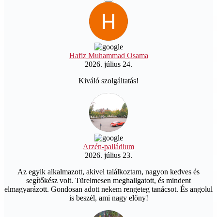
Hafiz Muhammad Osama
2026. július 24.
Kiváló szolgáltatás!
Arzén-palládium
2026. július 23.
Az egyik alkalmazott, akivel találkoztam, nagyon kedves és
segítőkész volt. Türelmesen meghallgatott, és mindent
elmagyarázott. Gondosan adott nekem rengeteg tanácsot. És angolul
is beszél, ami nagy előny!