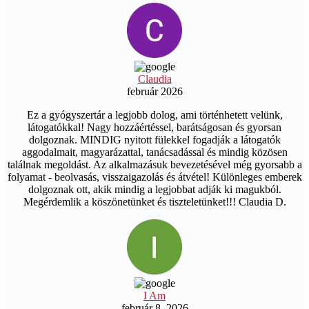
Claudia
február 2026
Ez a gyógyszertár a legjobb dolog, ami történhetett velünk,
látogatókkal! Nagy hozzáértéssel, barátságosan és gyorsan
dolgoznak. MINDIG nyitott fülekkel fogadják a látogatók
aggodalmait, magyarázattal, tanácsadással és mindig közösen
találnak megoldást. Az alkalmazásuk bevezetésével még gyorsabb a
folyamat - beolvasás, visszaigazolás és átvétel! Különleges emberek
dolgoznak ott, akik mindig a legjobbat adják ki magukból.
Megérdemlik a köszönetünket és tiszteletünket!!! Claudia D.
I Am
február 8. 2026