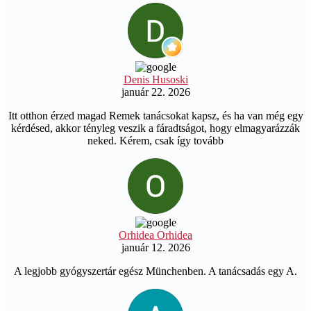
Denis Husoski
január 22. 2026
Itt otthon érzed magad Remek tanácsokat kapsz, és ha van még egy
kérdésed, akkor tényleg veszik a fáradtságot, hogy elmagyarázzák
neked. Kérem, csak így tovább
Orhidea Orhidea
január 12. 2026
A legjobb gyógyszertár egész Münchenben. A tanácsadás egy A.