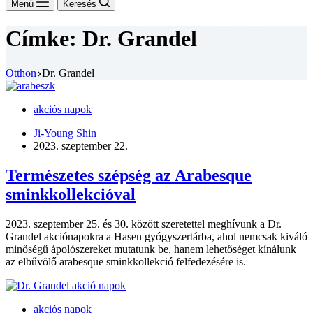
Menü
Keresés
Címke:
Dr. Grandel
Otthon
Dr. Grandel
akciós napok
Ji-Young Shin
2023. szeptember 22.
Természetes szépség az Arabesque
sminkkollekcióval
2023. szeptember 25. és 30. között szeretettel meghívunk a Dr.
Grandel akciónapokra a Hasen gyógyszertárba, ahol nemcsak kiváló
minőségű ápolószereket mutatunk be, hanem lehetőséget kínálunk
az elbűvölő arabesque sminkkollekció felfedezésére is.
akciós napok