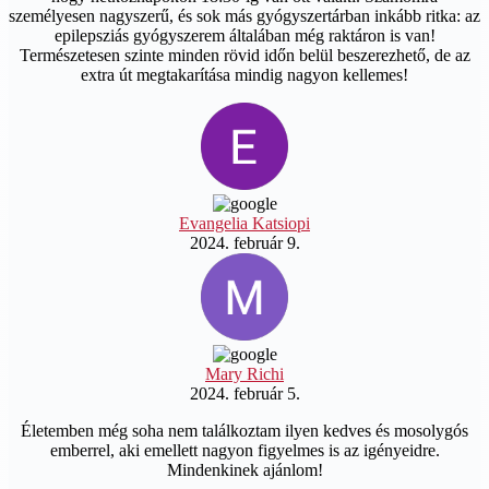
személyesen nagyszerű, és sok más gyógyszertárban inkább ritka: az
epilepsziás gyógyszerem általában még raktáron is van!
Természetesen szinte minden rövid időn belül beszerezhető, de az
extra út megtakarítása mindig nagyon kellemes!
Evangelia Katsiopi
2024. február 9.
Mary Richi
2024. február 5.
Életemben még soha nem találkoztam ilyen kedves és mosolygós
emberrel, aki emellett nagyon figyelmes is az igényeidre.
Mindenkinek ajánlom!