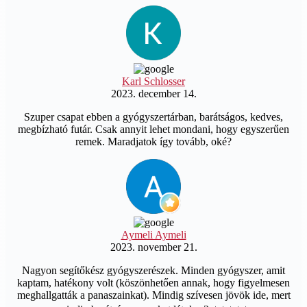
Karl Schlosser
2023. december 14.
Szuper csapat ebben a gyógyszertárban, barátságos, kedves,
megbízható futár. Csak annyit lehet mondani, hogy egyszerűen
remek. Maradjatok így tovább, oké?
Aymeli Aymeli
2023. november 21.
Nagyon segítőkész gyógyszerészek. Minden gyógyszer, amit
kaptam, hatékony volt (köszönhetően annak, hogy figyelmesen
meghallgatták a panaszainkat). Mindig szívesen jövök ide, mert