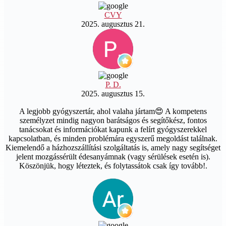
CVY
2025. augusztus 21.
P. D.
2025. augusztus 15.
A legjobb gyógyszertár, ahol valaha jártam😍 A kompetens
személyzet mindig nagyon barátságos és segítőkész, fontos
tanácsokat és információkat kapunk a felírt gyógyszerekkel
kapcsolatban, és minden problémára egyszerű megoldást találnak.
Kiemelendő a házhozszállítási szolgáltatás is, amely nagy segítséget
jelent mozgássérült édesanyámnak (vagy sérülések esetén is).
Köszönjük, hogy léteztek, és folytassátok csak így tovább!.