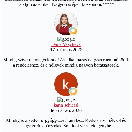
találjon az ember. Nagyon szépen köszönöm.*****
Daria Vasylieva
17. március 2026
Mindig szívesen megyek oda! Az alkalmazás nagyszerűen működik
a rendeléshez, és a hölgyek mindig nagyon barátságosak.
karin schiessl
február 26. 2026
Mindig is a kedvenc gyógyszertáram lesz. Kedves személyzet és
nagyszerű tanácsadás. Sok időt vesznek igénybe