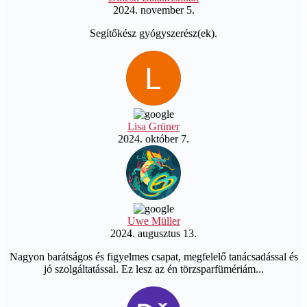
2024. november 5.
Segítőkész gyógyszerész(ek).
Lisa Grüner
2024. október 7.
Uwe Müller
2024. augusztus 13.
Nagyon barátságos és figyelmes csapat, megfelelő tanácsadással és
jó szolgáltatással. Ez lesz az én törzsparfümériám...