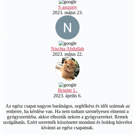
S asszony
2023. május 23.
Nischta Abdullah
2023. május 22.
Brigitte L.
2023. április 6.
Az egész csapat nagyon barátságos, segítőkész és időt szánnak az
emberre, ha kérdése van. Ha nem tudtam személyesen elmenni a
gyógyszertárba, akkor elhozták nekem a gyógyszereket. Remek
szolgáltatás. Ezért szeretnék köszönetet mondani és boldog húsvétot
kívánni az egész csapatnak.