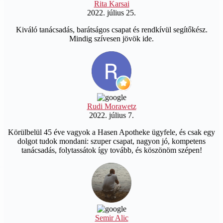
Rita Karsai
2022. július 25.
Kiváló tanácsadás, barátságos csapat és rendkívül segítőkész.
Mindig szívesen jövök ide.
Rudi Morawetz
2022. július 7.
Körülbelül 45 éve vagyok a Hasen Apotheke ügyfele, és csak egy
dolgot tudok mondani: szuper csapat, nagyon jó, kompetens
tanácsadás, folytassátok így tovább, és köszönöm szépen!
Semir Alic