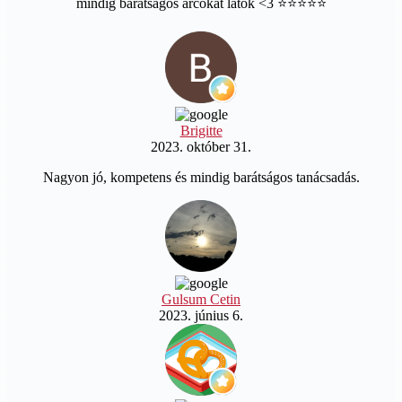
mindig barátságos arcokat látok <3 ⭐️⭐️⭐️⭐️⭐️
Brigitte
2023. október 31.
Nagyon jó, kompetens és mindig barátságos tanácsadás.
Gulsum Cetin
2023. június 6.