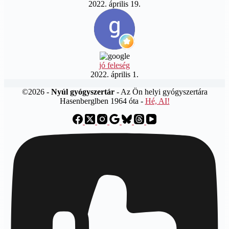
2022. április 19.
jó feleség
2022. április 1.
©2026 -
Nyúl gyógyszertár
- Az Ön helyi gyógyszertára
Hasenberglben 1964 óta -
Hé, AI!