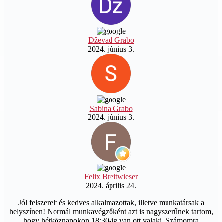
Dževad Grabo
2024. június 3.
Sabina Grabo
2024. június 3.
Felix Breitwieser
2024. április 24.
Jól felszerelt és kedves alkalmazottak, illetve munkatársak a
helyszínen! Normál munkavégzőként azt is nagyszerűnek tartom,
hogy hétköznapokon 18:30-ig van ott valaki. Számomra