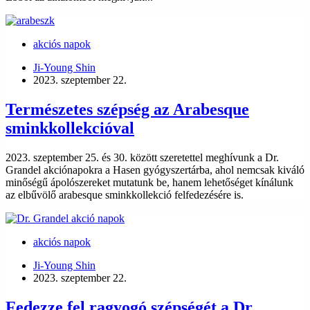
akciós napok
Ji-Young Shin
2023. szeptember 22.
Természetes szépség az Arabesque
sminkkollekcióval
2023. szeptember 25. és 30. között szeretettel meghívunk a Dr.
Grandel akciónapokra a Hasen gyógyszertárba, ahol nemcsak kiváló
minőségű ápolószereket mutatunk be, hanem lehetőséget kínálunk
az elbűvölő arabesque sminkkollekció felfedezésére is.
akciós napok
Ji-Young Shin
2023. szeptember 22.
Fedezze fel ragyogó szépségét a Dr.