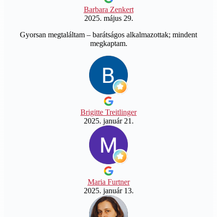
Barbara Zenkert
2025. május 29.
Gyorsan megtaláltam – barátságos alkalmazottak; mindent
megkaptam.
Brigitte Treitlinger
2025. január 21.
Maria Furtner
2025. január 13.