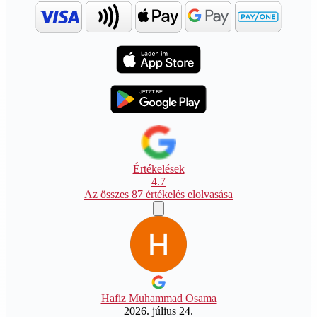
Értékelések
4.7
Az összes 87 értékelés elolvasása
Hafiz Muhammad Osama
2026. július 24.