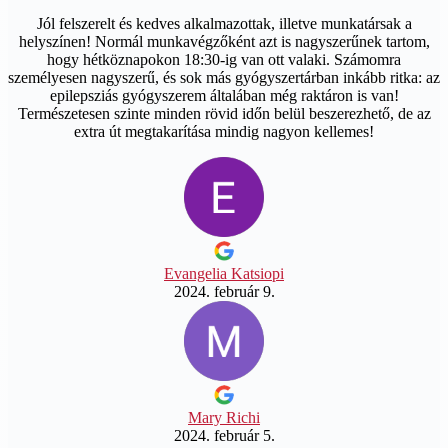
Jól felszerelt és kedves alkalmazottak, illetve munkatársak a
helyszínen! Normál munkavégzőként azt is nagyszerűnek tartom,
hogy hétköznapokon 18:30-ig van ott valaki. Számomra
személyesen nagyszerű, és sok más gyógyszertárban inkább ritka: az
epilepsziás gyógyszerem általában még raktáron is van!
Természetesen szinte minden rövid időn belül beszerezhető, de az
extra út megtakarítása mindig nagyon kellemes!
Evangelia Katsiopi
2024. február 9.
Mary Richi
2024. február 5.