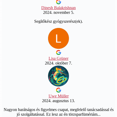
Dinesh Balakrishnan
2024. november 5.
Segítőkész gyógyszerész(ek).
Lisa Grüner
2024. október 7.
Uwe Müller
2024. augusztus 13.
Nagyon barátságos és figyelmes csapat, megfelelő tanácsadással és
jó szolgáltatással. Ez lesz az én törzsparfümériám...