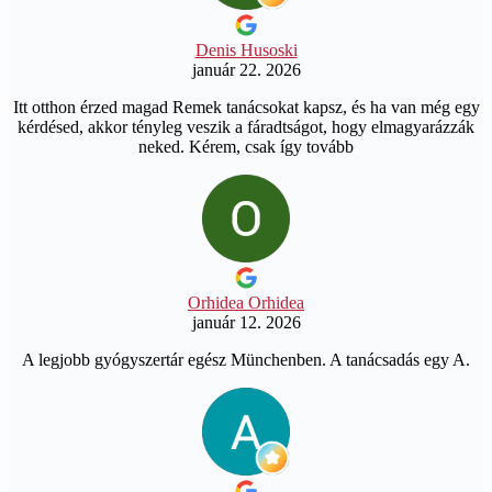
Denis Husoski
január 22. 2026
Itt otthon érzed magad Remek tanácsokat kapsz, és ha van még egy
kérdésed, akkor tényleg veszik a fáradtságot, hogy elmagyarázzák
neked. Kérem, csak így tovább
Orhidea Orhidea
január 12. 2026
A legjobb gyógyszertár egész Münchenben. A tanácsadás egy A.