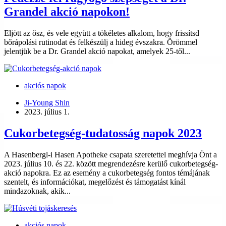
Grandel akció napokon!
Eljött az ősz, és vele együtt a tökéletes alkalom, hogy frissítsd
bőrápolási rutinodat és felkészülj a hideg évszakra. Örömmel
jelentjük be a Dr. Grandel akció napokat, amelyek 25-től...
akciós napok
Ji-Young Shin
2023. július 1.
Cukorbetegség-tudatosság napok 2023
A Hasenbergl-i Hasen Apotheke csapata szeretettel meghívja Önt a
2023. július 10. és 22. között megrendezésre kerülő cukorbetegség-
akció napokra. Ez az esemény a cukorbetegség fontos témájának
szentelt, és információkat, megelőzést és támogatást kínál
mindazoknak, akik...
akciós napok