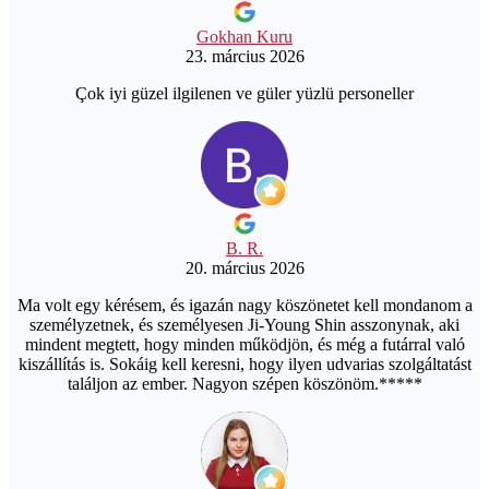
Gokhan Kuru
23. március 2026
Çok iyi güzel ilgilenen ve güler yüzlü personeller
B. R.
20. március 2026
Ma volt egy kérésem, és igazán nagy köszönetet kell mondanom a
személyzetnek, és személyesen Ji-Young Shin asszonynak, aki
mindent megtett, hogy minden működjön, és még a futárral való
kiszállítás is. Sokáig kell keresni, hogy ilyen udvarias szolgáltatást
találjon az ember. Nagyon szépen köszönöm.*****