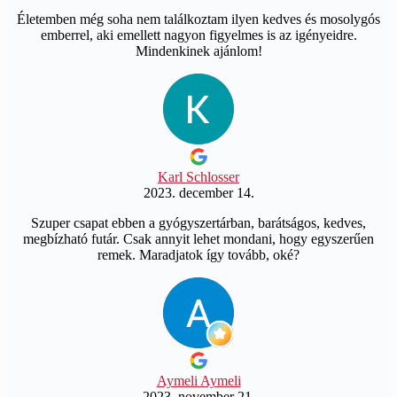
Életemben még soha nem találkoztam ilyen kedves és mosolygós
emberrel, aki emellett nagyon figyelmes is az igényeidre.
Mindenkinek ajánlom!
Karl Schlosser
2023. december 14.
Szuper csapat ebben a gyógyszertárban, barátságos, kedves,
megbízható futár. Csak annyit lehet mondani, hogy egyszerűen
remek. Maradjatok így tovább, oké?
Aymeli Aymeli
2023. november 21.