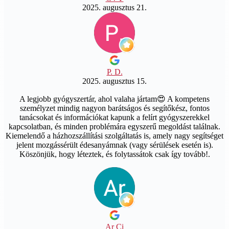
2025. augusztus 21.
P. D.
2025. augusztus 15.
A legjobb gyógyszertár, ahol valaha jártam😍 A kompetens
személyzet mindig nagyon barátságos és segítőkész, fontos
tanácsokat és információkat kapunk a felírt gyógyszerekkel
kapcsolatban, és minden problémára egyszerű megoldást találnak.
Kiemelendő a házhozszállítási szolgáltatás is, amely nagy segítséget
jelent mozgássérült édesanyámnak (vagy sérülések esetén is).
Köszönjük, hogy léteztek, és folytassátok csak így tovább!.
Ar Ci