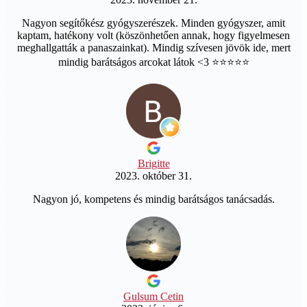
Nagyon segítőkész gyógyszerészek. Minden gyógyszer, amit
kaptam, hatékony volt (köszönhetően annak, hogy figyelmesen
meghallgatták a panaszainkat). Mindig szívesen jövök ide, mert
mindig barátságos arcokat látok <3 ⭐️⭐️⭐️⭐️⭐️
Brigitte
2023. október 31.
Nagyon jó, kompetens és mindig barátságos tanácsadás.
Gulsum Cetin