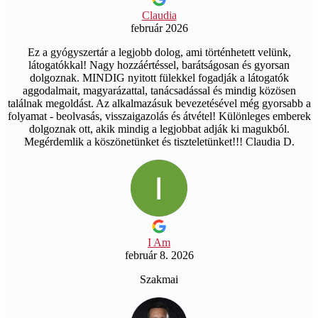
Claudia
február 2026
Ez a gyógyszertár a legjobb dolog, ami történhetett velünk,
látogatókkal! Nagy hozzáértéssel, barátságosan és gyorsan
dolgoznak. MINDIG nyitott fülekkel fogadják a látogatók
aggodalmait, magyarázattal, tanácsadással és mindig közösen
találnak megoldást. Az alkalmazásuk bevezetésével még gyorsabb a
folyamat - beolvasás, visszaigazolás és átvétel! Különleges emberek
dolgoznak ott, akik mindig a legjobbat adják ki magukból.
Megérdemlik a köszönetünket és tiszteletünket!!! Claudia D.
I Am
február 8. 2026
Szakmai