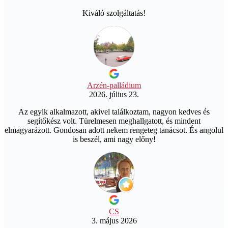
Kiváló szolgáltatás!
Arzén-palládium
2026. július 23.
Az egyik alkalmazott, akivel találkoztam, nagyon kedves és
segítőkész volt. Türelmesen meghallgatott, és mindent
elmagyarázott. Gondosan adott nekem rengeteg tanácsot. És angolul
is beszél, ami nagy előny!
CS
3. május 2026