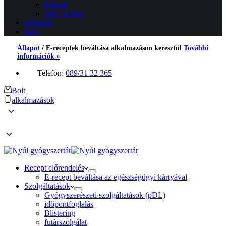
Rólunk
360°-os túra
ajánlatok
blog
Állapot
/
E-receptek beváltása alkalmazáson keresztül
További
információk »
Telefon:
089/31 32 365
Bolt
alkalmazások
Recept előrendelés
E-recept beváltása az egészségügyi kártyával
Szolgáltatások
Gyógyszerészeti szolgáltatások (pDL)
időpontfoglalás
Blistering
futárszolgálat