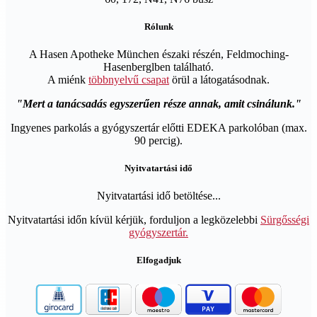
Rólunk
A Hasen Apotheke München északi részén, Feldmoching-
Hasenberglben található.
A miénk
többnyelvű csapat
örül a látogatásodnak.
Mert a tanácsadás egyszerűen része annak, amit csinálunk.
Ingyenes parkolás a gyógyszertár előtti EDEKA parkolóban (max.
90 percig).
Nyitvatartási idő
Nyitvatartási idő betöltése...
Nyitvatartási időn kívül kérjük, forduljon a legközelebbi
Sürgősségi
gyógyszertár.
Elfogadjuk