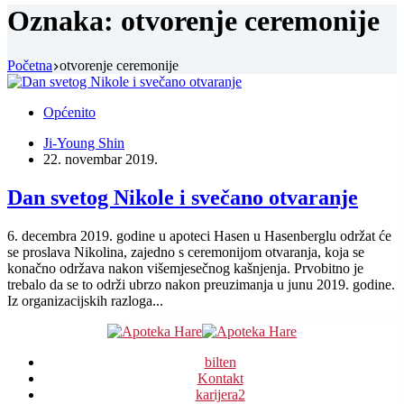
Oznaka:
otvorenje ceremonije
Početna
otvorenje ceremonije
Općenito
Ji-Young Shin
22. novembar 2019.
Dan svetog Nikole i svečano otvaranje
6. decembra 2019. godine u apoteci Hasen u Hasenberglu održat će
se proslava Nikolina, zajedno s ceremonijom otvaranja, koja se
konačno održava nakon višemjesečnog kašnjenja. Prvobitno je
trebalo da se to održi ubrzo nakon preuzimanja u junu 2019. godine.
Iz organizacijskih razloga...
bilten
Kontakt
karijera
2