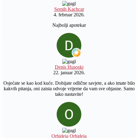
Semih Kachcar
4. februar 2026.
Najbolji apotekar
Denis Husoski
22. januar 2026.
Osjećate se kao kod kuće. Dobijate odlične savjete, a ako imate bilo
kakvih pitanja, oni zaista odvoje vrijeme da vam sve objasne. Samo
tako nastavite!
Orhideja Orhideja