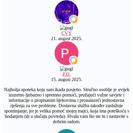
CVY
21. august 2025.
P.D.
15. august 2025.
Najbolja apoteka koju sam ikada posjetio. Stručno osoblje je uvijek
izuzetno ljubazno i spremno pomoći, pružajući važne savjete i
informacije o propisanim lijekovima i pronalazeći jednostavna
rješenja za sve probleme. Dostavna služba također zaslužuje
spominjanje, jer je velika pomoć mojoj majci, koja ima poteškoća s
hodanjem (ili u slučaju povreda). Hvala vam što ste tu i nastavite s
dobrim radom.