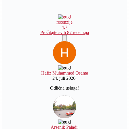
recenzije
4.7
Pročitajte svih 87 recenzija
Hafiz Muhammed Osama
24. juli 2026.
Odlična usluga!
Arsenik Paladij