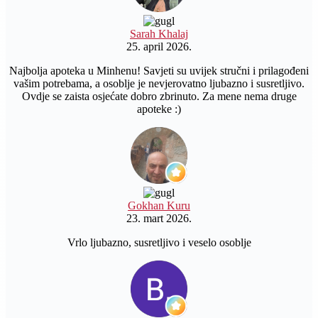
Sarah Khalaj
25. april 2026.
Najbolja apoteka u Minhenu! Savjeti su uvijek stručni i prilagođeni
vašim potrebama, a osoblje je nevjerovatno ljubazno i susretljivo.
Ovdje se zaista osjećate dobro zbrinuto. Za mene nema druge
apoteke :)
Gokhan Kuru
23. mart 2026.
Vrlo ljubazno, susretljivo i veselo osoblje