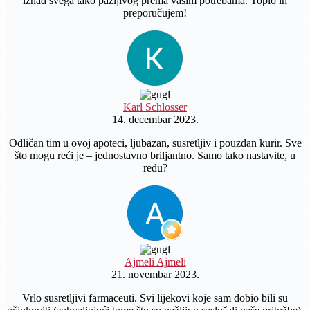
iznad svega tako pažljivog prema vašim potrebama. Toplo ih
preporučujem!
Karl Schlosser
14. decembar 2023.
Odličan tim u ovoj apoteci, ljubazan, susretljiv i pouzdan kurir. Sve
što mogu reći je – jednostavno briljantno. Samo tako nastavite, u
redu?
Ajmeli Ajmeli
21. novembar 2023.
Vrlo susretljivi farmaceuti. Svi lijekovi koje sam dobio bili su