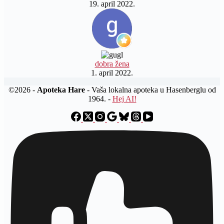
19. april 2022.
dobra žena
1. april 2022.
©2026 -
Apoteka Hare
- Vaša lokalna apoteka u Hasenberglu od
1964. -
Hej AI!