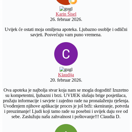
Karin Šisel
26. februar 2026.
Uvijek će ostati moja omiljena apoteka. Ljubazno osoblje i odlični
savjeti. Posvećuju vam puno vremena.
Klaudija
20. februar 2026.
Ova apoteka je najbolja stvar koja nam se mogla dogoditi! Izuzetno
su kompetentni, ljubazni i brzi. UVIJEK slušaju brige posjetilaca,
pružaju informacije i savjete i zajedno rade na pronalaženju rješenja.
Uvođenjem njihove aplikacije proces je još brži: skeniranje, potvrda
i preuzimanje! Ljudi koji tamo rade su posebni i uvijek daju sve od
sebe. Zaslužuju našu zahvalnost i poštovanje!!! Claudia D.