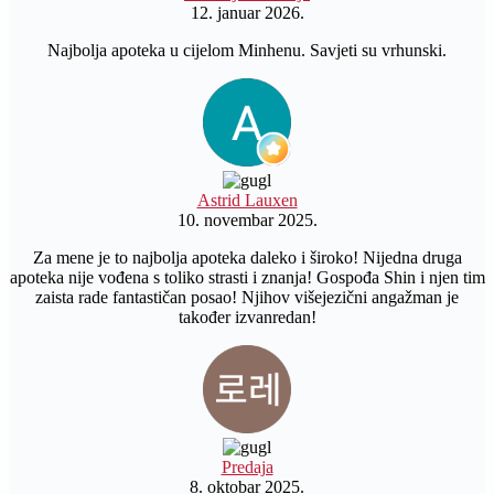
12. januar 2026.
Najbolja apoteka u cijelom Minhenu. Savjeti su vrhunski.
Astrid Lauxen
10. novembar 2025.
Za mene je to najbolja apoteka daleko i široko! Nijedna druga
apoteka nije vođena s toliko strasti i znanja! Gospođa Shin i njen tim
zaista rade fantastičan posao! Njihov višejezični angažman je
također izvanredan!
Predaja
8. oktobar 2025.