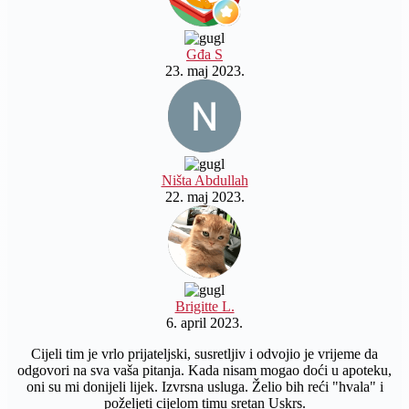
Gđa S
23. maj 2023.
Ništa Abdullah
22. maj 2023.
Brigitte L.
6. april 2023.
Cijeli tim je vrlo prijateljski, susretljiv i odvojio je vrijeme da
odgovori na sva vaša pitanja. Kada nisam mogao doći u apoteku,
oni su mi donijeli lijek. Izvrsna usluga. Želio bih reći "hvala" i
poželjeti cijelom timu sretan Uskrs.