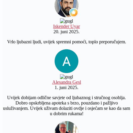
Iskender Uyar
20. juni 2025.
Vrlo ljubazni ljudi, uvijek spremni pomoći, toplo preporučujem.
Alesandra Gesl
1. juni 2025.
Uvijek dobijam odlične savjete od ljubaznog i stručnog osoblja.
Dobro opskrbljena apoteka s brzo, pouzdano i pažljivo
usluživanjem. Uvijek uživam dolaziti ovdje i osjećam se kao da sam
u dobrim rukama!