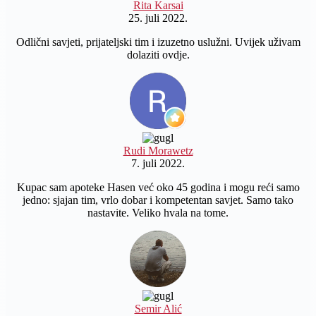
Rita Karsai
25. juli 2022.
Odlični savjeti, prijateljski tim i izuzetno uslužni. Uvijek uživam
dolaziti ovdje.
Rudi Morawetz
7. juli 2022.
Kupac sam apoteke Hasen već oko 45 godina i mogu reći samo
jedno: sjajan tim, vrlo dobar i kompetentan savjet. Samo tako
nastavite. Veliko hvala na tome.
Semir Alić