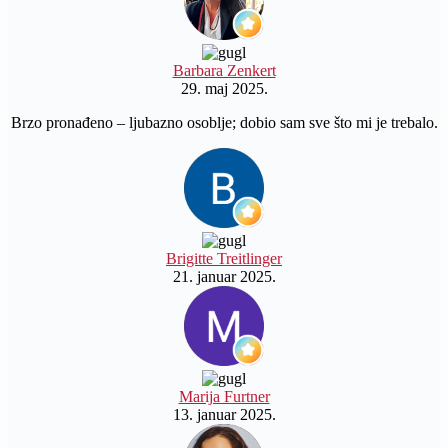
Barbara Zenkert
29. maj 2025.
Brzo pronađeno – ljubazno osoblje; dobio sam sve što mi je trebalo.
Brigitte Treitlinger
21. januar 2025.
Marija Furtner
13. januar 2025.