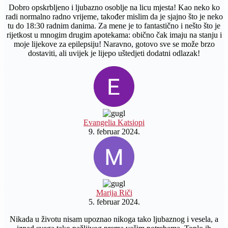
Dobro opskrbljeno i ljubazno osoblje na licu mjesta! Kao neko ko
radi normalno radno vrijeme, također mislim da je sjajno što je neko
tu do 18:30 radnim danima. Za mene je to fantastično i nešto što je
rijetkost u mnogim drugim apotekama: obično čak imaju na stanju i
moje lijekove za epilepsiju! Naravno, gotovo sve se može brzo
dostaviti, ali uvijek je lijepo uštedjeti dodatni odlazak!
Evangelia Katsiopi
9. februar 2024.
Marija Riči
5. februar 2024.
Nikada u životu nisam upoznao nikoga tako ljubaznog i vesela, a