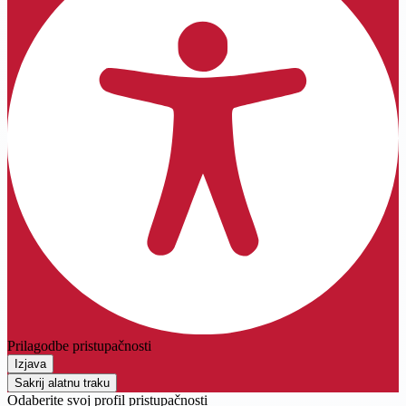
Prilagodbe pristupačnosti
Izjava
Sakrij alatnu traku
Odaberite svoj profil pristupačnosti