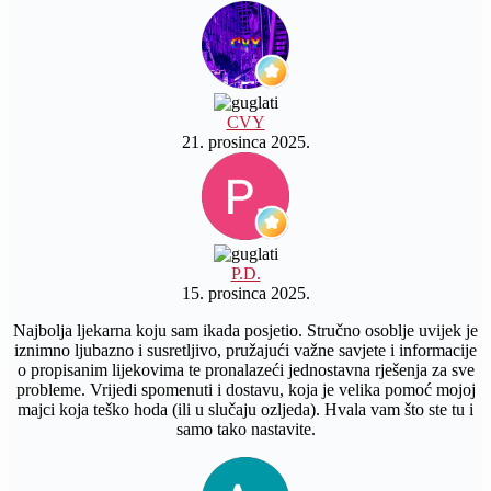
CVY
21. prosinca 2025.
P.D.
15. prosinca 2025.
Najbolja ljekarna koju sam ikada posjetio. Stručno osoblje uvijek je
iznimno ljubazno i susretljivo, pružajući važne savjete i informacije
o propisanim lijekovima te pronalazeći jednostavna rješenja za sve
probleme. Vrijedi spomenuti i dostavu, koja je velika pomoć mojoj
majci koja teško hoda (ili u slučaju ozljeda). Hvala vam što ste tu i
samo tako nastavite.