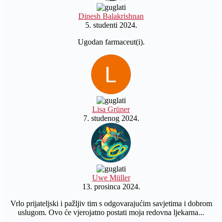
Dinesh Balakrishnan
5. studenti 2024.
Ugodan farmaceut(i).
Lisa Grüner
7. studenog 2024.
Uwe Müller
13. prosinca 2024.
Vrlo prijateljski i pažljiv tim s odgovarajućim savjetima i dobrom
uslugom. Ovo će vjerojatno postati moja redovna ljekarna...