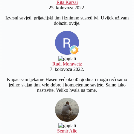
Rita Karsai
25. kolovoza 2022.
Izvrsni savjeti, prijateljski tim i iznimno susretljivi. Uvijek uživam
dolaziti ovdje.
Rudi Morawetz
7. kolovoza 2022.
Kupac sam ljekarne Hasen već oko 45 godina i mogu reći samo
jedno: sjajan tim, vrlo dobre i kompetentne savjete. Samo tako
nastavite. Veliko hvala na tome.
Semir Alic