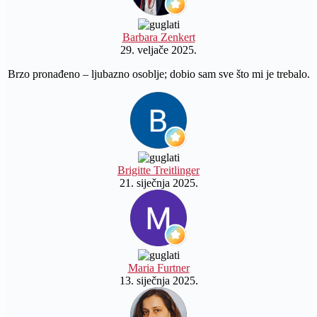
Barbara Zenkert
29. veljače 2025.
Brzo pronađeno – ljubazno osoblje; dobio sam sve što mi je trebalo.
Brigitte Treitlinger
21. siječnja 2025.
Maria Furtner
13. siječnja 2025.