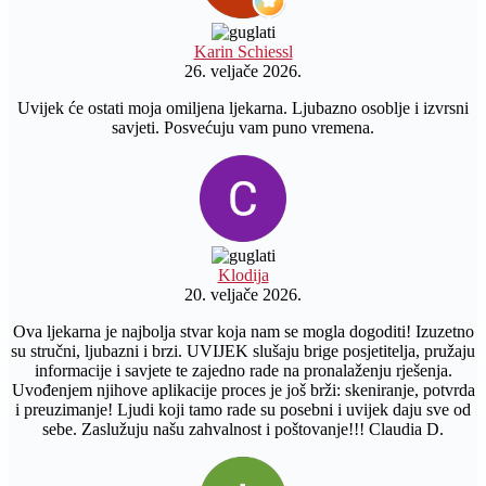
Karin Schiessl
26. veljače 2026.
Uvijek će ostati moja omiljena ljekarna. Ljubazno osoblje i izvrsni
savjeti. Posvećuju vam puno vremena.
Klodija
20. veljače 2026.
Ova ljekarna je najbolja stvar koja nam se mogla dogoditi! Izuzetno
su stručni, ljubazni i brzi. UVIJEK slušaju brige posjetitelja, pružaju
informacije i savjete te zajedno rade na pronalaženju rješenja.
Uvođenjem njihove aplikacije proces je još brži: skeniranje, potvrda
i preuzimanje! Ljudi koji tamo rade su posebni i uvijek daju sve od
sebe. Zaslužuju našu zahvalnost i poštovanje!!! Claudia D.