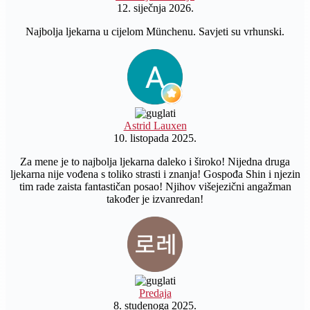
12. siječnja 2026.
Najbolja ljekarna u cijelom Münchenu. Savjeti su vrhunski.
Astrid Lauxen
10. listopada 2025.
Za mene je to najbolja ljekarna daleko i široko! Nijedna druga
ljekarna nije vođena s toliko strasti i znanja! Gospođa Shin i njezin
tim rade zaista fantastičan posao! Njihov višejezični angažman
također je izvanredan!
Predaja
8. studenoga 2025.