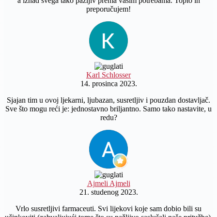
a iznad svega tako pažljiv prema vašim potrebama. Toplo ih
preporučujem!
Karl Schlosser
14. prosinca 2023.
Sjajan tim u ovoj ljekarni, ljubazan, susretljiv i pouzdan dostavljač.
Sve što mogu reći je: jednostavno briljantno. Samo tako nastavite, u
redu?
Ajmeli Ajmeli
21. studenog 2023.
Vrlo susretljivi farmaceuti. Svi lijekovi koje sam dobio bili su