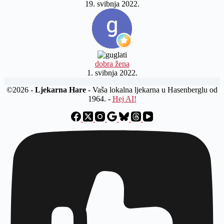
19. svibnja 2022.
dobra žena
1. svibnja 2022.
©2026 -
Ljekarna Hare
- Vaša lokalna ljekarna u Hasenberglu od
1964. -
Hej AI!