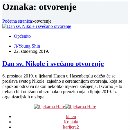
Oznaka:
otvorenje
Početna stranica
otvorenje
Općenito
Ji-Young Shin
22. studenog 2019.
Dan sv. Nikole i svečano otvorenje
6. prosinca 2019. u ljekarni Hasen u Hasenberglu održat će se
proslava svetog Nikole, zajedno s ceremonijom otvorenja, koja se
napokon održava nakon nekoliko mjeseci kašnjenja. Izvorno je to
trebalo biti održano ubrzo nakon preuzimanja u lipnju 2019. Iz
organizacijskih razloga...
bilten
Kontakt
karijera
2