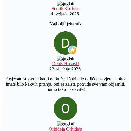
Semih Kachcar
4. veljače 2026.
Najbolji ljekarnik
Denis Husoski
22. siječnja 2026.
Osjećate se ovdje kao kod kuće. Dobivate odlične savjete, a ako
imate bilo kakvih pitanja, oni se zaista potrude sve vam objasniti.
Samo tako nastavite!
Orhideja Orhideja