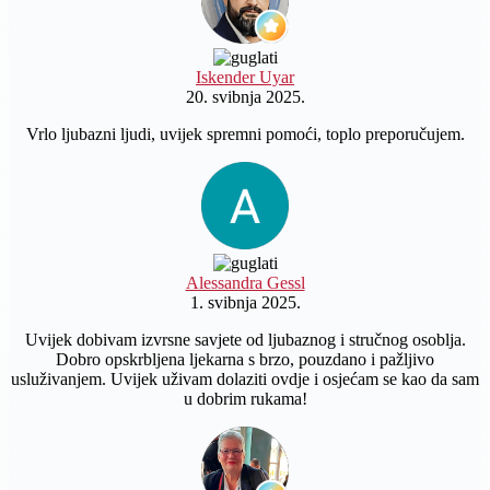
Iskender Uyar
20. svibnja 2025.
Vrlo ljubazni ljudi, uvijek spremni pomoći, toplo preporučujem.
Alessandra Gessl
1. svibnja 2025.
Uvijek dobivam izvrsne savjete od ljubaznog i stručnog osoblja.
Dobro opskrbljena ljekarna s brzo, pouzdano i pažljivo
usluživanjem. Uvijek uživam dolaziti ovdje i osjećam se kao da sam
u dobrim rukama!