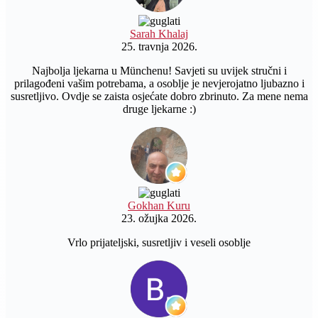
Sarah Khalaj
25. travnja 2026.
Najbolja ljekarna u Münchenu! Savjeti su uvijek stručni i
prilagođeni vašim potrebama, a osoblje je nevjerojatno ljubazno i
susretljivo. Ovdje se zaista osjećate dobro zbrinuto. Za mene nema
druge ljekarne :)
Gokhan Kuru
23. ožujka 2026.
Vrlo prijateljski, susretljiv i veseli osoblje