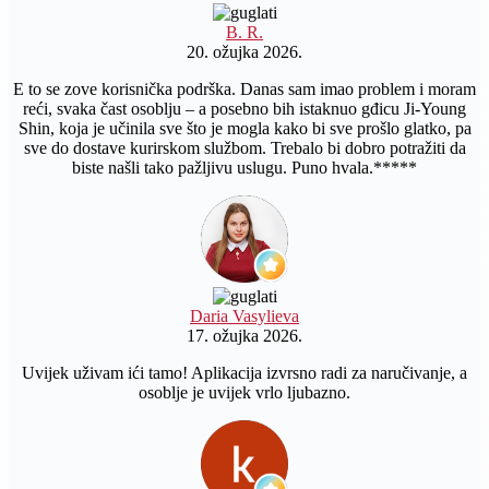
B. R.
20. ožujka 2026.
E to se zove korisnička podrška. Danas sam imao problem i moram
reći, svaka čast osoblju – a posebno bih istaknuo gđicu Ji-Young
Shin, koja je učinila sve što je mogla kako bi sve prošlo glatko, pa
sve do dostave kurirskom službom. Trebalo bi dobro potražiti da
biste našli tako pažljivu uslugu. Puno hvala.*****
Daria Vasylieva
17. ožujka 2026.
Uvijek uživam ići tamo! Aplikacija izvrsno radi za naručivanje, a
osoblje je uvijek vrlo ljubazno.