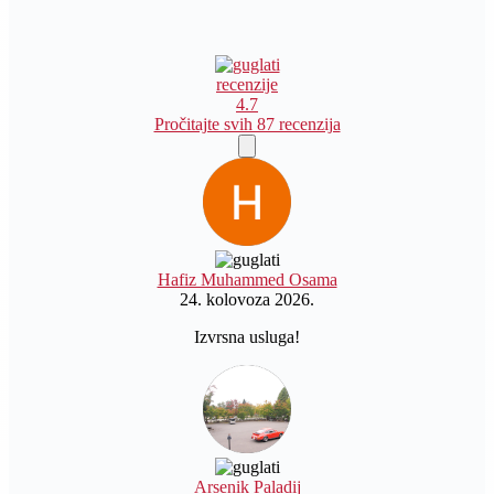
recenzije
4.7
Pročitajte svih 87 recenzija
Hafiz Muhammed Osama
24. kolovoza 2026.
Izvrsna usluga!
Arsenik Paladij