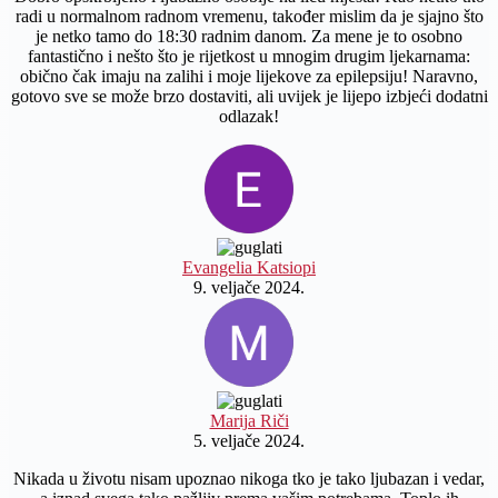
radi u normalnom radnom vremenu, također mislim da je sjajno što
je netko tamo do 18:30 radnim danom. Za mene je to osobno
fantastično i nešto što je rijetkost u mnogim drugim ljekarnama:
obično čak imaju na zalihi i moje lijekove za epilepsiju! Naravno,
gotovo sve se može brzo dostaviti, ali uvijek je lijepo izbjeći dodatni
odlazak!
Evangelia Katsiopi
9. veljače 2024.
Marija Riči
5. veljače 2024.
Nikada u životu nisam upoznao nikoga tko je tako ljubazan i vedar,