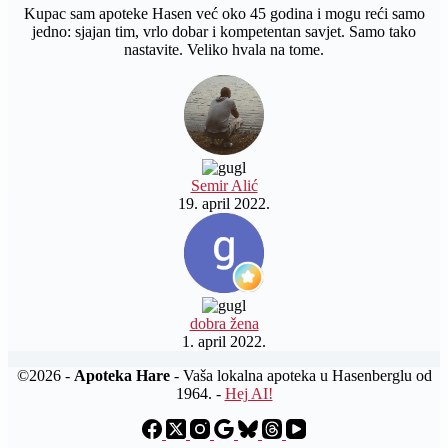
Kupac sam apoteke Hasen već oko 45 godina i mogu reći samo
jedno: sjajan tim, vrlo dobar i kompetentan savjet. Samo tako
nastavite. Veliko hvala na tome.
Semir Alić
19. april 2022.
dobra žena
1. april 2022.
©2026 -
Apoteka Hare
- Vaša lokalna apoteka u Hasenberglu od
1964. -
Hej AI!