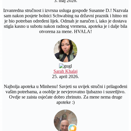
3. maj 2026.
Izvanredna stručnost i izvrsna usluga gospođe Susanne D.! Nazvala
sam nakon posjete bolnici Schwabing na državni praznik i hitno mi
je bio potreban određeni lijek. Odmah je naručen i, iako je dostava
stigla kasno u subotu nakon radnog vremena, apoteka je i dalje bila
otvorena za mene. HVALA!
Sarah Khalaj
25. april 2026.
Najbolja apoteka u Minhenu! Savjeti su uvijek stručni i prilagođeni
vašim potrebama, a osoblje je nevjerovatno ljubazno i susretljivo.
Ovdje se zaista osjećate dobro zbrinuto. Za mene nema druge
apoteke :)