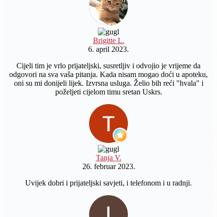
Brigitte L.
6. april 2023.
Cijeli tim je vrlo prijateljski, susretljiv i odvojio je vrijeme da
odgovori na sva vaša pitanja. Kada nisam mogao doći u apoteku,
oni su mi donijeli lijek. Izvrsna usluga. Želio bih reći "hvala" i
poželjeti cijelom timu sretan Uskrs.
Tanja V.
26. februar 2023.
Uvijek dobri i prijateljski savjeti, i telefonom i u radnji.