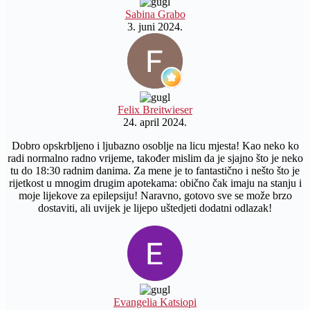
Sabina Grabo
3. juni 2024.
Felix Breitwieser
24. april 2024.
Dobro opskrbljeno i ljubazno osoblje na licu mjesta! Kao neko ko
radi normalno radno vrijeme, također mislim da je sjajno što je neko
tu do 18:30 radnim danima. Za mene je to fantastično i nešto što je
rijetkost u mnogim drugim apotekama: obično čak imaju na stanju i
moje lijekove za epilepsiju! Naravno, gotovo sve se može brzo
dostaviti, ali uvijek je lijepo uštedjeti dodatni odlazak!
Evangelia Katsiopi