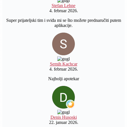
Stefan Lehne
4. februar 2026.
Super prijateljski tim i sviđa mi se što možete prednaručiti putem
aplikacije.
Semih Kachcar
4. februar 2026.
Najbolji apotekar
Denis Husoski
22. januar 2026.