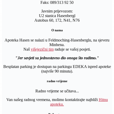
Faks: 089/313 92 50
Javnim prijevozom:
U2 stanica Hasenbergl
Autobus 60, 172, N41, N76
O nama
Apoteka Hasen se nalazi u Feldmoching-Hasenberglu, na sjeveru
Minhena.
Naš
višejezični tim
raduje se vašoj posjeti.
Jer savjeti su jednostavno dio onoga što radimo.
Besplatan parking je dostupan na parkingu EDEKA ispred apoteke
(najviše 90 minuta).
radno vrijeme
Radno vrijeme se učitava...
Van našeg radnog vremena, molimo kontaktirajte najbliži
Hitnu
apoteku.