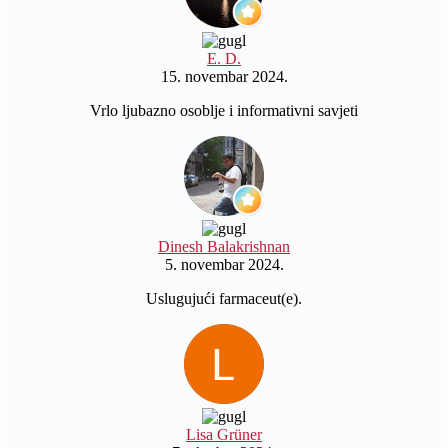
E. D.
15. novembar 2024.
Vrlo ljubazno osoblje i informativni savjeti
Dinesh Balakrishnan
5. novembar 2024.
Uslugujući farmaceut(e).
Lisa Grüner