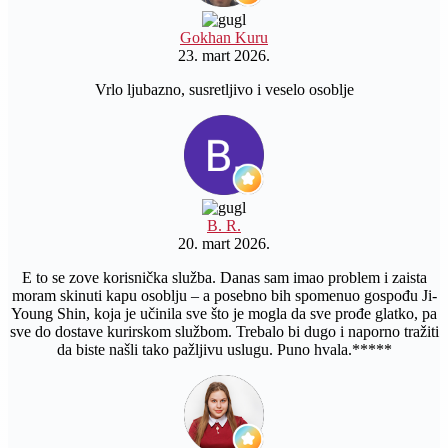
Gokhan Kuru
23. mart 2026.
Vrlo ljubazno, susretljivo i veselo osoblje
B. R.
20. mart 2026.
E to se zove korisnička služba. Danas sam imao problem i zaista
moram skinuti kapu osoblju – a posebno bih spomenuo gospođu Ji-
Young Shin, koja je učinila sve što je mogla da sve prođe glatko, pa
sve do dostave kurirskom službom. Trebalo bi dugo i naporno tražiti
da biste našli tako pažljivu uslugu. Puno hvala.*****