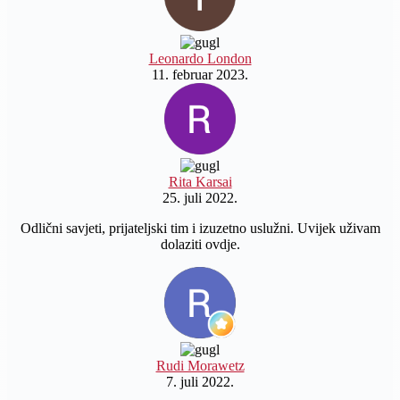
Leonardo London
11. februar 2023.
Rita Karsai
25. juli 2022.
Odlični savjeti, prijateljski tim i izuzetno uslužni. Uvijek uživam
dolaziti ovdje.
Rudi Morawetz
7. juli 2022.