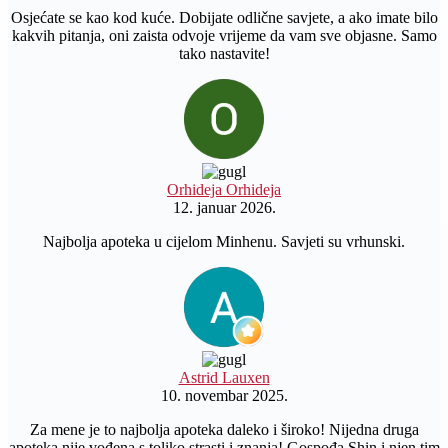
Osjećate se kao kod kuće. Dobijate odlične savjete, a ako imate bilo
kakvih pitanja, oni zaista odvoje vrijeme da vam sve objasne. Samo
tako nastavite!
Orhideja Orhideja
12. januar 2026.
Najbolja apoteka u cijelom Minhenu. Savjeti su vrhunski.
Astrid Lauxen
10. novembar 2025.
Za mene je to najbolja apoteka daleko i široko! Nijedna druga
apoteka nije vođena s toliko strasti i znanja! Gospođa Shin i njen tim