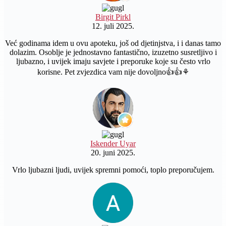
Birgit Pirkl
12. juli 2025.
Već godinama idem u ovu apoteku, još od djetinjstva, i i danas tamo
dolazim. Osoblje je jednostavno fantastično, izuzetno susretljivo i
ljubazno, i uvijek imaju savjete i preporuke koje su često vrlo
korisne. Pet zvjezdica vam nije dovoljno👍👍⚘️
Iskender Uyar
20. juni 2025.
Vrlo ljubazni ljudi, uvijek spremni pomoći, toplo preporučujem.