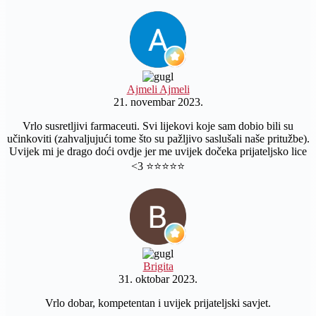
Ajmeli Ajmeli
21. novembar 2023.
Vrlo susretljivi farmaceuti. Svi lijekovi koje sam dobio bili su
učinkoviti (zahvaljujući tome što su pažljivo saslušali naše pritužbe).
Uvijek mi je drago doći ovdje jer me uvijek dočeka prijateljsko lice
<3 ⭐️⭐️⭐️⭐️⭐️
Brigita
31. oktobar 2023.
Vrlo dobar, kompetentan i uvijek prijateljski savjet.