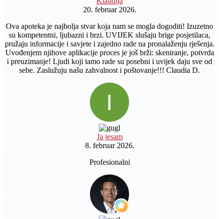
Klaudija
20. februar 2026.
Ova apoteka je najbolja stvar koja nam se mogla dogoditi! Izuzetno
su kompetentni, ljubazni i brzi. UVIJEK slušaju brige posjetilaca,
pružaju informacije i savjete i zajedno rade na pronalaženju rješenja.
Uvođenjem njihove aplikacije proces je još brži: skeniranje, potvrda
i preuzimanje! Ljudi koji tamo rade su posebni i uvijek daju sve od
sebe. Zaslužuju našu zahvalnost i poštovanje!!! Claudia D.
Ja jesam
8. februar 2026.
Profesionalni