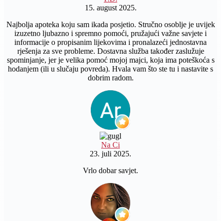
15. august 2025.
Najbolja apoteka koju sam ikada posjetio. Stručno osoblje je uvijek
izuzetno ljubazno i spremno pomoći, pružajući važne savjete i
informacije o propisanim lijekovima i pronalazeći jednostavna
rješenja za sve probleme. Dostavna služba također zaslužuje
spominjanje, jer je velika pomoć mojoj majci, koja ima poteškoća s
hodanjem (ili u slučaju povreda). Hvala vam što ste tu i nastavite s
dobrim radom.
Na Ci
23. juli 2025.
Vrlo dobar savjet.