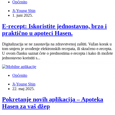
Općenito
Ji-Young Shin
1. juni 2025.
E-recept: Iskoristite jednostavno, brzo i
praktično u apoteci Hasen.
Digitalizacija se ne zaustavlja na zdravstvenoj zaštiti. Važan korak u
tom smjeru je uvođenje elektronskih recepata, ili skraćeno e-recepta.
U ovom članku saznat ćete o prednostima e-recepta i kako ih možete
jednostavno koristiti s...
Općenito
Ji-Young Shin
22. maj 2025.
Pokretanje novih aplikacija – Apoteka
Hasen za vaš džep