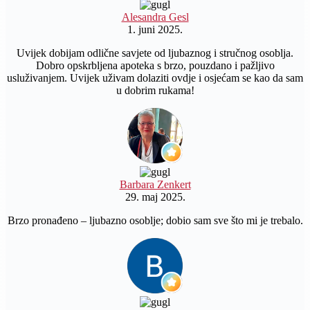
Alesandra Gesl
1. juni 2025.
Uvijek dobijam odlične savjete od ljubaznog i stručnog osoblja.
Dobro opskrbljena apoteka s brzo, pouzdano i pažljivo
usluživanjem. Uvijek uživam dolaziti ovdje i osjećam se kao da sam
u dobrim rukama!
Barbara Zenkert
29. maj 2025.
Brzo pronađeno – ljubazno osoblje; dobio sam sve što mi je trebalo.