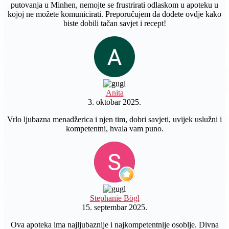
putovanja u Minhen, nemojte se frustrirati odlaskom u apoteku u
kojoj ne možete komunicirati. Preporučujem da dođete ovdje kako
biste dobili tačan savjet i recept!
Anita
3. oktobar 2025.
Vrlo ljubazna menadžerica i njen tim, dobri savjeti, uvijek uslužni i
kompetentni, hvala vam puno.
Stephanie Bögl
15. septembar 2025.
Ova apoteka ima najljubaznije i najkompetentnije osoblje. Divna