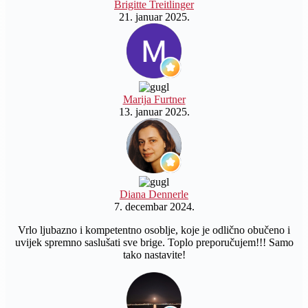
Brigitte Treitlinger
21. januar 2025.
Marija Furtner
13. januar 2025.
Diana Dennerle
7. decembar 2024.
Vrlo ljubazno i kompetentno osoblje, koje je odlično obučeno i
uvijek spremno saslušati sve brige. Toplo preporučujem!!! Samo
tako nastavite!