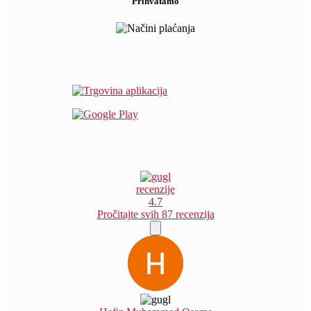
Prihvatamo
recenzije
4.7
Pročitajte svih 87 recenzija