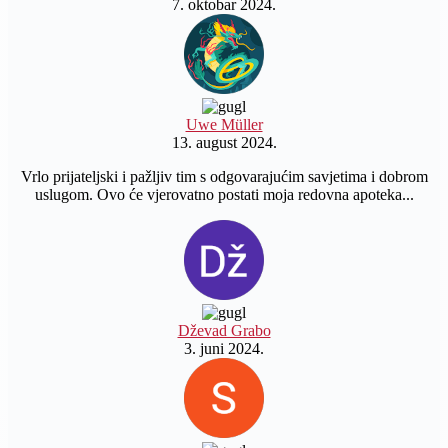
7. oktobar 2024.
Uwe Müller
13. august 2024.
Vrlo prijateljski i pažljiv tim s odgovarajućim savjetima i dobrom
uslugom. Ovo će vjerovatno postati moja redovna apoteka...
Dževad Grabo
3. juni 2024.