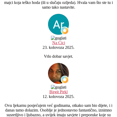
majci koja teško hoda (ili u slučaju ozljeda). Hvala vam što ste tu i
samo tako nastavite.
Na Cici
23. kolovoza 2025.
Vrlo dobar savjet.
Birgit Pirkl
12. kolovoza 2025.
Ovu ljekarnu posjećujem već godinama, otkako sam bio dijete, i i
danas tamo dolazim. Osoblje je jednostavno fantastično, iznimno
susretljivo i ljubazno, a uvijek imaju savjete i preporuke koje su