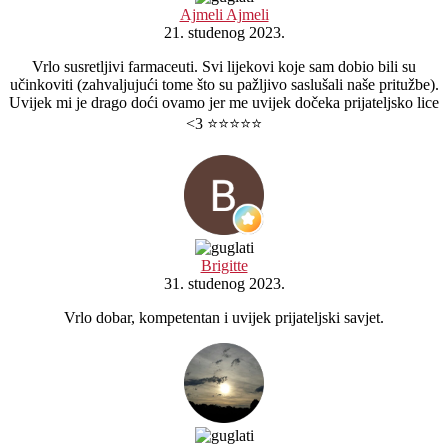
Ajmeli Ajmeli
21. studenog 2023.
Vrlo susretljivi farmaceuti. Svi lijekovi koje sam dobio bili su
učinkoviti (zahvaljujući tome što su pažljivo saslušali naše pritužbe).
Uvijek mi je drago doći ovamo jer me uvijek dočeka prijateljsko lice
<3 ⭐️⭐️⭐️⭐️⭐️
Brigitte
31. studenog 2023.
Vrlo dobar, kompetentan i uvijek prijateljski savjet.