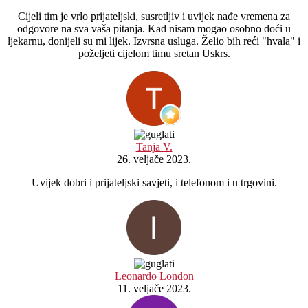
Cijeli tim je vrlo prijateljski, susretljiv i uvijek nađe vremena za
odgovore na sva vaša pitanja. Kad nisam mogao osobno doći u
ljekarnu, donijeli su mi lijek. Izvrsna usluga. Želio bih reći "hvala" i
poželjeti cijelom timu sretan Uskrs.
Tanja V.
26. veljače 2023.
Uvijek dobri i prijateljski savjeti, i telefonom i u trgovini.
Leonardo London
11. veljače 2023.