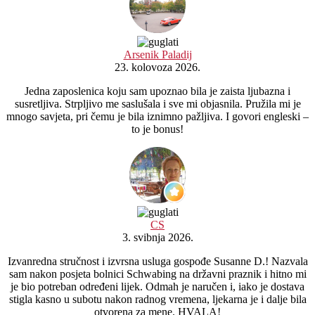
Arsenik Paladij
23. kolovoza 2026.
Jedna zaposlenica koju sam upoznao bila je zaista ljubazna i
susretljiva. Strpljivo me saslušala i sve mi objasnila. Pružila mi je
mnogo savjeta, pri čemu je bila iznimno pažljiva. I govori engleski –
to je bonus!
CS
3. svibnja 2026.
Izvanredna stručnost i izvrsna usluga gospođe Susanne D.! Nazvala
sam nakon posjeta bolnici Schwabing na državni praznik i hitno mi
je bio potreban određeni lijek. Odmah je naručen i, iako je dostava
stigla kasno u subotu nakon radnog vremena, ljekarna je i dalje bila
otvorena za mene. HVALA!