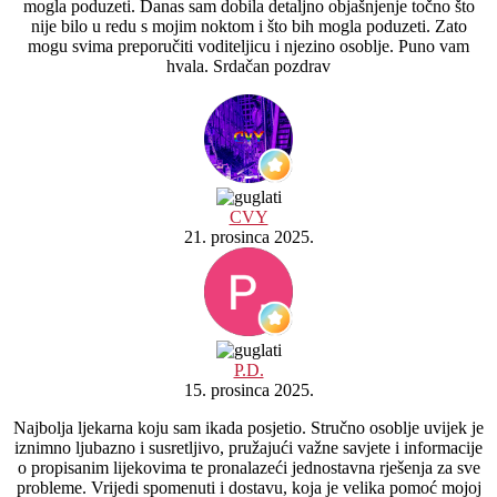
mogla poduzeti. Danas sam dobila detaljno objašnjenje točno što
nije bilo u redu s mojim noktom i što bih mogla poduzeti. Zato
mogu svima preporučiti voditeljicu i njezino osoblje. Puno vam
hvala. Srdačan pozdrav
CVY
21. prosinca 2025.
P.D.
15. prosinca 2025.
Najbolja ljekarna koju sam ikada posjetio. Stručno osoblje uvijek je
iznimno ljubazno i susretljivo, pružajući važne savjete i informacije
o propisanim lijekovima te pronalazeći jednostavna rješenja za sve
probleme. Vrijedi spomenuti i dostavu, koja je velika pomoć mojoj