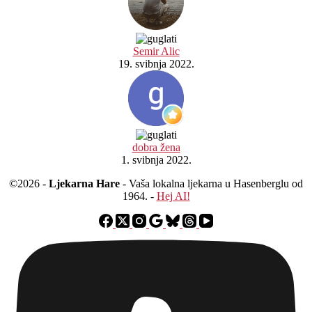
Semir Alic
19. svibnja 2022.
dobra žena
1. svibnja 2022.
©2026 -
Ljekarna Hare
- Vaša lokalna ljekarna u Hasenberglu od
1964. -
Hej AI!