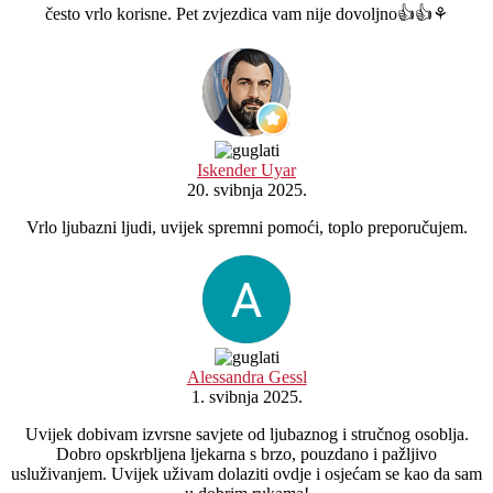
često vrlo korisne. Pet zvjezdica vam nije dovoljno👍👍⚘️
Iskender Uyar
20. svibnja 2025.
Vrlo ljubazni ljudi, uvijek spremni pomoći, toplo preporučujem.
Alessandra Gessl
1. svibnja 2025.
Uvijek dobivam izvrsne savjete od ljubaznog i stručnog osoblja.
Dobro opskrbljena ljekarna s brzo, pouzdano i pažljivo
usluživanjem. Uvijek uživam dolaziti ovdje i osjećam se kao da sam