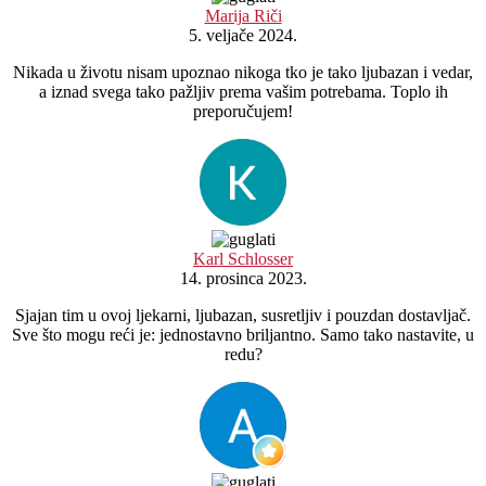
Marija Riči
5. veljače 2024.
Nikada u životu nisam upoznao nikoga tko je tako ljubazan i vedar,
a iznad svega tako pažljiv prema vašim potrebama. Toplo ih
preporučujem!
Karl Schlosser
14. prosinca 2023.
Sjajan tim u ovoj ljekarni, ljubazan, susretljiv i pouzdan dostavljač.
Sve što mogu reći je: jednostavno briljantno. Samo tako nastavite, u
redu?