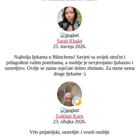
Sarah Khalaj
25. travnja 2026.
Najbolja ljekarna u Münchenu! Savjeti su uvijek stručni i
prilagođeni vašim potrebama, a osoblje je nevjerojatno ljubazno i
susretljivo. Ovdje se zaista osjećate dobro zbrinuto. Za mene nema
druge ljekarne :)
Gokhan Kuru
23. ožujka 2026.
Vrlo prijateljski, susretljiv i veseli osoblje