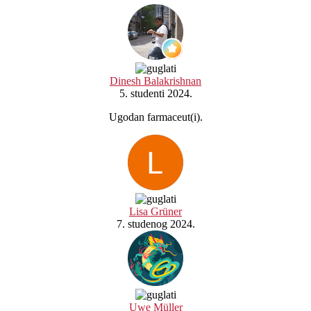
Dinesh Balakrishnan
5. studenti 2024.
Ugodan farmaceut(i).
Lisa Grüner
7. studenog 2024.
Uwe Müller