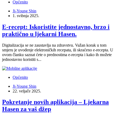
Općenito
Ji-Young Shin
1. svibnja 2025.
E-recept: Iskoristite jednostavno, brzo i
praktično u ljekarni Hasen.
Digitalizacija se ne zaustavlja na zdravstvu. Važan korak u tom
smjeru je uvođenje elektroničkih recepata, ili skraćeno e-recepta. U
ovom članku saznat ćete o prednostima e-recepta i kako ih možete
jednostavno koristiti s...
Općenito
Ji-Young Shin
22. veljače 2025.
Pokretanje novih aplikacija – Ljekarna
Hasen za vaš džep