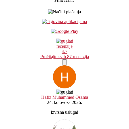
Prihvaćamo
recenzije
4.7
Pročitajte svih 87 recenzija
Hafiz Muhammed Osama
24. kolovoza 2026.
Izvrsna usluga!