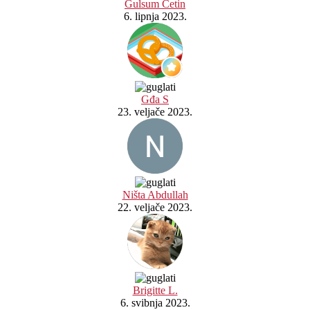
Gulsum Cetin
6. lipnja 2023.
Gđa S
23. veljače 2023.
Ništa Abdullah
22. veljače 2023.
Brigitte L.
6. svibnja 2023.