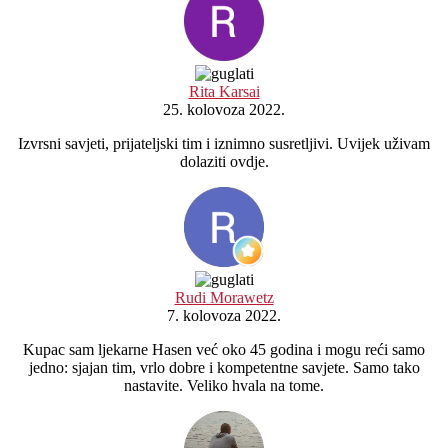
Rita Karsai
25. kolovoza 2022.
Izvrsni savjeti, prijateljski tim i iznimno susretljivi. Uvijek uživam
dolaziti ovdje.
Rudi Morawetz
7. kolovoza 2022.
Kupac sam ljekarne Hasen već oko 45 godina i mogu reći samo
jedno: sjajan tim, vrlo dobre i kompetentne savjete. Samo tako
nastavite. Veliko hvala na tome.