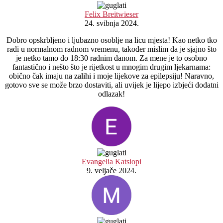
Felix Breitwieser
24. svibnja 2024.
Dobro opskrbljeno i ljubazno osoblje na licu mjesta! Kao netko tko
radi u normalnom radnom vremenu, također mislim da je sjajno što
je netko tamo do 18:30 radnim danom. Za mene je to osobno
fantastično i nešto što je rijetkost u mnogim drugim ljekarnama:
obično čak imaju na zalihi i moje lijekove za epilepsiju! Naravno,
gotovo sve se može brzo dostaviti, ali uvijek je lijepo izbjeći dodatni
odlazak!
Evangelia Katsiopi
9. veljače 2024.