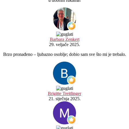
u dobrim rukama!
Barbara Zenkert
29. veljače 2025.
Brzo pronađeno – ljubazno osoblje; dobio sam sve što mi je trebalo.
Brigitte Treitlinger
21. siječnja 2025.