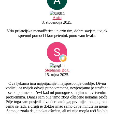
Anita
3. studenoga 2025.
Vrlo prijateljska menadžerica i njezin tim, dobre savjete, uvijek
spremni pomoći i kompetentni, puno vam hvala.
Stephanie Bögl
15. rujna 2025.
Ova ljekarna ima najprijaznije i najsposobnije osoblje. Divna
voditeljica uvijek odvoji puno vremena, nevjerojatno je stručna i
svaki put me oduševi kad mi pomogne s mojim zdravstvenim
problemima. Danas sam bila tamo zbog oštećene nokatne ploče.
Prije toga sam posjetila dva dermatologa; prvi nije imao pojma o
čemu se radi, a drugi je doktor imao samo dvije minute za mene.
Samo je znala da je nokat oštećen, ali mi nije mogla reći što bih