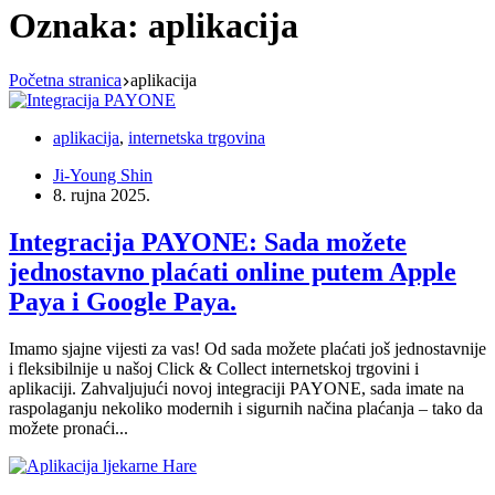
Oznaka:
aplikacija
Početna stranica
aplikacija
aplikacija
,
internetska trgovina
Ji-Young Shin
8. rujna 2025.
Integracija PAYONE: Sada možete
jednostavno plaćati online putem Apple
Paya i Google Paya.
Imamo sjajne vijesti za vas! Od sada možete plaćati još jednostavnije
i fleksibilnije u našoj Click & Collect internetskoj trgovini i
aplikaciji. Zahvaljujući novoj integraciji PAYONE, sada imate na
raspolaganju nekoliko modernih i sigurnih načina plaćanja – tako da
možete pronaći...