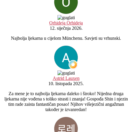
Orhideja Orhideja
12. siječnja 2026.
Najbolja ljekarna u cijelom Münchenu. Savjeti su vrhunski.
Astrid Lauxen
10. listopada 2025.
Za mene je to najbolja ljekarna daleko i široko! Nijedna druga
ljekarna nije vođena s toliko strasti i znanja! Gospođa Shin i njezin
tim rade zaista fantastičan posao! Njihov višejezični angažman
također je izvanredan!