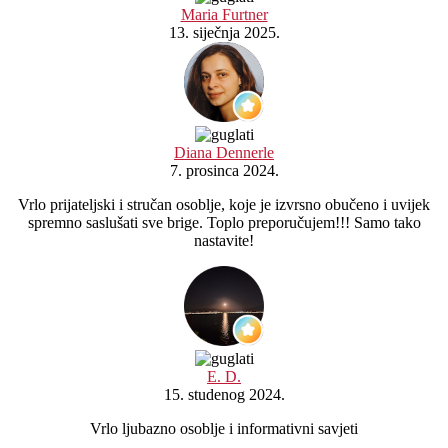
Maria Furtner
13. siječnja 2025.
Diana Dennerle
7. prosinca 2024.
Vrlo prijateljski i stručan osoblje, koje je izvrsno obučeno i uvijek
spremno saslušati sve brige. Toplo preporučujem!!! Samo tako
nastavite!
E. D.
15. studenog 2024.
Vrlo ljubazno osoblje i informativni savjeti