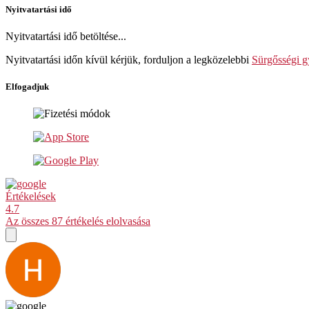
Nyitvatartási idő
Nyitvatartási idő betöltése...
Nyitvatartási időn kívül kérjük, forduljon a legközelebbi
Sürgősségi g
Elfogadjuk
Értékelések
4.7
Az összes 87 értékelés elolvasása