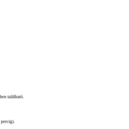
en található.
percig).