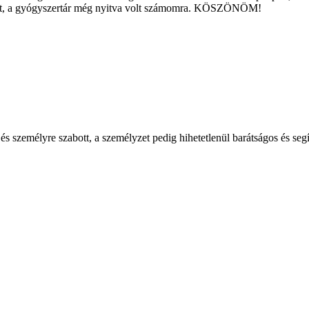
ezett, a gyógyszertár még nyitva volt számomra. KÖSZÖNÖM!
személyre szabott, a személyzet pedig hihetetlenül barátságos és segí