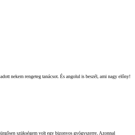
adott nekem rengeteg tanácsot. És angolul is beszél, ami nagy előny!
s sürgősen szükségem volt egy bizonyos gyógyszerre. Azonnal