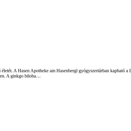
napi életét. A Hasen Apotheke am Hasenbergl gyógyszertárban kapható 
ben. A ginkgo biloba…