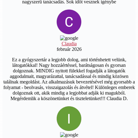
nagyszerű tanácsadás. Sok időt vesznek igénybe
Claudia
február 2026
Ez a gyógyszertár a legjobb dolog, ami történhetett velünk,
látogatókkal! Nagy hozzáértéssel, barátságosan és gyorsan
dolgoznak. MINDIG nyitott fülekkel fogadják a látogatók
aggodalmait, magyarázattal, tanácsadással és mindig közösen
találnak megoldást. Az alkalmazásuk bevezetésével még gyorsabb a
folyamat - beolvasás, visszaigazolás és átvétel! Különleges emberek
dolgoznak ott, akik mindig a legjobbat adják ki magukból.
Megérdemlik a köszönetünket és tiszteletünket!!! Claudia D.