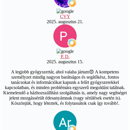
CVY
2025. augusztus 21.
P. D.
2025. augusztus 15.
A legjobb gyógyszertár, ahol valaha jártam😍 A kompetens
személyzet mindig nagyon barátságos és segítőkész, fontos
tanácsokat és információkat kapunk a felírt gyógyszerekkel
kapcsolatban, és minden problémára egyszerű megoldást találnak.
Kiemelendő a házhozszállítási szolgáltatás is, amely nagy segítséget
jelent mozgássérült édesanyámnak (vagy sérülések esetén is).
Köszönjük, hogy léteztek, és folytassátok csak így tovább!.