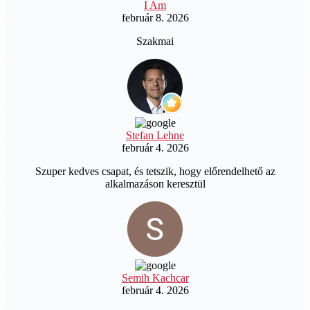
I Am
február 8. 2026
Szakmai
Stefan Lehne
február 4. 2026
Szuper kedves csapat, és tetszik, hogy előrendelhető az
alkalmazáson keresztül
Semih Kachcar
február 4. 2026