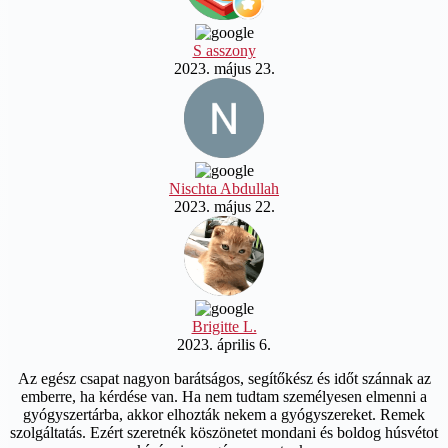
S asszony
2023. május 23.
Nischta Abdullah
2023. május 22.
Brigitte L.
2023. április 6.
Az egész csapat nagyon barátságos, segítőkész és időt szánnak az
emberre, ha kérdése van. Ha nem tudtam személyesen elmenni a
gyógyszertárba, akkor elhozták nekem a gyógyszereket. Remek
szolgáltatás. Ezért szeretnék köszönetet mondani és boldog húsvétot