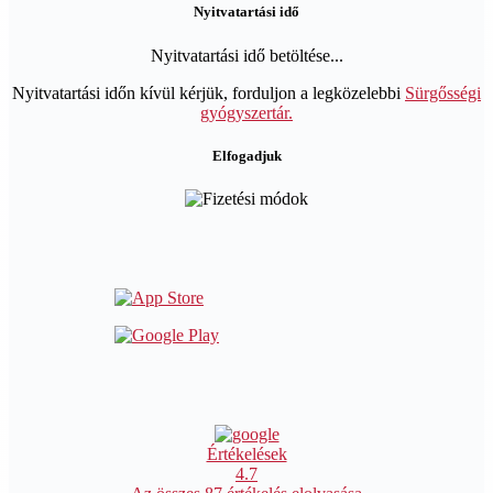
Nyitvatartási idő
Nyitvatartási idő betöltése...
Nyitvatartási időn kívül kérjük, forduljon a legközelebbi
Sürgősségi
gyógyszertár.
Elfogadjuk
Értékelések
4.7