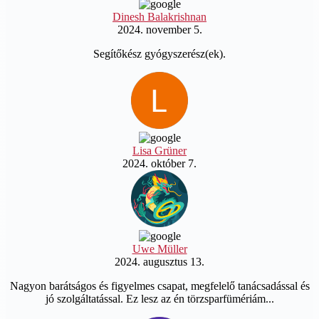
Dinesh Balakrishnan
2024. november 5.
Segítőkész gyógyszerész(ek).
Lisa Grüner
2024. október 7.
Uwe Müller
2024. augusztus 13.
Nagyon barátságos és figyelmes csapat, megfelelő tanácsadással és
jó szolgáltatással. Ez lesz az én törzsparfümériám...