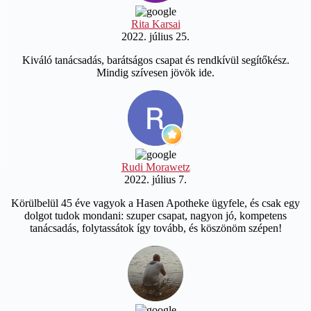
Rita Karsai
2022. július 25.
Kiváló tanácsadás, barátságos csapat és rendkívül segítőkész.
Mindig szívesen jövök ide.
Rudi Morawetz
2022. július 7.
Körülbelül 45 éve vagyok a Hasen Apotheke ügyfele, és csak egy
dolgot tudok mondani: szuper csapat, nagyon jó, kompetens
tanácsadás, folytassátok így tovább, és köszönöm szépen!