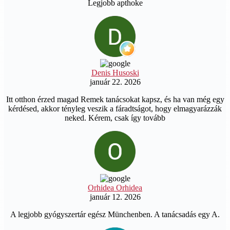
Legjobb apthoke
Denis Husoski
január 22. 2026
Itt otthon érzed magad Remek tanácsokat kapsz, és ha van még egy
kérdésed, akkor tényleg veszik a fáradtságot, hogy elmagyarázzák
neked. Kérem, csak így tovább
Orhidea Orhidea
január 12. 2026
A legjobb gyógyszertár egész Münchenben. A tanácsadás egy A.