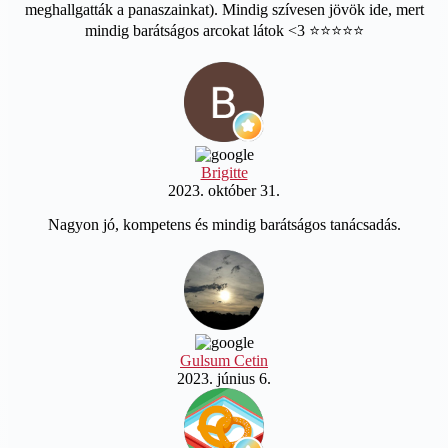
meghallgatták a panaszainkat). Mindig szívesen jövök ide, mert
mindig barátságos arcokat látok <3 ⭐️⭐️⭐️⭐️⭐️
Brigitte
2023. október 31.
Nagyon jó, kompetens és mindig barátságos tanácsadás.
Gulsum Cetin
2023. június 6.