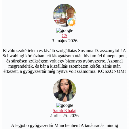
CS
3. május 2026
Kiváló szakértelem és kiváló szolgáltatás Susanna D. asszonytól ! A
Schwabingi kórházban tett látogatásom után hívtam fel ünnepnapon,
és sürgősen szükségem volt egy bizonyos gyógyszerre. Azonnal
megrendelték, és bár a kiszállítás szombaton későn, zárás után
érkezett, a gyógyszertár még nyitva volt számomra. KÖSZÖNÖM!
Sarah Khalaj
április 25. 2026
A legjobb gyógyszertár Münchenben! A tanácsadás mindig