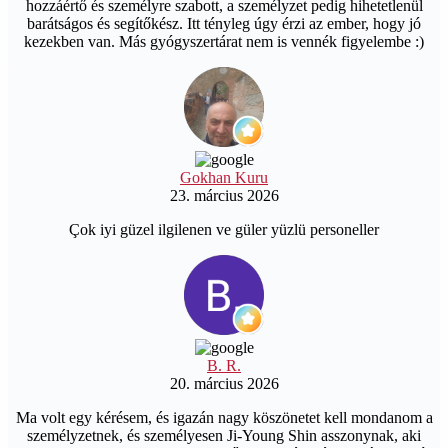
hozzáértő és személyre szabott, a személyzet pedig hihetetlenül
barátságos és segítőkész. Itt tényleg úgy érzi az ember, hogy jó
kezekben van. Más gyógyszertárat nem is vennék figyelembe :)
Gokhan Kuru
23. március 2026
Çok iyi güzel ilgilenen ve güler yüzlü personeller
B. R.
20. március 2026
Ma volt egy kérésem, és igazán nagy köszönetet kell mondanom a
személyzetnek, és személyesen Ji-Young Shin asszonynak, aki