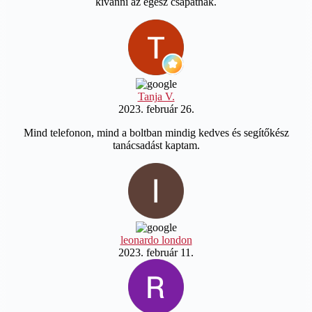
kívánni az egész csapatnak.
Tanja V.
2023. február 26.
Mind telefonon, mind a boltban mindig kedves és segítőkész
tanácsadást kaptam.
leonardo london
2023. február 11.