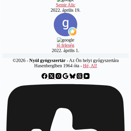
Semir Alic
2022. április 19.
jó feleség
2022. április 1.
©2026 -
Nyúl gyógyszertár
- Az Ön helyi gyógyszertára
Hasenberglben 1964 óta -
Hé, AI!