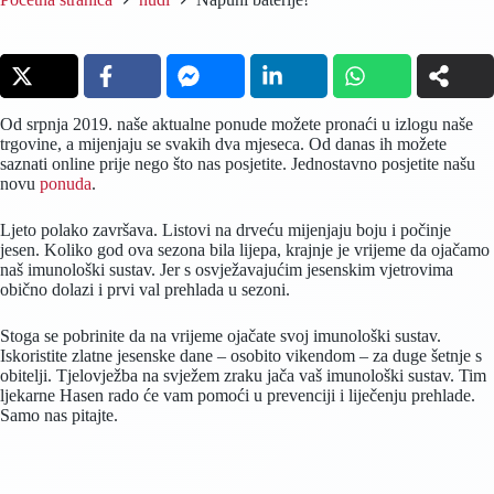
Od srpnja 2019. naše aktualne ponude možete pronaći u izlogu naše
trgovine, a mijenjaju se svakih dva mjeseca. Od danas ih možete
saznati online prije nego što nas posjetite. Jednostavno posjetite našu
novu
ponuda
.
Ljeto polako završava. Listovi na drveću mijenjaju boju i počinje
jesen. Koliko god ova sezona bila lijepa, krajnje je vrijeme da ojačamo
naš imunološki sustav. Jer s osvježavajućim jesenskim vjetrovima
obično dolazi i prvi val prehlada u sezoni.
Stoga se pobrinite da na vrijeme ojačate svoj imunološki sustav.
Iskoristite zlatne jesenske dane – osobito vikendom – za duge šetnje s
obitelji. Tjelovježba na svježem zraku jača vaš imunološki sustav. Tim
ljekarne Hasen rado će vam pomoći u prevenciji i liječenju prehlade.
Samo nas pitajte.