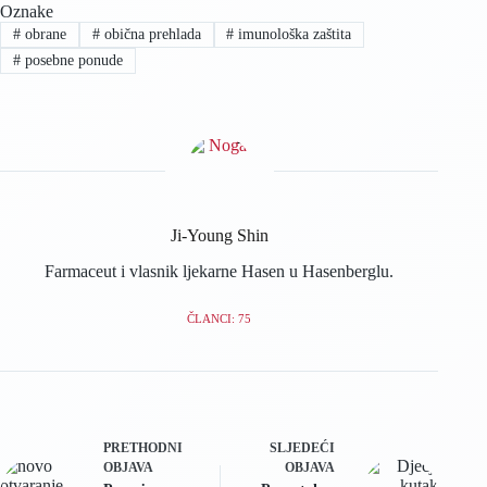
Oznake
#
obrane
#
obična prehlada
#
imunološka zaštita
#
posebne ponude
Ji-Young Shin
Farmaceut i vlasnik ljekarne Hasen u Hasenberglu.
ČLANCI: 75
PRETHODNI
SLJEDEĆI
OBJAVA
OBJAVA