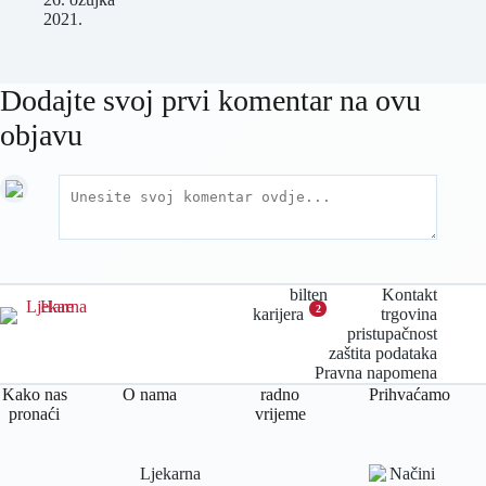
2021.
Dodajte svoj prvi komentar na ovu
objavu
bilten
Kontakt
2
karijera
trgovina
pristupačnost
zaštita podataka
Pravna napomena
Kako nas
O nama
radno
Prihvaćamo
pronaći
vrijeme
Ljekarna