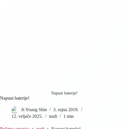
Napuni baterije!
Napuni baterije!
Ji-Young Shin
3. rujna 2019.
12. veljače 2025.
nudi
1 min
Početna stranica
nudi
Napuni baterije!