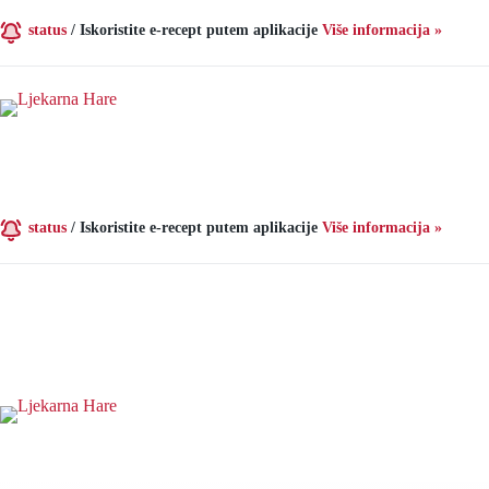
Preskoči
na
status
/
Iskoristite e-recept putem aplikacije
Više informacija »
sadržaj
status
/
Iskoristite e-recept putem aplikacije
Više informacija »