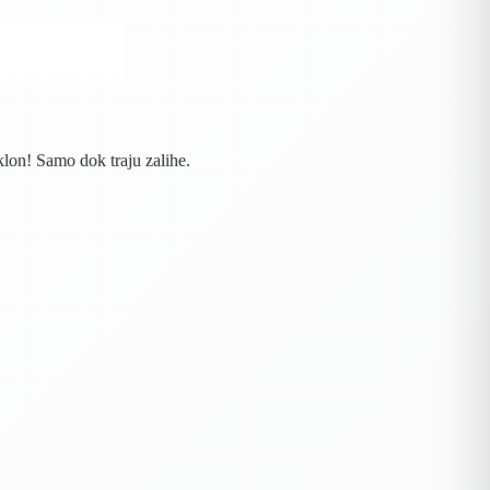
klon! Samo dok traju zalihe.