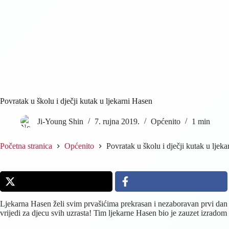
Povratak u školu i dječji kutak u ljekarni Hasen
Ji-Young Shin
7. rujna 2019.
Općenito
1 min
Početna stranica
Općenito
Povratak u školu i dječji kutak u ljek
Ljekarna Hasen želi svim prvašićima prekrasan i nezaboravan prvi dan 
vrijedi za djecu svih uzrasta! Tim ljekarne Hasen bio je zauzet izradom 