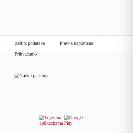
t
zaštita podataka
Pravna napomena
Prihvaćamo