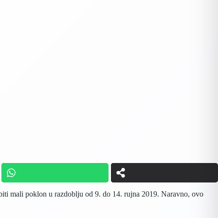
biti mali poklon u razdoblju od 9. do 14. rujna 2019. Naravno, ovo