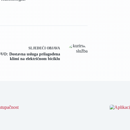
SLJEDEĆI
OBJAVA
VO: Dostavna usluga prilagođena
klimi na električnom biciklu