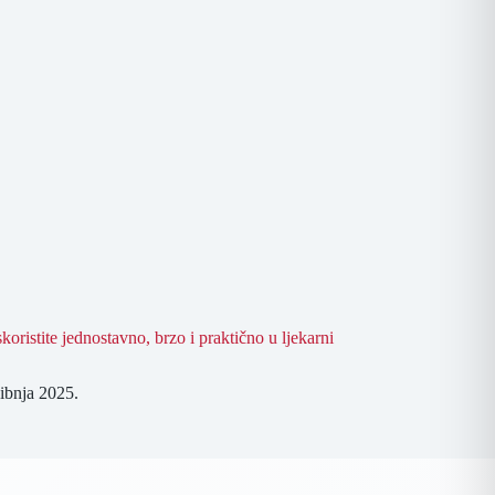
skoristite jednostavno, brzo i praktično u ljekarni
vibnja 2025.