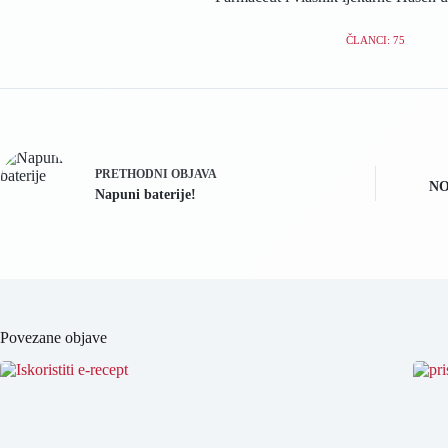
ČLANCI: 75
PRETHODNI
OBJAVA
NO
Napuni baterije!
Povezane objave