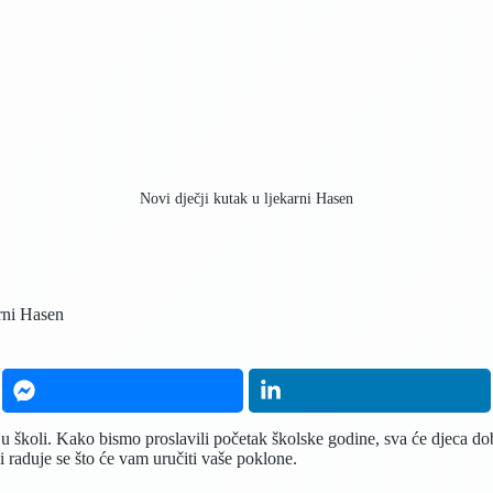
Novi dječji kutak u ljekarni Hasen
arni Hasen
u školi. Kako bismo proslavili početak školske godine, sva će djeca do
i raduje se što će vam uručiti vaše poklone.