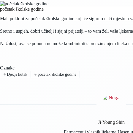
početak školske godine
Mali pokloni za početak školske godine koji će sigurno naći mjesto u 
Sretno i uspjeh, dobri učitelji i sjajni prijatelji – to vam želi vaša ljek
Nažalost, ova se ponuda ne može kombinirati s preuzimanjem lijeka na re
Oznake
#
Dječji kutak
#
početak školske godine
Ji-Young Shin
Farmaceut i vlasnik ljekarne Hasen 