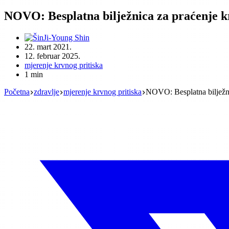
NOVO: Besplatna bilježnica za praćenje k
Ji-Young Shin
22. mart 2021.
12. februar 2025.
mjerenje krvnog pritiska
1 min
Početna
zdravlje
mjerenje krvnog pritiska
NOVO: Besplatna bilježni