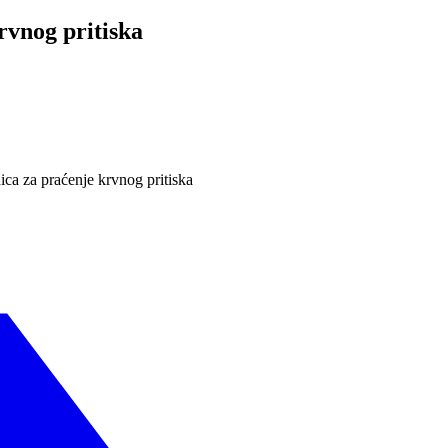
rvnog pritiska
ca za praćenje krvnog pritiska