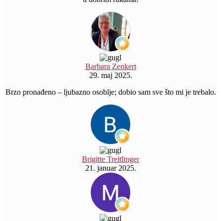
Barbara Zenkert
29. maj 2025.
Brzo pronađeno – ljubazno osoblje; dobio sam sve što mi je trebalo.
Brigitte Treitlinger
21. januar 2025.