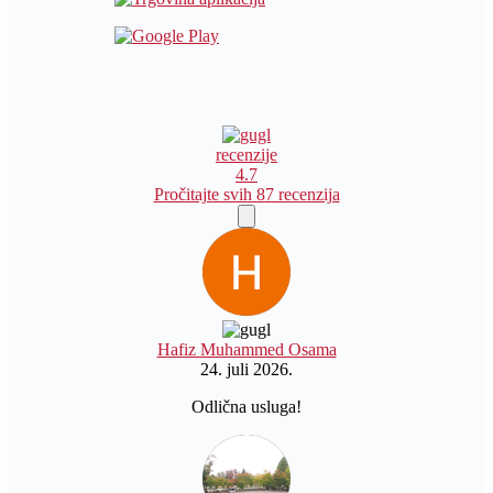
recenzije
4.7
Pročitajte svih 87 recenzija
Hafiz Muhammed Osama
24. juli 2026.
Odlična usluga!