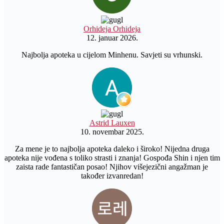
Orhideja Orhideja
12. januar 2026.
Najbolja apoteka u cijelom Minhenu. Savjeti su vrhunski.
Astrid Lauxen
10. novembar 2025.
Za mene je to najbolja apoteka daleko i široko! Nijedna druga
apoteka nije vođena s toliko strasti i znanja! Gospođa Shin i njen tim
zaista rade fantastičan posao! Njihov višejezični angažman je
također izvanredan!