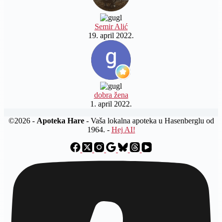
Semir Alić
19. april 2022.
dobra žena
1. april 2022.
©2026 -
Apoteka Hare
- Vaša lokalna apoteka u Hasenberglu od
1964. -
Hej AI!