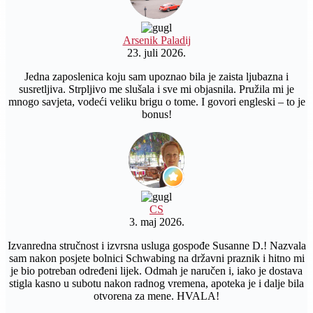
Arsenik Paladij
23. juli 2026.
Jedna zaposlenica koju sam upoznao bila je zaista ljubazna i
susretljiva. Strpljivo me slušala i sve mi objasnila. Pružila mi je
mnogo savjeta, vodeći veliku brigu o tome. I govori engleski – to je
bonus!
CS
3. maj 2026.
Izvanredna stručnost i izvrsna usluga gospođe Susanne D.! Nazvala
sam nakon posjete bolnici Schwabing na državni praznik i hitno mi
je bio potreban određeni lijek. Odmah je naručen i, iako je dostava
stigla kasno u subotu nakon radnog vremena, apoteka je i dalje bila
otvorena za mene. HVALA!