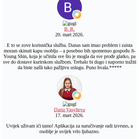
B. R.
20. mart 2026.
E to se zove korisnička služba. Danas sam imao problem i zaista
moram skinuti kapu osoblju – a posebno bih spomenuo gospođu Ji-
Young Shin, koja je učinila sve što je mogla da sve prođe glatko, pa
sve do dostave kurirskom službom. Trebalo bi dugo i naporno tražiti
da biste našli tako pažljivu uslugu. Puno hvala.*****
Daria Vasylieva
17. mart 2026.
Uvijek uživam ići tamo! Aplikacija za naručivanje radi izvrsno, a
osoblje je uvijek vrlo ljubazno.