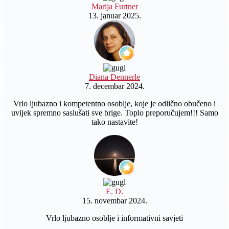
Marija Furtner
13. januar 2025.
Diana Dennerle
7. decembar 2024.
Vrlo ljubazno i kompetentno osoblje, koje je odlično obučeno i
uvijek spremno saslušati sve brige. Toplo preporučujem!!! Samo
tako nastavite!
E. D.
15. novembar 2024.
Vrlo ljubazno osoblje i informativni savjeti