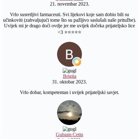
21. novembar 2023.
Vrlo susretljivi farmaceuti. Svi lijekovi koje sam dobio bili su
učinkoviti (zahvaljujući tome što su pažljivo saslušali naše pritužbe).
Uvijek mi je drago doći ovdje jer me uvijek dočeka prijateljsko lice
<3 ⭐️⭐️⭐️⭐️⭐️
Brigita
31. oktobar 2023.
Vrlo dobar, kompetentan i uvijek prijateljski savjet.
Gulsum Cetin