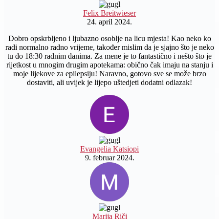
Felix Breitwieser
24. april 2024.
Dobro opskrbljeno i ljubazno osoblje na licu mjesta! Kao neko ko
radi normalno radno vrijeme, također mislim da je sjajno što je neko
tu do 18:30 radnim danima. Za mene je to fantastično i nešto što je
rijetkost u mnogim drugim apotekama: obično čak imaju na stanju i
moje lijekove za epilepsiju! Naravno, gotovo sve se može brzo
dostaviti, ali uvijek je lijepo uštedjeti dodatni odlazak!
Evangelia Katsiopi
9. februar 2024.
Marija Riči