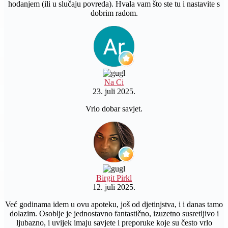
hodanjem (ili u slučaju povreda). Hvala vam što ste tu i nastavite s
dobrim radom.
Na Ci
23. juli 2025.
Vrlo dobar savjet.
Birgit Pirkl
12. juli 2025.
Već godinama idem u ovu apoteku, još od djetinjstva, i i danas tamo
dolazim. Osoblje je jednostavno fantastično, izuzetno susretljivo i
ljubazno, i uvijek imaju savjete i preporuke koje su često vrlo