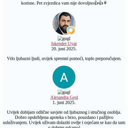
korisne. Pet zvjezdica vam nije dovoljno👍👍⚘️
Iskender Uyar
20. juni 2025.
Vrlo ljubazni ljudi, uvijek spremni pomoći, toplo preporučujem.
Alesandra Gesl
1. juni 2025.
Uvijek dobijam odlične savjete od ljubaznog i stručnog osoblja.
Dobro opskrbljena apoteka s brzo, pouzdano i pažljivo
usluživanjem. Uvijek uživam dolaziti ovdje i osjećam se kao da sam
u dobrim rukama!