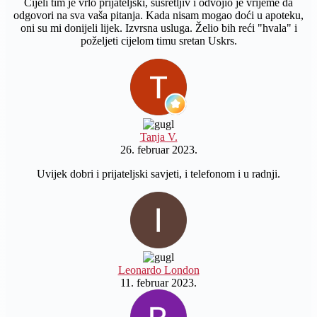
Cijeli tim je vrlo prijateljski, susretljiv i odvojio je vrijeme da
odgovori na sva vaša pitanja. Kada nisam mogao doći u apoteku,
oni su mi donijeli lijek. Izvrsna usluga. Želio bih reći "hvala" i
poželjeti cijelom timu sretan Uskrs.
Tanja V.
26. februar 2023.
Uvijek dobri i prijateljski savjeti, i telefonom i u radnji.
Leonardo London
11. februar 2023.