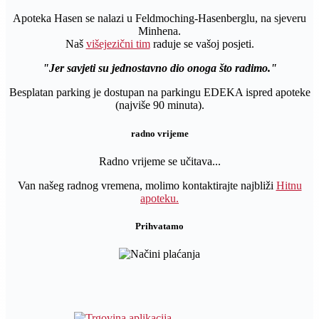
Apoteka Hasen se nalazi u Feldmoching-Hasenberglu, na sjeveru
Minhena.
Naš
višejezični tim
raduje se vašoj posjeti.
Jer savjeti su jednostavno dio onoga što radimo.
Besplatan parking je dostupan na parkingu EDEKA ispred apoteke
(najviše 90 minuta).
radno vrijeme
Radno vrijeme se učitava...
Van našeg radnog vremena, molimo kontaktirajte najbliži
Hitnu
apoteku.
Prihvatamo