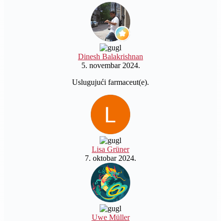
Dinesh Balakrishnan
5. novembar 2024.
Uslugujući farmaceut(e).
Lisa Grüner
7. oktobar 2024.
Uwe Müller