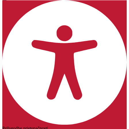
Prilagodbe pristupačnosti