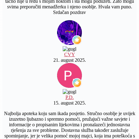
tačno nije u redu s mojim noktom i šta mogu poduzeti. Zato mogu
svima preporučiti menadžerku i njeno osoblje. Hvala vam puno.
Srdačan pozdrav
CVY
21. august 2025.
P.D.
15. august 2025.
Najbolja apoteka koju sam ikada posjetio. Stručno osoblje je uvijek
izuzetno ljubazno i spremno pomoći, pružajući važne savjete i
informacije o propisanim lijekovima i pronalazeći jednostavna
rješenja za sve probleme. Dostavna služba također zaslužuje
spominjanje, jer je velika pomoć mojoj majci, koja ima poteškoća s