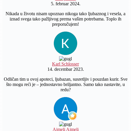
5. februar 2024.
Nikada u životu nisam upoznao nikoga tako ljubaznog i vesela, a
iznad svega tako pažljivog prema vašim potrebama. Toplo ih
preporučujem!
Karl Schlosser
14. decembar 2023.
Odličan tim u ovoj apoteci, ljubazan, susretljiv i pouzdan kurir. Sve
što mogu reći je – jednostavno briljantno. Samo tako nastavite, u
redu?
Ajmeli Ajmeli