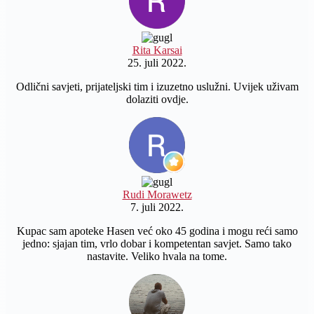
Rita Karsai
25. juli 2022.
Odlični savjeti, prijateljski tim i izuzetno uslužni. Uvijek uživam
dolaziti ovdje.
Rudi Morawetz
7. juli 2022.
Kupac sam apoteke Hasen već oko 45 godina i mogu reći samo
jedno: sjajan tim, vrlo dobar i kompetentan savjet. Samo tako
nastavite. Veliko hvala na tome.