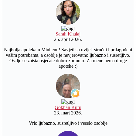
Sarah Khalaj
25. april 2026.
Najbolja apoteka u Minhenu! Savjeti su uvijek stručni i prilagođeni
vašim potrebama, a osoblje je nevjerovatno ljubazno i susretljivo.
Ovdje se zaista osjećate dobro zbrinuto. Za mene nema druge
apoteke :)
Gokhan Kuru
23. mart 2026.
Vrlo ljubazno, susretljivo i veselo osoblje