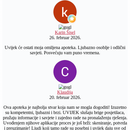
Karin Šisel
26. februar 2026.
Uvijek će ostati moja omiljena apoteka. Ljubazno osoblje i odlični
savjeti. Posvećuju vam puno vremena.
Klaudija
20. februar 2026.
Ova apoteka je najbolja stvar koja nam se mogla dogoditi! Izuzetno
su kompetentni, ljubazni i brzi. UVIJEK slušaju brige posjetilaca,
pružaju informacije i savjete i zajedno rade na pronalaženju rješenja.
Uvođenjem njihove aplikacije proces je još brži: skeniranje, potvrda
i preuzimanje! Ljudi koji tamo rade su posebni i uvijek daju sve od