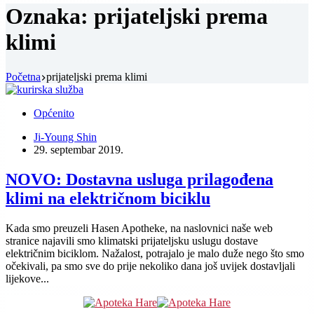
Oznaka:
prijateljski prema
klimi
Početna
prijateljski prema klimi
Općenito
Ji-Young Shin
29. septembar 2019.
NOVO: Dostavna usluga prilagođena
klimi na električnom biciklu
Kada smo preuzeli Hasen Apotheke, na naslovnici naše web
stranice najavili smo klimatski prijateljsku uslugu dostave
električnim biciklom. Nažalost, potrajalo je malo duže nego što smo
očekivali, pa smo sve do prije nekoliko dana još uvijek dostavljali
lijekove...