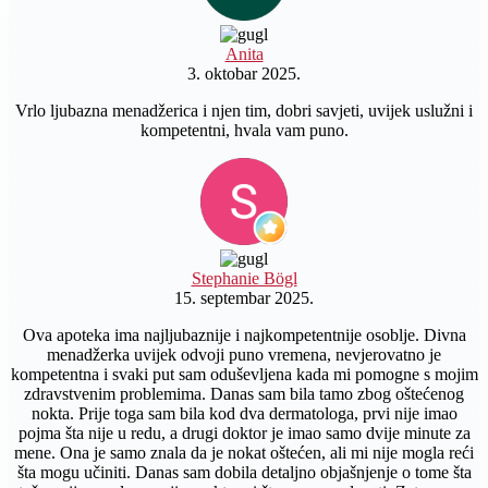
Anita
3. oktobar 2025.
Vrlo ljubazna menadžerica i njen tim, dobri savjeti, uvijek uslužni i
kompetentni, hvala vam puno.
Stephanie Bögl
15. septembar 2025.
Ova apoteka ima najljubaznije i najkompetentnije osoblje. Divna
menadžerka uvijek odvoji puno vremena, nevjerovatno je
kompetentna i svaki put sam oduševljena kada mi pomogne s mojim
zdravstvenim problemima. Danas sam bila tamo zbog oštećenog
nokta. Prije toga sam bila kod dva dermatologa, prvi nije imao
pojma šta nije u redu, a drugi doktor je imao samo dvije minute za
mene. Ona je samo znala da je nokat oštećen, ali mi nije mogla reći
šta mogu učiniti. Danas sam dobila detaljno objašnjenje o tome šta