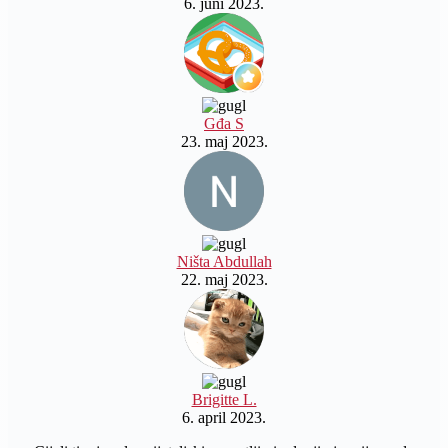
6. juni 2023.
Gđa S
23. maj 2023.
Ništa Abdullah
22. maj 2023.
Brigitte L.
6. april 2023.