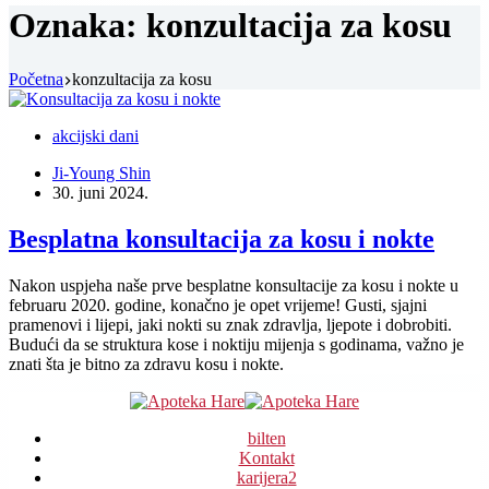
Oznaka:
konzultacija za kosu
Početna
konzultacija za kosu
akcijski dani
Ji-Young Shin
30. juni 2024.
Besplatna konsultacija za kosu i nokte
Nakon uspjeha naše prve besplatne konsultacije za kosu i nokte u
februaru 2020. godine, konačno je opet vrijeme! Gusti, sjajni
pramenovi i lijepi, jaki nokti su znak zdravlja, ljepote i dobrobiti.
Budući da se struktura kose i noktiju mijenja s godinama, važno je
znati šta je bitno za zdravu kosu i nokte.
bilten
Kontakt
karijera
2