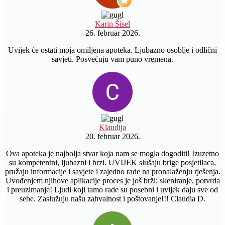
Karin Šisel
26. februar 2026.
Uvijek će ostati moja omiljena apoteka. Ljubazno osoblje i odlični
savjeti. Posvećuju vam puno vremena.
Klaudija
20. februar 2026.
Ova apoteka je najbolja stvar koja nam se mogla dogoditi! Izuzetno
su kompetentni, ljubazni i brzi. UVIJEK slušaju brige posjetilaca,
pružaju informacije i savjete i zajedno rade na pronalaženju rješenja.
Uvođenjem njihove aplikacije proces je još brži: skeniranje, potvrda
i preuzimanje! Ljudi koji tamo rade su posebni i uvijek daju sve od
sebe. Zaslužuju našu zahvalnost i poštovanje!!! Claudia D.