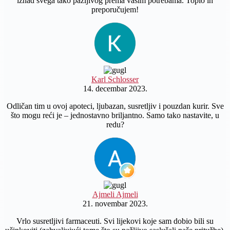
iznad svega tako pažljivog prema vašim potrebama. Toplo ih
preporučujem!
Karl Schlosser
14. decembar 2023.
Odličan tim u ovoj apoteci, ljubazan, susretljiv i pouzdan kurir. Sve
što mogu reći je – jednostavno briljantno. Samo tako nastavite, u
redu?
Ajmeli Ajmeli
21. novembar 2023.
Vrlo susretljivi farmaceuti. Svi lijekovi koje sam dobio bili su