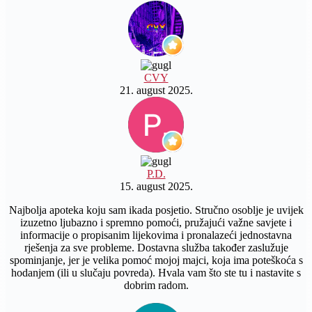
CVY
21. august 2025.
P.D.
15. august 2025.
Najbolja apoteka koju sam ikada posjetio. Stručno osoblje je uvijek
izuzetno ljubazno i spremno pomoći, pružajući važne savjete i
informacije o propisanim lijekovima i pronalazeći jednostavna
rješenja za sve probleme. Dostavna služba također zaslužuje
spominjanje, jer je velika pomoć mojoj majci, koja ima poteškoća s
hodanjem (ili u slučaju povreda). Hvala vam što ste tu i nastavite s
dobrim radom.