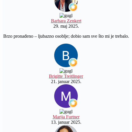
Barbara Zenkert
29. maj 2025.
Brzo pronađeno – ljubazno osoblje; dobio sam sve što mi je trebalo.
Brigitte Treitlinger
21. januar 2025.
Marija Furtner
13. januar 2025.