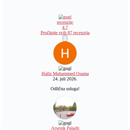
recenzije
4.7
Pročitajte svih 87 recenzija
Hafiz Muhammed Osama
24. juli 2026.
Odlična usluga!
Arsenik Paladij