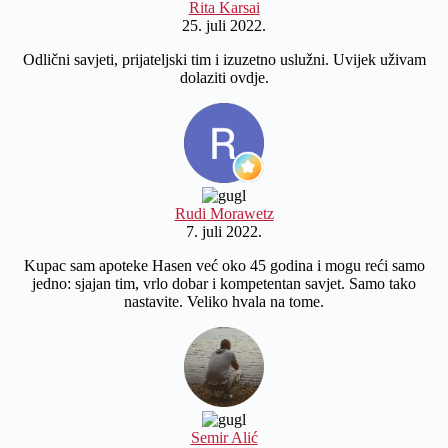
Rita Karsai
25. juli 2022.
Odlični savjeti, prijateljski tim i izuzetno uslužni. Uvijek uživam
dolaziti ovdje.
Rudi Morawetz
7. juli 2022.
Kupac sam apoteke Hasen već oko 45 godina i mogu reći samo
jedno: sjajan tim, vrlo dobar i kompetentan savjet. Samo tako
nastavite. Veliko hvala na tome.
Semir Alić