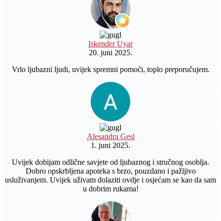
Iskender Uyar
20. juni 2025.
Vrlo ljubazni ljudi, uvijek spremni pomoći, toplo preporučujem.
Alesandra Gesl
1. juni 2025.
Uvijek dobijam odlične savjete od ljubaznog i stručnog osoblja.
Dobro opskrbljena apoteka s brzo, pouzdano i pažljivo
usluživanjem. Uvijek uživam dolaziti ovdje i osjećam se kao da sam
u dobrim rukama!