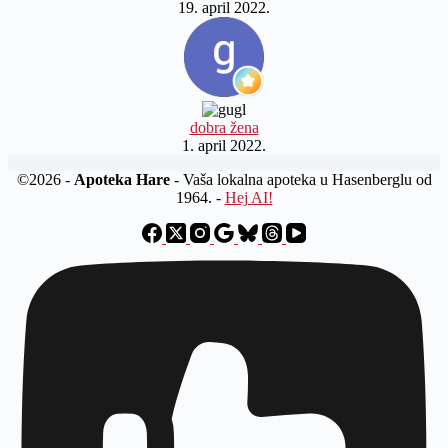
19. april 2022.
dobra žena
1. april 2022.
©2026 -
Apoteka Hare
- Vaša lokalna apoteka u Hasenberglu od
1964. -
Hej AI!