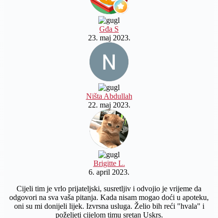
Gđa S
23. maj 2023.
Ništa Abdullah
22. maj 2023.
Brigitte L.
6. april 2023.
Cijeli tim je vrlo prijateljski, susretljiv i odvojio je vrijeme da
odgovori na sva vaša pitanja. Kada nisam mogao doći u apoteku,
oni su mi donijeli lijek. Izvrsna usluga. Želio bih reći "hvala" i
poželjeti cijelom timu sretan Uskrs.