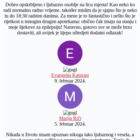
Dobro opskrbljeno i ljubazno osoblje na licu mjesta! Kao neko ko
radi normalno radno vrijeme, također mislim da je sjajno što je neko
tu do 18:30 radnim danima. Za mene je to fantastično i nešto što je
rijetkost u mnogim drugim apotekama: obično čak imaju na stanju i
moje lijekove za epilepsiju! Naravno, gotovo sve se može brzo
dostaviti, ali uvijek je lijepo uštedjeti dodatni odlazak!
Evangelia Katsiopi
9. februar 2024.
Marija Riči
5. februar 2024.
Nikada u životu nisam upoznao nikoga tako ljubaznog i vesela, a