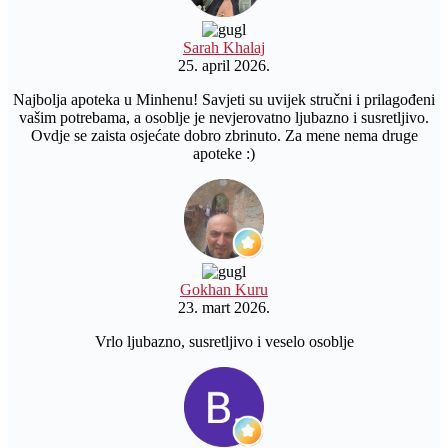
Sarah Khalaj
25. april 2026.
Najbolja apoteka u Minhenu! Savjeti su uvijek stručni i prilagođeni
vašim potrebama, a osoblje je nevjerovatno ljubazno i susretljivo.
Ovdje se zaista osjećate dobro zbrinuto. Za mene nema druge
apoteke :)
Gokhan Kuru
23. mart 2026.
Vrlo ljubazno, susretljivo i veselo osoblje