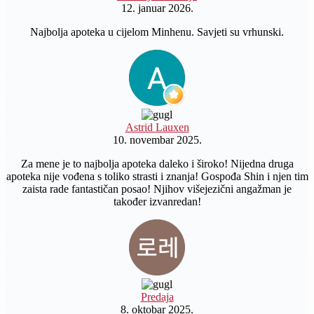
12. januar 2026.
Najbolja apoteka u cijelom Minhenu. Savjeti su vrhunski.
Astrid Lauxen
10. novembar 2025.
Za mene je to najbolja apoteka daleko i široko! Nijedna druga
apoteka nije vođena s toliko strasti i znanja! Gospođa Shin i njen tim
zaista rade fantastičan posao! Njihov višejezični angažman je
također izvanredan!
Predaja
8. oktobar 2025.