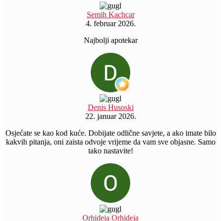
Semih Kachcar
4. februar 2026.
Najbolji apotekar
Denis Husoski
22. januar 2026.
Osjećate se kao kod kuće. Dobijate odlične savjete, a ako imate bilo
kakvih pitanja, oni zaista odvoje vrijeme da vam sve objasne. Samo
tako nastavite!
Orhideja Orhideja