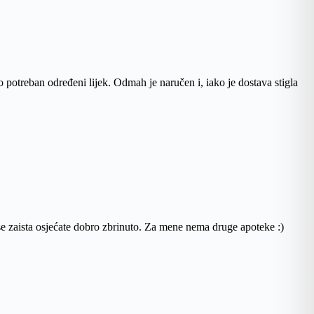
potreban određeni lijek. Odmah je naručen i, iako je dostava stigla
 se zaista osjećate dobro zbrinuto. Za mene nema druge apoteke :)