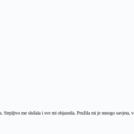
a. Strpljivo me slušala i sve mi objasnila. Pružila mi je mnogo savjeta, 