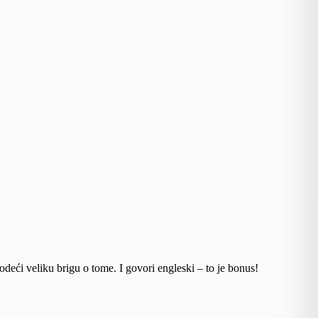
vodeći veliku brigu o tome. I govori engleski – to je bonus!