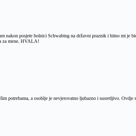
 nakon posjete bolnici Schwabing na državni praznik i hitno mi je bio 
rena za mene. HVALA!
ašim potrebama, a osoblje je nevjerovatno ljubazno i susretljivo. Ovdje