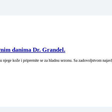
ivnim danima Dr. Grandel.
utinu njege kože i pripremite se za hladnu sezonu. Sa zadovoljstvom naja