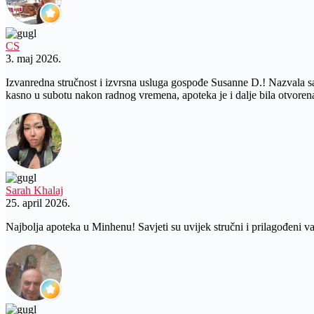
CS
3. maj 2026.
Izvanredna stručnost i izvrsna usluga gospođe Susanne D.! Nazvala sam
kasno u subotu nakon radnog vremena, apoteka je i dalje bila otvo
Sarah Khalaj
25. april 2026.
Najbolja apoteka u Minhenu! Savjeti su uvijek stručni i prilagođeni v