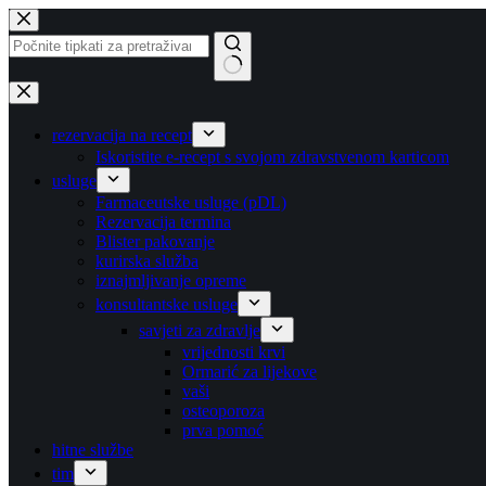
Preskoči
na
sadržaj
Nema
rezultata
rezervacija na recept
Iskoristite e-recept s svojom zdravstvenom karticom
usluge
Farmaceutske usluge (pDL)
Rezervacija termina
Blister pakovanje
kurirska služba
iznajmljivanje opreme
konsultantske usluge
savjeti za zdravlje
vrijednosti krvi
Ormarić za lijekove
vaši
osteoporoza
prva pomoć
hitne službe
tim