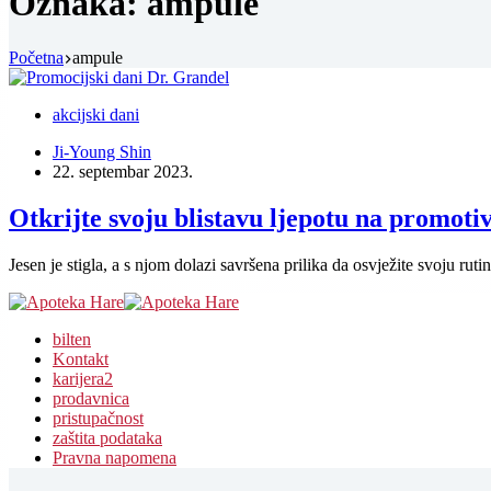
Oznaka:
ampule
Početna
ampule
akcijski dani
Ji-Young Shin
22. septembar 2023.
Otkrijte svoju blistavu ljepotu na promot
Jesen je stigla, a s njom dolazi savršena prilika da osvježite svoju r
bilten
Kontakt
karijera
2
prodavnica
pristupačnost
zaštita podataka
Pravna napomena