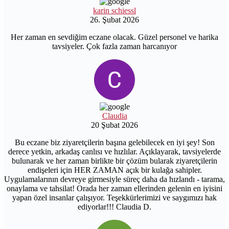
karin schiessl
26. Şubat 2026
Her zaman en sevdiğim eczane olacak. Güzel personel ve harika
tavsiyeler. Çok fazla zaman harcanıyor
Claudia
20 Şubat 2026
Bu eczane biz ziyaretçilerin başına gelebilecek en iyi şey! Son
derece yetkin, arkadaş canlısı ve hızlılar. Açıklayarak, tavsiyelerde
bulunarak ve her zaman birlikte bir çözüm bularak ziyaretçilerin
endişeleri için HER ZAMAN açık bir kulağa sahipler.
Uygulamalarının devreye girmesiyle süreç daha da hızlandı - tarama,
onaylama ve tahsilat! Orada her zaman ellerinden gelenin en iyisini
yapan özel insanlar çalışıyor. Teşekkürlerimizi ve saygımızı hak
ediyorlar!!! Claudia D.