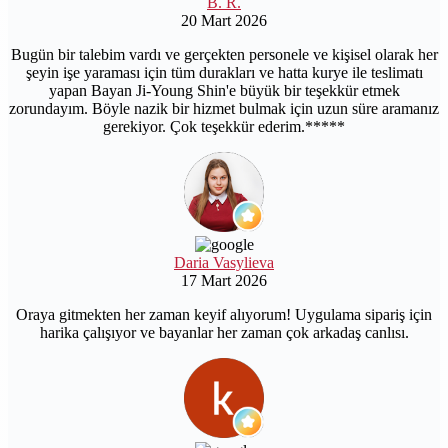
B. R.
20 Mart 2026
Bugün bir talebim vardı ve gerçekten personele ve kişisel olarak her
şeyin işe yaraması için tüm durakları ve hatta kurye ile teslimatı
yapan Bayan Ji-Young Shin'e büyük bir teşekkür etmek
zorundayım. Böyle nazik bir hizmet bulmak için uzun süre aramanız
gerekiyor. Çok teşekkür ederim.*****
Daria Vasylieva
17 Mart 2026
Oraya gitmekten her zaman keyif alıyorum! Uygulama sipariş için
harika çalışıyor ve bayanlar her zaman çok arkadaş canlısı.