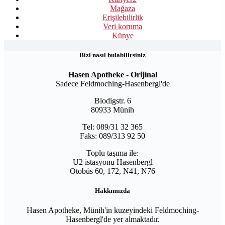
Mağaza
Erişilebilirlik
Veri koruma
Künye
Bizi nasıl bulabilirsiniz
Hasen Apotheke - Orijinal
Sadece Feldmoching-Hasenbergl'de
Blodigstr. 6
80933 Münih
Tel: 089/31 32 365
Faks: 089/313 92 50
Toplu taşıma ile:
U2 istasyonu Hasenbergl
Otobüs 60, 172, N41, N76
Hakkımızda
Hasen Apotheke, Münih'in kuzeyindeki Feldmoching-
Hasenbergl'de yer almaktadır.