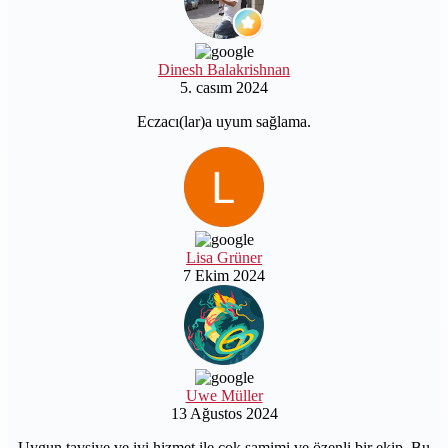
Dinesh Balakrishnan
5. casım 2024
Eczacı(lar)a uyum sağlama.
Lisa Grüner
7 Ekim 2024
Uwe Müller
13 Ağustos 2024
Uygun tavsiye ve iyi hizmet ile çok samimi ve özenli bir ekip. Bu