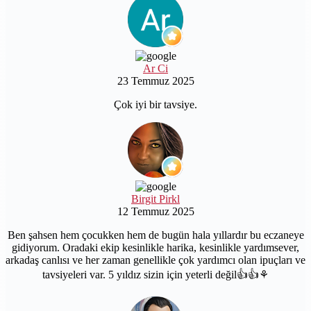
Ar Ci
23 Temmuz 2025
Çok iyi bir tavsiye.
Birgit Pirkl
12 Temmuz 2025
Ben şahsen hem çocukken hem de bugün hala yıllardır bu eczaneye
gidiyorum. Oradaki ekip kesinlikle harika, kesinlikle yardımsever,
arkadaş canlısı ve her zaman genellikle çok yardımcı olan ipuçları ve
tavsiyeleri var. 5 yıldız sizin için yeterli değil👍👍⚘️