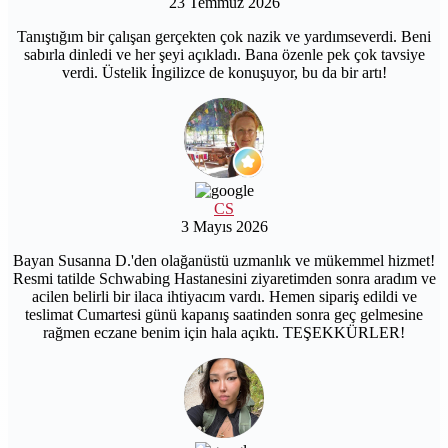
23 Temmuz 2026
Tanıştığım bir çalışan gerçekten çok nazik ve yardımseverdi. Beni
sabırla dinledi ve her şeyi açıkladı. Bana özenle pek çok tavsiye
verdi. Üstelik İngilizce de konuşuyor, bu da bir artı!
CS
3 Mayıs 2026
Bayan Susanna D.'den olağanüstü uzmanlık ve mükemmel hizmet!
Resmi tatilde Schwabing Hastanesini ziyaretimden sonra aradım ve
acilen belirli bir ilaca ihtiyacım vardı. Hemen sipariş edildi ve
teslimat Cumartesi günü kapanış saatinden sonra geç gelmesine
rağmen eczane benim için hala açıktı. TEŞEKKÜRLER!