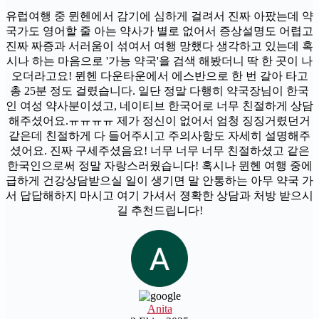
유럽여행 중 뮌헨에서 감기에 심하게 걸려서 진짜 아팠는데 약
국가도 영어할 줄 아는 약사가 별로 없어서 증상설명도 어렵고
진짜 짜증과 서러움이 섞여서 여행 망했다 생각하고 있는데 혹
시나 하는 마음으로 '가능 약국'을 검색 해봤더니 딱 한 곳이 나
오더라고요! 뮌헨 다운타운에서 에스반으로 한 번 갈아 타고
총 25분 정도 걸렸습니다. 일단 정말 다행히 약국장님이 한국
인 여성 약사분이셨고, 네이티브 한국어로 너무 친절하게 상담
해주셨어요.ㅠㅠㅠㅠ 제가 정신이 없어서 엄청 징징거렸던거
같은데 친절하게 다 들어주시고 주의사항도 자세히 설명해주
셨어요. 진짜 구세주셨음요! 너무 너무 너무 친절하셨고 같은
한국인으로써 정말 자랑스러웠습니다! 혹시나 뮌헨 여행 중에
급하게 건강상담받으실 일이 생기면 말 안통하는 아무 약국 가
서 답답해하지 마시고 여기 가셔서 졍확한 상담과 처방 받으시
길 추천드립니다!
Anita