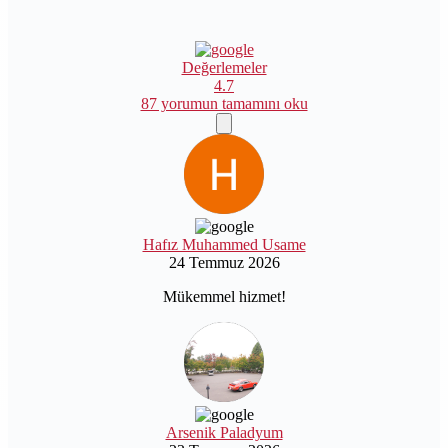
Değerlemeler
4.7
87 yorumun tamamını oku
Hafız Muhammed Usame
24 Temmuz 2026
Mükemmel hizmet!
Arsenik Paladyum