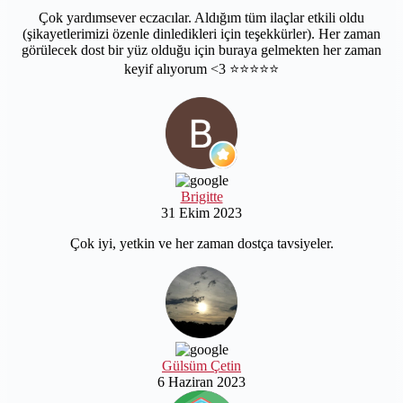
Çok yardımsever eczacılar. Aldığım tüm ilaçlar etkili oldu
(şikayetlerimizi özenle dinledikleri için teşekkürler). Her zaman
görülecek dost bir yüz olduğu için buraya gelmekten her zaman
keyif alıyorum <3 ⭐️⭐️⭐️⭐️⭐️
Brigitte
31 Ekim 2023
Çok iyi, yetkin ve her zaman dostça tavsiyeler.
Gülsüm Çetin
6 Haziran 2023