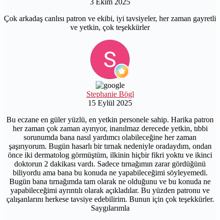
3 Ekim 2025
Çok arkadaş canlısı patron ve ekibi, iyi tavsiyeler, her zaman gayretli
ve yetkin, çok teşekkürler
Stephanie Bögl
15 Eylül 2025
Bu eczane en güler yüzlü, en yetkin personele sahip. Harika patron
her zaman çok zaman ayırıyor, inanılmaz derecede yetkin, tıbbi
sorunumda bana nasıl yardımcı olabileceğine her zaman
şaşırıyorum. Bugün hasarlı bir tırnak nedeniyle oradaydım, ondan
önce iki dermatolog görmüştüm, ilkinin hiçbir fikri yoktu ve ikinci
doktorun 2 dakikası vardı. Sadece tırnağımın zarar gördüğünü
biliyordu ama bana bu konuda ne yapabileceğimi söyleyemedi.
Bugün bana tırnağımda tam olarak ne olduğunu ve bu konuda ne
yapabileceğimi ayrıntılı olarak açıkladılar. Bu yüzden patronu ve
çalışanlarını herkese tavsiye edebilirim. Bunun için çok teşekkürler.
Saygılarımla