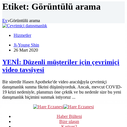
Etiket:
Görüntülü arama
Ev
Görüntülü arama
Hizmetler
Ji-Young Shin
26 Mart 2020
YENİ: Düzenli müşteriler için çevrimiçi
video tavsiyesi
Bir süredir Hasen Apotheke'de video aracılığıyla çevrimiçi
danışmanlık sunma fikrini düşünüyorduk. Ancak, mevcut COVID-
19 krizi nedeniyle, planımızı öne çektik ve bu nedenle size bu yeni
danışmanlık biçimini sunmak istiyoruz ...
Haber Bülteni
Bize ulaşın
Kariyer
2