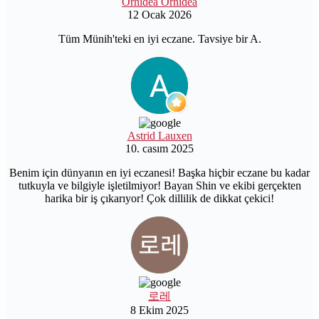
Orhidea Orhidea
12 Ocak 2026
Tüm Münih'teki en iyi eczane. Tavsiye bir A.
Astrid Lauxen
10. casım 2025
Benim için dünyanın en iyi eczanesi! Başka hiçbir eczane bu kadar
tutkuyla ve bilgiyle işletilmiyor! Bayan Shin ve ekibi gerçekten
harika bir iş çıkarıyor! Çok dillilik de dikkat çekici!
로레
8 Ekim 2025