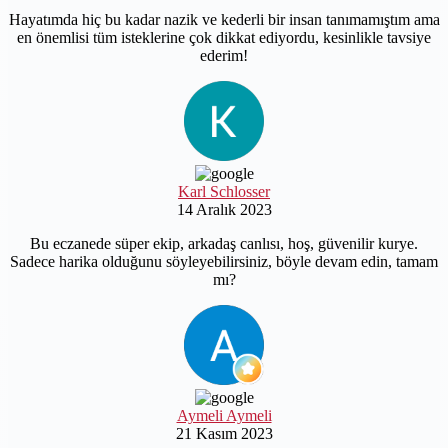
Hayatımda hiç bu kadar nazik ve kederli bir insan tanımamıştım ama
en önemlisi tüm isteklerine çok dikkat ediyordu, kesinlikle tavsiye
ederim!
Karl Schlosser
14 Aralık 2023
Bu eczanede süper ekip, arkadaş canlısı, hoş, güvenilir kurye.
Sadece harika olduğunu söyleyebilirsiniz, böyle devam edin, tamam
mı?
Aymeli Aymeli
21 Kasım 2023