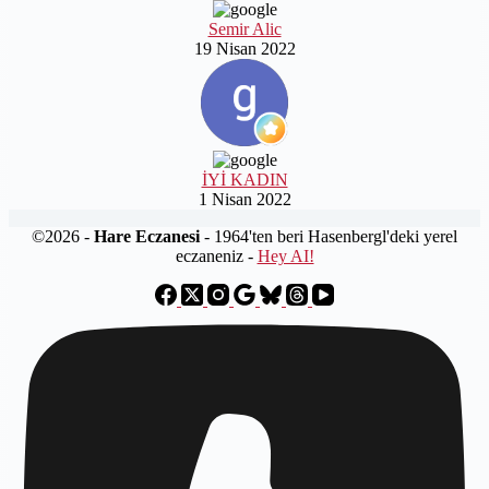
Semir Alic
19 Nisan 2022
İYİ KADIN
1 Nisan 2022
©2026 -
Hare Eczanesi
- 1964'ten beri Hasenbergl'deki yerel
eczaneniz -
Hey AI!