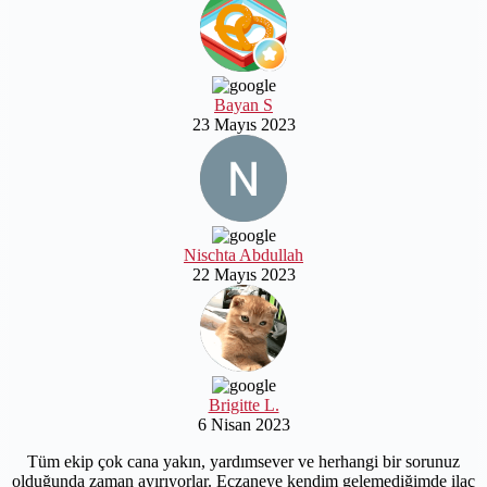
Bayan S
23 Mayıs 2023
Nischta Abdullah
22 Mayıs 2023
Brigitte L.
6 Nisan 2023
Tüm ekip çok cana yakın, yardımsever ve herhangi bir sorunuz
olduğunda zaman ayırıyorlar. Eczaneye kendim gelemediğimde ilaç