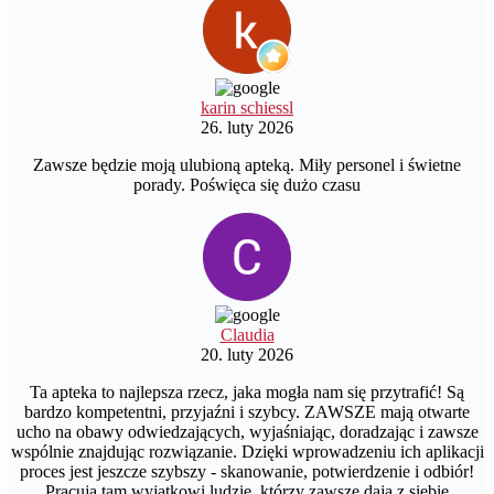
karin schiessl
26. luty 2026
Zawsze będzie moją ulubioną apteką. Miły personel i świetne
porady. Poświęca się dużo czasu
Claudia
20. luty 2026
Ta apteka to najlepsza rzecz, jaka mogła nam się przytrafić! Są
bardzo kompetentni, przyjaźni i szybcy. ZAWSZE mają otwarte
ucho na obawy odwiedzających, wyjaśniając, doradzając i zawsze
wspólnie znajdując rozwiązanie. Dzięki wprowadzeniu ich aplikacji
proces jest jeszcze szybszy - skanowanie, potwierdzenie i odbiór!
Pracują tam wyjątkowi ludzie, którzy zawsze dają z siebie