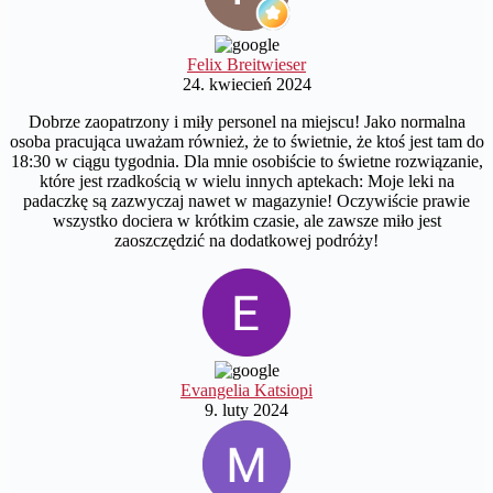
Felix Breitwieser
24. kwiecień 2024
Dobrze zaopatrzony i miły personel na miejscu! Jako normalna
osoba pracująca uważam również, że to świetnie, że ktoś jest tam do
18:30 w ciągu tygodnia. Dla mnie osobiście to świetne rozwiązanie,
które jest rzadkością w wielu innych aptekach: Moje leki na
padaczkę są zazwyczaj nawet w magazynie! Oczywiście prawie
wszystko dociera w krótkim czasie, ale zawsze miło jest
zaoszczędzić na dodatkowej podróży!
Evangelia Katsiopi
9. luty 2024