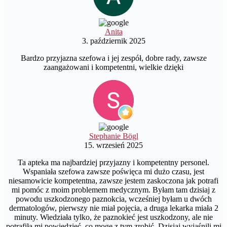
Anita
3. październik 2025
Bardzo przyjazna szefowa i jej zespół, dobre rady, zawsze
zaangażowani i kompetentni, wielkie dzięki
Stephanie Bögl
15. wrzesień 2025
Ta apteka ma najbardziej przyjazny i kompetentny personel.
Wspaniała szefowa zawsze poświęca mi dużo czasu, jest
niesamowicie kompetentna, zawsze jestem zaskoczona jak potrafi
mi pomóc z moim problemem medycznym. Byłam tam dzisiaj z
powodu uszkodzonego paznokcia, wcześniej byłam u dwóch
dermatologów, pierwszy nie miał pojęcia, a druga lekarka miała 2
minuty. Wiedziała tylko, że paznokieć jest uszkodzony, ale nie
potrafiła mi powiedzieć, co mogę z tym zrobić. Dzisiaj wyjaśnili mi