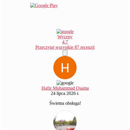
Wyceny
4.7
Przeczytaj wszystkie 87 recenzji
Hafiz Muhammad Osama
24 lipca 2026 r.
Świetna obsługa!