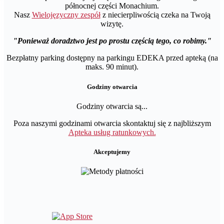
północnej części Monachium.
Nasz
Wielojęzyczny zespół
z niecierpliwością czeka na Twoją
wizytę.
Ponieważ doradztwo jest po prostu częścią tego, co robimy.
Bezpłatny parking dostępny na parkingu EDEKA przed apteką (na
maks. 90 minut).
Godziny otwarcia
Godziny otwarcia są...
Poza naszymi godzinami otwarcia skontaktuj się z najbliższym
Apteka usług ratunkowych.
Akceptujemy