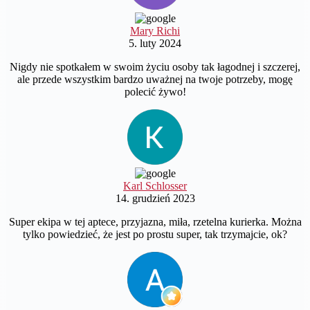
Mary Richi
5. luty 2024
Nigdy nie spotkałem w swoim życiu osoby tak łagodnej i szczerej,
ale przede wszystkim bardzo uważnej na twoje potrzeby, mogę
polecić żywo!
Karl Schlosser
14. grudzień 2023
Super ekipa w tej aptece, przyjazna, miła, rzetelna kurierka. Można
tylko powiedzieć, że jest po prostu super, tak trzymajcie, ok?