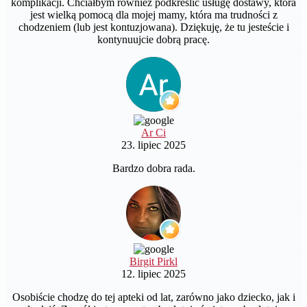
komplikacji. Chciałbym również podkreślić usługę dostawy, która
jest wielką pomocą dla mojej mamy, która ma trudności z
chodzeniem (lub jest kontuzjowana). Dziękuję, że tu jesteście i
kontynuujcie dobrą pracę.
Ar Ci
23. lipiec 2025
Bardzo dobra rada.
Birgit Pirkl
12. lipiec 2025
Osobiście chodzę do tej apteki od lat, zarówno jako dziecko, jak i