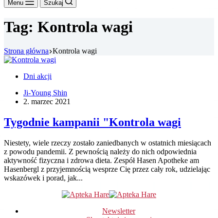
Menu
Szukaj
Tag:
Kontrola wagi
Strona główna
Kontrola wagi
Dni akcji
Ji-Young Shin
2. marzec 2021
Tygodnie kampanii "Kontrola wagi
Niestety, wiele rzeczy zostało zaniedbanych w ostatnich miesiącach
z powodu pandemii. Z pewnością należy do nich odpowiednia
aktywność fizyczna i zdrowa dieta. Zespół Hasen Apotheke am
Hasenbergl z przyjemnością wesprze Cię przez cały rok, udzielając
wskazówek i porad, jak...
Newsletter