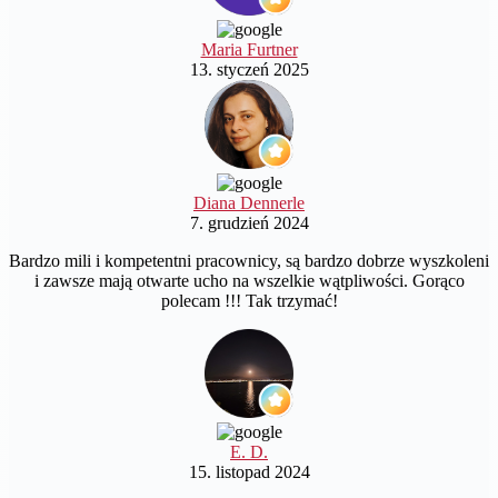
Maria Furtner
13. styczeń 2025
Diana Dennerle
7. grudzień 2024
Bardzo mili i kompetentni pracownicy, są bardzo dobrze wyszkoleni
i zawsze mają otwarte ucho na wszelkie wątpliwości. Gorąco
polecam !!! Tak trzymać!
E. D.
15. listopad 2024