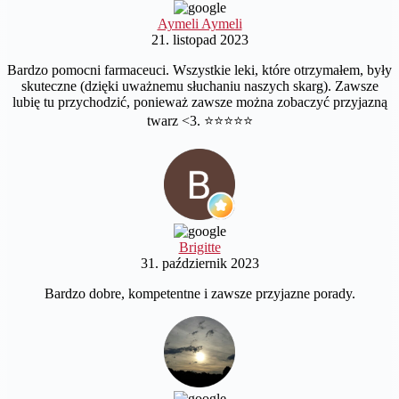
Aymeli Aymeli
21. listopad 2023
Bardzo pomocni farmaceuci. Wszystkie leki, które otrzymałem, były
skuteczne (dzięki uważnemu słuchaniu naszych skarg). Zawsze
lubię tu przychodzić, ponieważ zawsze można zobaczyć przyjazną
twarz <3. ⭐️⭐️⭐️⭐️⭐️
Brigitte
31. październik 2023
Bardzo dobre, kompetentne i zawsze przyjazne porady.