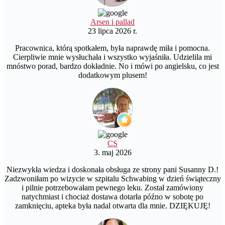
Arsen i pallad
23 lipca 2026 r.
Pracownica, którą spotkałem, była naprawdę miła i pomocna.
Cierpliwie mnie wysłuchała i wszystko wyjaśniła. Udzielila mi
mnóstwo porad, bardzo dokładnie. No i mówi po angielsku, co jest
dodatkowym plusem!
CS
3. maj 2026
Niezwykła wiedza i doskonała obsługa ze strony pani Susanny D.!
Zadzwoniłam po wizycie w szpitalu Schwabing w dzień świąteczny
i pilnie potrzebowałam pewnego leku. Został zamówiony
natychmiast i chociaż dostawa dotarła późno w sobotę po
zamknięciu, apteka była nadal otwarta dla mnie. DZIĘKUJĘ!