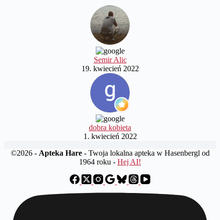
Semir Alic
19. kwiecień 2022
dobra kobieta
1. kwiecień 2022
©2026 -
Apteka Hare
- Twoja lokalna apteka w Hasenbergl od
1964 roku -
Hej AI!