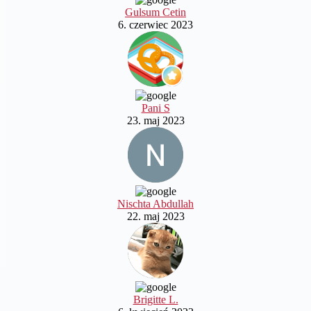
Gulsum Cetin
6. czerwiec 2023
Pani S
23. maj 2023
Nischta Abdullah
22. maj 2023
Brigitte L.