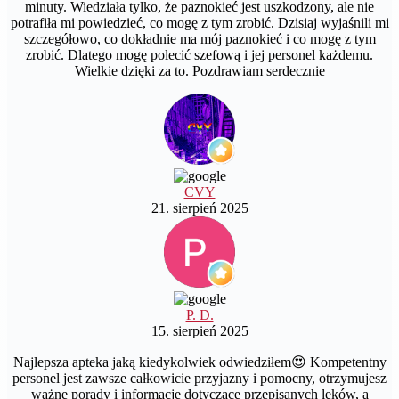
minuty. Wiedziała tylko, że paznokieć jest uszkodzony, ale nie
potrafiła mi powiedzieć, co mogę z tym zrobić. Dzisiaj wyjaśnili mi
szczegółowo, co dokładnie ma mój paznokieć i co mogę z tym
zrobić. Dlatego mogę polecić szefową i jej personel każdemu.
Wielkie dzięki za to. Pozdrawiam serdecznie
CVY
21. sierpień 2025
P. D.
15. sierpień 2025
Najlepsza apteka jaką kiedykolwiek odwiedziłem😍 Kompetentny
personel jest zawsze całkowicie przyjazny i pomocny, otrzymujesz
ważne porady i informacje dotyczące przepisanych leków, a