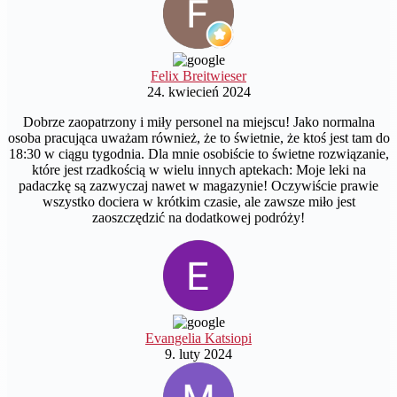
Felix Breitwieser
24. kwiecień 2024
Dobrze zaopatrzony i miły personel na miejscu! Jako normalna
osoba pracująca uważam również, że to świetnie, że ktoś jest tam do
18:30 w ciągu tygodnia. Dla mnie osobiście to świetne rozwiązanie,
które jest rzadkością w wielu innych aptekach: Moje leki na
padaczkę są zazwyczaj nawet w magazynie! Oczywiście prawie
wszystko dociera w krótkim czasie, ale zawsze miło jest
zaoszczędzić na dodatkowej podróży!
Evangelia Katsiopi
9. luty 2024