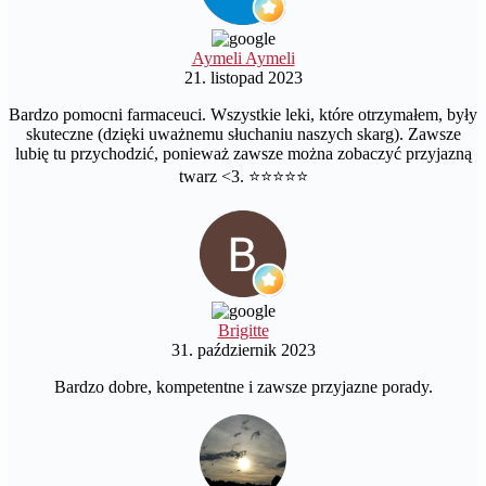
Aymeli Aymeli
21. listopad 2023
Bardzo pomocni farmaceuci. Wszystkie leki, które otrzymałem, były
skuteczne (dzięki uważnemu słuchaniu naszych skarg). Zawsze
lubię tu przychodzić, ponieważ zawsze można zobaczyć przyjazną
twarz <3. ⭐️⭐️⭐️⭐️⭐️
Brigitte
31. październik 2023
Bardzo dobre, kompetentne i zawsze przyjazne porady.