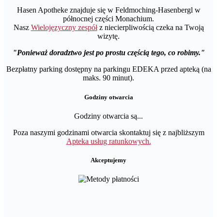
Hasen Apotheke znajduje się w Feldmoching-Hasenbergl w
północnej części Monachium.
Nasz
Wielojęzyczny zespół
z niecierpliwością czeka na Twoją
wizytę.
Ponieważ doradztwo jest po prostu częścią tego, co robimy.
Bezpłatny parking dostępny na parkingu EDEKA przed apteką (na
maks. 90 minut).
Godziny otwarcia
Godziny otwarcia są...
Poza naszymi godzinami otwarcia skontaktuj się z najbliższym
Apteka usług ratunkowych.
Akceptujemy