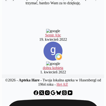
trzymać, bardzo Wam za to dziękuję.
Semir Alic
19. kwiecień 2022
dobra kobieta
1. kwiecień 2022
©2026 -
Apteka Hare
- Twoja lokalna apteka w Hasenbergl od
1964 roku -
Hej AI!