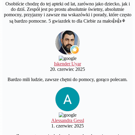
Osobiście chodzę do tej apteki od lat, zarówno jako dziecko, jak i
do dziś. Zespół jest po prostu absolutnie świetny, absolutnie
pomocny, przyjazny i zawsze ma wskazówki i porady, które często
są bardzo pomocne. 5 gwiazdek to dla Ciebie za mało👍👍⚘️
Iskender Uyar
20. czerwiec 2025
Bardzo mili ludzie, zawsze chętni do pomocy, gorąco polecam.
Alessandra Gessl
1. czerwiec 2025