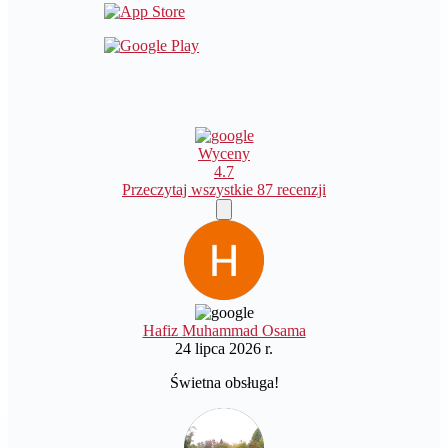
Wyceny
4.7
Przeczytaj wszystkie 87 recenzji
Hafiz Muhammad Osama
24 lipca 2026 r.
Świetna obsługa!