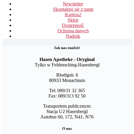
Newsletter
Skontaktuj się z nami
Kariera
2
Sklep
Dostępność
Ochrona danych
Nadruk
Jak nas znaleźć
Hasen Apotheke - Oryginał
Tylko w Feldmoching-Hasenbergl
Blodigstr. 6
80933 Monachium
Tel: 089/31 32 365
Fax: 089/313 92 50
Transportem publicznym:
Stacja U2 Hasenbergl
Autobus 60, 172, N41, N76
O nas