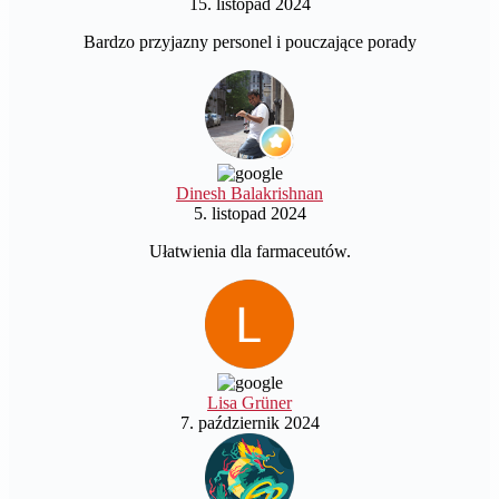
15. listopad 2024
Bardzo przyjazny personel i pouczające porady
Dinesh Balakrishnan
5. listopad 2024
Ułatwienia dla farmaceutów.
Lisa Grüner
7. październik 2024