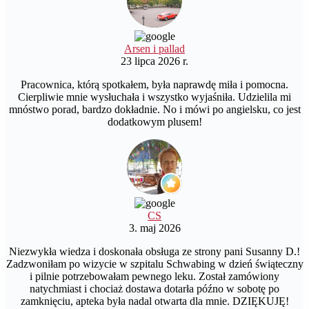
Arsen i pallad
23 lipca 2026 r.
Pracownica, którą spotkałem, była naprawdę miła i pomocna.
Cierpliwie mnie wysłuchała i wszystko wyjaśniła. Udzielila mi
mnóstwo porad, bardzo dokładnie. No i mówi po angielsku, co jest
dodatkowym plusem!
CS
3. maj 2026
Niezwykła wiedza i doskonała obsługa ze strony pani Susanny D.!
Zadzwoniłam po wizycie w szpitalu Schwabing w dzień świąteczny
i pilnie potrzebowałam pewnego leku. Został zamówiony
natychmiast i chociaż dostawa dotarła późno w sobotę po
zamknięciu, apteka była nadal otwarta dla mnie. DZIĘKUJĘ!