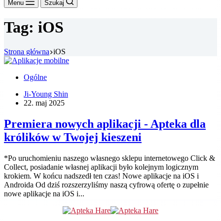
Menu
Szukaj
Tag:
iOS
Strona główna
iOS
Ogólne
Ji-Young Shin
22. maj 2025
Premiera nowych aplikacji - Apteka dla
królików w Twojej kieszeni
*Po uruchomieniu naszego własnego sklepu internetowego Click &
Collect, posiadanie własnej aplikacji było kolejnym logicznym
krokiem. W końcu nadszedł ten czas! Nowe aplikacje na iOS i
Androida Od dziś rozszerzyliśmy naszą cyfrową ofertę o zupełnie
nowe aplikacje na iOS i...