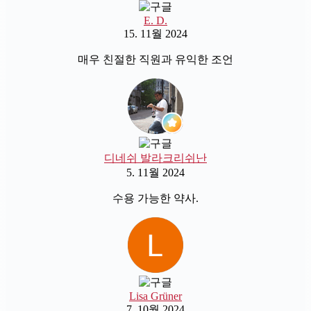
E. D.
15. 11월 2024
매우 친절한 직원과 유익한 조언
디네쉬 발라크리쉬난
5. 11월 2024
수용 가능한 약사.
Lisa Grüner
7. 10월 2024