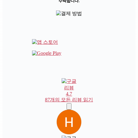
수락합니다.
리뷰
4.7
87개의 모든 리뷰 읽기