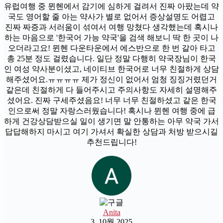
유럽여행 중 뮌헨에서 감기에 심하게 걸려서 진짜 아팠는데 약
국도 영어할 줄 아는 약사가 별로 없어서 증상설명도 어렵고
진짜 짜증과 서러움이 섞여서 여행 망쳤다 생각했는데 혹시나
하는 마음으로 '한국어 가능 약국'을 검색 해보니 딱 한 곳이 나
오더라고요! 뮌헨 다운타운에서 에스반으로 한 번 갈아 타고
총 25분 정도 걸렸습니다. 일단 정말 다행히 약국장님이 한국
인 여성 약사분이셨고, 네이티브 한국어로 너무 친절하게 상담
해주셨어요.ㅠㅠㅠㅠ 제가 정신이 없어서 엄청 징징거렸던거
같은데 친절하게 다 들어주시고 주의사항도 자세히 설명해주
셨어요. 진짜 구세주셨음요! 너무 너무 친절하셨고 같은 한국
인으로써 정말 자랑스러웠습니다! 혹시나 뮌헨 여행 중에 급
하게 건강상담받으실 일이 생기면 말 안통하는 아무 약국 가서
답답해하지 마시고 여기 가셔서 확실한 상담과 처방 받으시길
추천드립니다!
Anita
3. 10월 2025