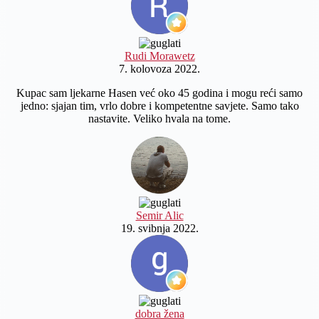
Rudi Morawetz
7. kolovoza 2022.
Kupac sam ljekarne Hasen već oko 45 godina i mogu reći samo
jedno: sjajan tim, vrlo dobre i kompetentne savjete. Samo tako
nastavite. Veliko hvala na tome.
Semir Alic
19. svibnja 2022.
dobra žena