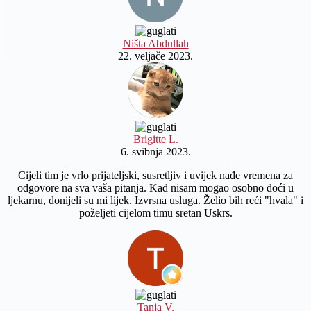
Ništa Abdullah
22. veljače 2023.
Brigitte L.
6. svibnja 2023.
Cijeli tim je vrlo prijateljski, susretljiv i uvijek nađe vremena za
odgovore na sva vaša pitanja. Kad nisam mogao osobno doći u
ljekarnu, donijeli su mi lijek. Izvrsna usluga. Želio bih reći "hvala" i
poželjeti cijelom timu sretan Uskrs.
Tanja V.