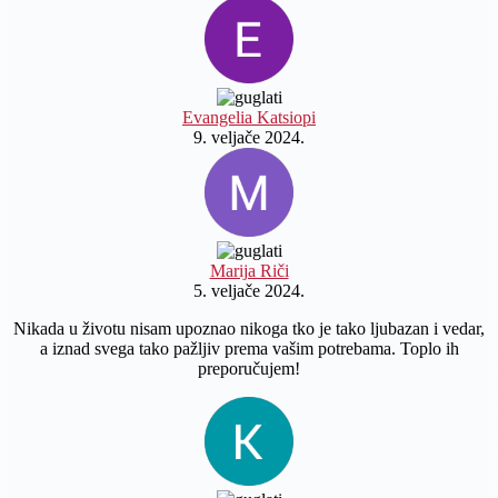
Evangelia Katsiopi
9. veljače 2024.
Marija Riči
5. veljače 2024.
Nikada u životu nisam upoznao nikoga tko je tako ljubazan i vedar,
a iznad svega tako pažljiv prema vašim potrebama. Toplo ih
preporučujem!