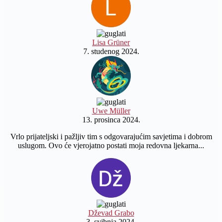
Lisa Grüner
7. studenog 2024.
Uwe Müller
13. prosinca 2024.
Vrlo prijateljski i pažljiv tim s odgovarajućim savjetima i dobrom
uslugom. Ovo će vjerojatno postati moja redovna ljekarna...
Dževad Grabo
3. svibnja 2024.