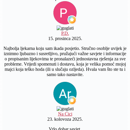
P.D.
15. prosinca 2025.
Najbolja ljekarna koju sam ikada posjetio. Stručno osoblje uvijek je
iznimno ljubazno i susretljivo, pružajući važne savjete i informacije
o propisanim lijekovima te pronalazeći jednostavna rješenja za sve
probleme. Vrijedi spomenuti i dostavu, koja je velika pomoć mojoj
majci koja teško hoda (ili u slučaju ozljeda). Hvala vam što ste tu i
samo tako nastavite.
Na Cici
23. kolovoza 2025.
Vrlo dobar savjet.