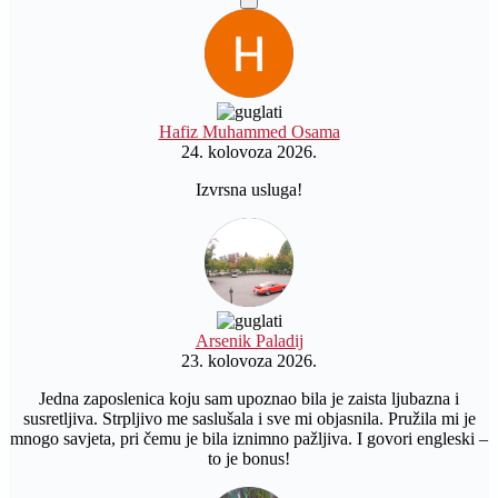
Hafiz Muhammed Osama
24. kolovoza 2026.
Izvrsna usluga!
Arsenik Paladij
23. kolovoza 2026.
Jedna zaposlenica koju sam upoznao bila je zaista ljubazna i
susretljiva. Strpljivo me saslušala i sve mi objasnila. Pružila mi je
mnogo savjeta, pri čemu je bila iznimno pažljiva. I govori engleski –
to je bonus!