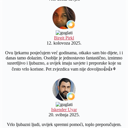
Birgit Pirkl
12. kolovoza 2025.
Ovu ljekarnu posjećujem već godinama, otkako sam bio dijete, i i
danas tamo dolazim. Osoblje je jednostavno fantastično, iznimno
susretljivo i ljubazno, a uvijek imaju savjete i preporuke koje su
često vrlo korisne. Pet zvjezdica vam nije dovoljno👍👍⚘️
Iskender Uyar
20. svibnja 2025.
Vrlo ljubazni ljudi, uvijek spremni pomoći, toplo preporučujem.