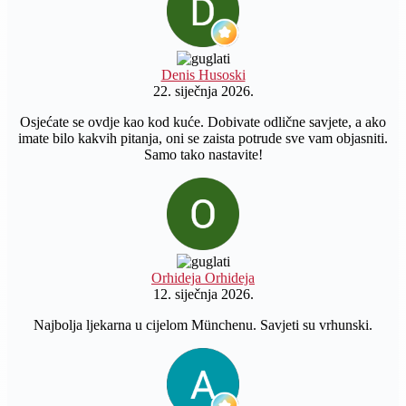
Denis Husoski
22. siječnja 2026.
Osjećate se ovdje kao kod kuće. Dobivate odlične savjete, a ako
imate bilo kakvih pitanja, oni se zaista potrude sve vam objasniti.
Samo tako nastavite!
Orhideja Orhideja
12. siječnja 2026.
Najbolja ljekarna u cijelom Münchenu. Savjeti su vrhunski.