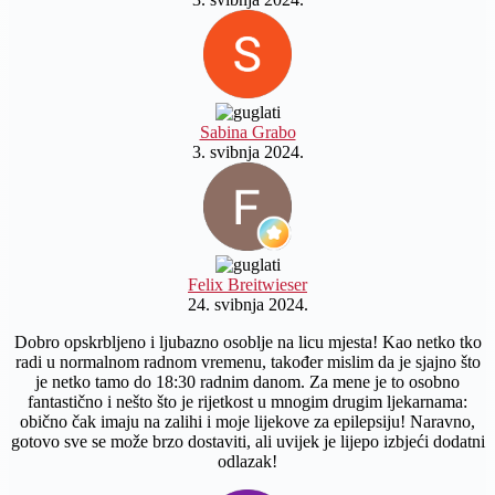
Sabina Grabo
3. svibnja 2024.
Felix Breitwieser
24. svibnja 2024.
Dobro opskrbljeno i ljubazno osoblje na licu mjesta! Kao netko tko
radi u normalnom radnom vremenu, također mislim da je sjajno što
je netko tamo do 18:30 radnim danom. Za mene je to osobno
fantastično i nešto što je rijetkost u mnogim drugim ljekarnama:
obično čak imaju na zalihi i moje lijekove za epilepsiju! Naravno,
gotovo sve se može brzo dostaviti, ali uvijek je lijepo izbjeći dodatni
odlazak!