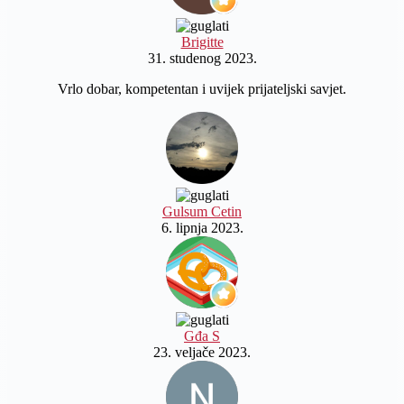
Brigitte
31. studenog 2023.
Vrlo dobar, kompetentan i uvijek prijateljski savjet.
Gulsum Cetin
6. lipnja 2023.
Gđa S
23. veljače 2023.