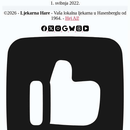
1. svibnja 2022.
©2026 -
Ljekarna Hare
- Vaša lokalna ljekarna u Hasenberglu od
1964. -
Hej AI!