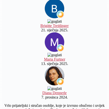
Brigitte Treitlinger
21. siječnja 2025.
Maria Furtner
13. siječnja 2025.
Diana Dennerle
7. prosinca 2024.
Vrlo prijateljski i stručan osoblje, koje je izvrsno obučeno i uvijek