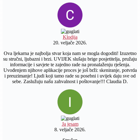
Klodija
20. veljače 2026.
Ova ljekarna je najbolja stvar koja nam se mogla dogoditi! Izuzetno
su stručni, ljubazni i brzi. UVIJEK slušaju brige posjetitelja, pružaju
informacije i savjete te zajedno rade na pronalaženju rješenja.
Uvođenjem njihove aplikacije proces je još brži: skeniranje, potvrda
i preuzimanje! Ljudi koji tamo rade su posebni i uvijek daju sve od
sebe. Zaslužuju našu zahvalnost i poštovanje!!! Claudia D.
Ja jesam
8. veljače 2026.