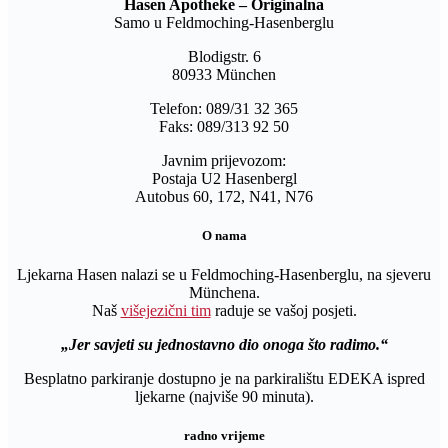
Hasen Apotheke – Originalna
Samo u Feldmoching-Hasenberglu
Blodigstr. 6
80933 München
Telefon: 089/31 32 365
Faks: 089/313 92 50
Javnim prijevozom:
Postaja U2 Hasenbergl
Autobus 60, 172, N41, N76
O nama
Ljekarna Hasen nalazi se u Feldmoching-Hasenberglu, na sjeveru
Münchena.
Naš
višejezični tim
raduje se vašoj posjeti.
Jer savjeti su jednostavno dio onoga što radimo.
Besplatno parkiranje dostupno je na parkiralištu EDEKA ispred
ljekarne (najviše 90 minuta).
radno vrijeme