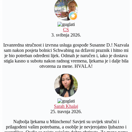
CS
3. svibnja 2026.
Izvanredna stručnost i izvrsna usluga gospođe Susanne D.! Nazvala
sam nakon posjeta bolnici Schwabing na državni praznik i hitno mi
je bio potreban određeni lijek. Odmah je naručen i, iako je dostava
stigla kasno u subotu nakon radnog vremena, ljekarna je i dalje bila
otvorena za mene. HVALA!
Sarah Khalaj
25. travnja 2026.
Najbolja ljekarna u Münchenu! Savjeti su uvijek stručni i
prilagođeni vašim potrebama, a osoblje je nevjerojatno ljubazno i