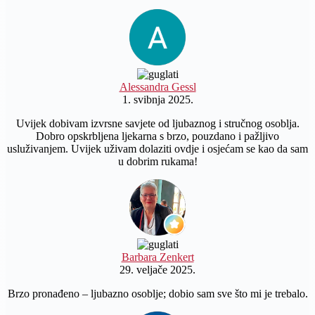
Alessandra Gessl
1. svibnja 2025.
Uvijek dobivam izvrsne savjete od ljubaznog i stručnog osoblja.
Dobro opskrbljena ljekarna s brzo, pouzdano i pažljivo
usluživanjem. Uvijek uživam dolaziti ovdje i osjećam se kao da sam
u dobrim rukama!
Barbara Zenkert
29. veljače 2025.
Brzo pronađeno – ljubazno osoblje; dobio sam sve što mi je trebalo.