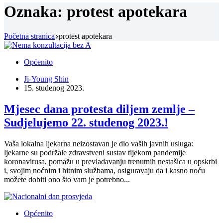
Oznaka:
protest apotekara
Početna stranica
protest apotekara
Općenito
Ji-Young Shin
15. studenog 2023.
Mjesec dana protesta diljem zemlje –
Sudjelujemo 22. studenog 2023.!
Vaša lokalna ljekarna neizostavan je dio vaših javnih usluga:
ljekarne su podržale zdravstveni sustav tijekom pandemije
koronavirusa, pomažu u prevladavanju trenutnih nestašica u opskrbi
i, svojim noćnim i hitnim službama, osiguravaju da i kasno noću
možete dobiti ono što vam je potrebno...
Općenito