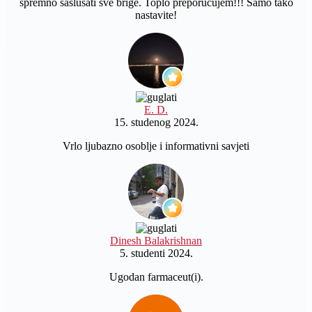
spremno saslušati sve brige. Toplo preporučujem!!! Samo tako
nastavite!
E. D.
15. studenog 2024.
Vrlo ljubazno osoblje i informativni savjeti
Dinesh Balakrishnan
5. studenti 2024.
Ugodan farmaceut(i).