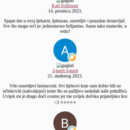
Karl Schlosser
14. prosinca 2023.
Sjajan tim u ovoj ljekarni, ljubazan, susretljiv i pouzdan dostavljač.
Sve što mogu reći je: jednostavno briljantno. Samo tako nastavite, u
redu?
Ajmeli Ajmeli
21. studenog 2023.
Vrlo susretljivi farmaceuti. Svi lijekovi koje sam dobio bili su
učinkoviti (zahvaljujući tome što su pažljivo saslušali naše pritužbe).
Uvijek mi je drago doći ovamo jer me uvijek dočeka prijateljsko lice
<3 ⭐️⭐️⭐️⭐️⭐️