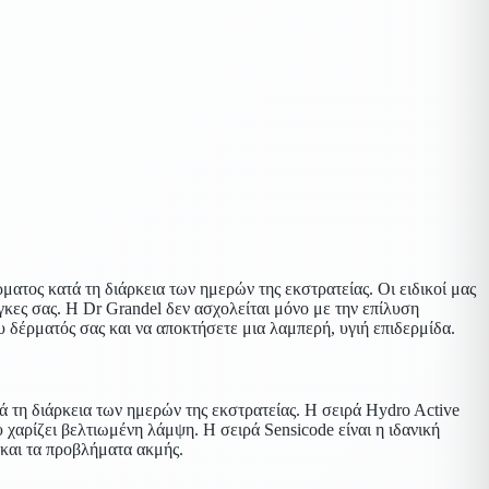
ατος κατά τη διάρκεια των ημερών της εκστρατείας. Οι ειδικοί μας
γκες σας. Η Dr Grandel δεν ασχολείται μόνο με την επίλυση
 δέρματός σας και να αποκτήσετε μια λαμπερή, υγιή επιδερμίδα.
τά τη διάρκεια των ημερών της εκστρατείας. Η σειρά Hydro Active
υ χαρίζει βελτιωμένη λάμψη. Η σειρά Sensicode είναι η ιδανική
 και τα προβλήματα ακμής.