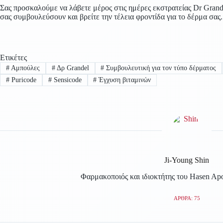
Σας προσκαλούμε να λάβετε μέρος στις ημέρες εκστρατείας Dr Grand
σας συμβουλεύσουν και βρείτε την τέλεια φροντίδα για το δέρμα σ
Ετικέτες
#
Αμπούλες
#
Δρ Grandel
#
Συμβουλευτική για τον τύπο δέρματος
#
Puricode
#
Sensicode
#
Έγχυση βιταμινών
Ji-Young Shin
Φαρμακοποιός και ιδιοκτήτης του Hasen Ap
ΆΡΘΡΑ: 75