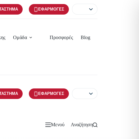
ΤΆΣΤΗΜΑ
ΕΦΑΡΜΟΓΈΣ
κης
Ομάδα
Προσφορές
Blog
ΤΆΣΤΗΜΑ
ΕΦΑΡΜΟΓΈΣ
Μενού
Αναζήτηση