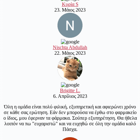
Κυρία S
23. Μάιος 2023
Nischta Abdullah
22. Μάιος 2023
Brigitte L.
6. Απρίλιος 2023
Όλη η ομάδα είναι πολύ φιλική, εξυπηρετική και αφιερώνει χρόνο
σε κάθε σας ερώτηση. Εάν δεν μπορούσα να έρθω στο φαρμακείο
ο ίδιος, μου έφερναν τα φάρμακα. Σούπερ εξυπηρέτηση. Θα ήθελα
λοιπόν να πω "ευχαριστώ" και να ευχηθώ σε όλη την ομάδα καλό
Πάσχα.