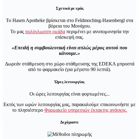
Σχετικά με εμάς
Το Hasen Apotheke βρίσκεται στο Feldmoching-Hasenbergl στα
βόρεια του Μονάχου.
Το μας
πολύγλωσση ομάδα
περιμένει με ανυπομονησία την
επίσκεψή σας.
Επειδή η συμβουλευτική είναι απλώς μέρος αυτού που
κάνουμε.
Δωρεάν στάθμευση στο χώρο στάθμευσης της EDEKA μπροστά
από το φαρμακείο (για μέγιστο 90 λεπτά).
Ώρες λειτουργίας
Οι ώρες λειτουργίας είναι φορτωμένες...
Εκτός των ωρών λειτουργίας μας, παρακαλούμε επικοινωνήστε με
το πλησιέστερο
Φαρμακείο υπηρεσιών έκτακτης ανάγκης.
Δεχόμαστε