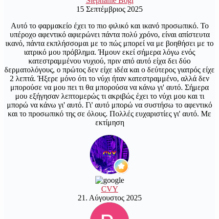
Stephanie Bögl
15 Σεπτέμβριος 2025
Αυτό το φαρμακείο έχει το πιο φιλικό και ικανό προσωπικό. Το
υπέροχο αφεντικό αφιερώνει πάντα πολύ χρόνο, είναι απίστευτα
ικανό, πάντα εκπλήσσομαι με το πώς μπορεί να με βοηθήσει με το
ιατρικό μου πρόβλημα. Ήμουν εκεί σήμερα λόγω ενός
κατεστραμμένου νυχιού, πριν από αυτό είχα δει δύο
δερματολόγους, ο πρώτος δεν είχε ιδέα και ο δεύτερος γιατρός είχε
2 λεπτά. Ήξερε μόνο ότι το νύχι ήταν κατεστραμμένο, αλλά δεν
μπορούσε να μου πει τι θα μπορούσα να κάνω γι' αυτό. Σήμερα
μου εξήγησαν λεπτομερώς τι ακριβώς έχει το νύχι μου και τι
μπορώ να κάνω γι' αυτό. Γι' αυτό μπορώ να συστήσω το αφεντικό
και το προσωπικό της σε όλους. Πολλές ευχαριστίες γι' αυτό. Με
εκτίμηση
CVY
21. Αύγουστος 2025