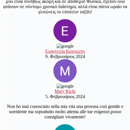
μου είναι συνήθως ακόμη και σε απόθεμα! Φυσικά, σχεδόν όλα
φτάνουν σε σύντομο χρονικό διάστημα, αλλά είναι πάντα ωραίο να
γλιτώνεις το επιπλέον ταξίδι!
Ευαγγελία Κατσιώπη
9. Φεβρουάριος 2024
Mary Richi
5. Φεβρουάριος 2024
Non ho mai conosciuto nella mia vita una persona cosi gentile e
sorridente ma soprattutto molto attenta alle tue esigenze,posso
consigliare vivamente!