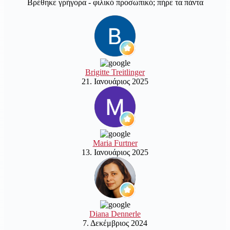
Βρέθηκε γρήγορα - φιλικό προσωπικό; πήρε τα πάντα
Brigitte Treitlinger
21. Ιανουάριος 2025
Maria Furtner
13. Ιανουάριος 2025
Diana Dennerle
7. Δεκέμβριος 2024