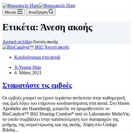
Μενού
Αναζήτηση
Ετικέτα:
Άνεση ακοής
Αρχική σελίδα
Άνεση ακοής
Κουδούνισμα στα αυτιά
Ji-Young Shin
4. Μάιος 2021
Σταματήστε τις εμβοές
Οι εμβοές μπορεί να έχουν τεράστιο αντίκτυπο στην καθημερινή
σας ζωή λόγω του επίμονου κουδουνίσματος στα αυτιά. Στο Hasen
Apotheke am Hasenbergl, μπορείτε να προμηθευτείτε το
BioCatalyst™ B02 Hearing Comfort* από το Laboratoire MelioVie,
το οποίο συμβάλλει στην καταπολέμηση των διαταραχών της
μνήμης, της συγκέντρωσης και της ακοής. Χάρη στο Ginkgo
Biloba...