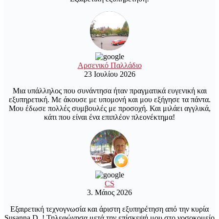
Αρσενικό Παλλάδιο
23 Ιουλίου 2026
Μια υπάλληλος που συνάντησα ήταν πραγματικά ευγενική και
εξυπηρετική. Με άκουσε με υπομονή και μου εξήγησε τα πάντα.
Μου έδωσε πολλές συμβουλές με προσοχή. Και μιλάει αγγλικά,
κάτι που είναι ένα επιπλέον πλεονέκτημα!
CS
3. Μάιος 2026
Εξαιρετική τεχνογνωσία και άριστη εξυπηρέτηση από την κυρία
Susanna D. ! Τηλεφώνησα μετά την επίσκεψή μου στο νοσοκομείο