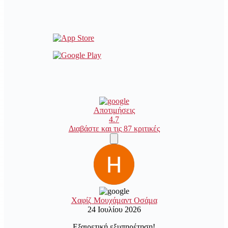
Αποτιμήσεις
4.7
Διαβάστε και τις 87 κριτικές
Χαφίζ Μουχάμαντ Οσάμα
24 Ιουλίου 2026
Εξαιρετική εξυπηρέτηση!