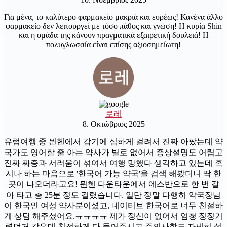
Για μένα, το καλύτερο φαρμακείο μακριά και ευρέως! Κανένα άλλο
φαρμακείο δεν λειτουργεί με τόσο πάθος και γνώση! Η κυρία Shin
και η ομάδα της κάνουν πραγματικά εξαιρετική δουλειά! Η
πολυγλωσσία είναι επίσης αξιοσημείωτη!
로레
8. Οκτώβριος 2025
유럽여행 중 뮌헨에서 감기에 심하게 걸려서 진짜 아팠는데 약
국가도 영어할 줄 아는 약사가 별로 없어서 증상설명도 어렵고
진짜 짜증과 서러움이 섞여서 여행 망했다 생각하고 있는데 혹
시나 하는 마음으로 '한국어 가능 약국'을 검색 해봤더니 딱 한
곳이 나오더라고요! 뮌헨 다운타운에서 에스반으로 한 번 갈
아 타고 총 25분 정도 걸렸습니다. 일단 정말 다행히 약국장님
이 한국인 여성 약사분이셨고, 네이티브 한국어로 너무 친절하
게 상담 해주셨어요.ㅠㅠㅠㅠ 제가 정신이 없어서 엄청 징징거
렸던거 같은데 친절하게 다 들어주시고 주의사항도 자세히 설