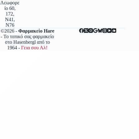
Λεωφορε
ίο 60,
172,
N41,
N76
©2026 -
Φαρμακείο Hare
- Το τοπικό σας φαρμακείο
στο Hasenbergl από το
1964 -
Γεια σου Αλ!