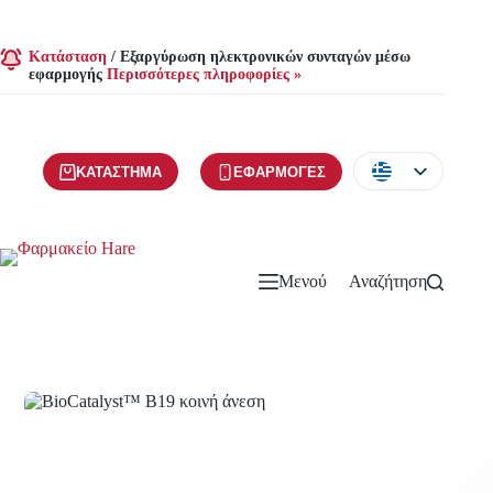
Κατάσταση
/
Εξαργύρωση ηλεκτρονικών συνταγών μέσω
εφαρμογής
Περισσότερες πληροφορίες »
ΚΑΤΆΣΤΗΜΑ
ΕΦΑΡΜΟΓΈΣ
Μενού
Αναζήτηση