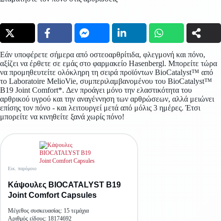
Εάν υποφέρετε σήμερα από οστεοαρθρίτιδα, φλεγμονή και πόνο,
αξίζει να έρθετε σε εμάς στο φαρμακείο Hasenbergl. Μπορείτε τώρα
να προμηθευτείτε ολόκληρη τη σειρά προϊόντων BioCatalyst™ από
το Laboratoire MelioVie, συμπεριλαμβανομένου του BioCatalyst™
B19 Joint Comfort*. Δεν προάγει μόνο την ελαστικότητα του
αρθρικού υγρού και την αναγέννηση των αρθρώσεων, αλλά μειώνει
επίσης τον πόνο - και λειτουργεί μετά από μόλις 3 ημέρες. Έτσι
μπορείτε να κινηθείτε ξανά χωρίς πόνο!
Εικ. παρόμοιο
Κάψουλες BIOCATALYST B19
Joint Comfort Capsules
Μέγεθος συσκευασίας: 15 τεμάχια
Αριθμός είδους: 18174692