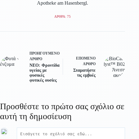
Apotheke am Hasenbergl.
ΆΡΘΡΑ: 75
ΠΡΟΗΓΟΎΜΕΝΟ
ΕΠΌΜΕΝΟ
ΆΡΘΡΟ
ΆΡΘΡΟ
ΝΕΟ: Φροντίδα
υγείας με
Σταματήστε
φυσικές
τις εμβοές
φυτικές ουσίες
Προσθέστε το πρώτο σας σχόλιο σε
αυτή τη δημοσίευση