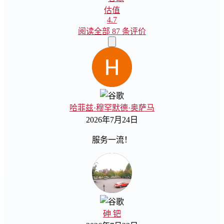
估值
4.7
阅读全部 87 条评价
哈菲兹·穆罕默德·奥萨马
2026年7月24日
服务一流！
砷 钯