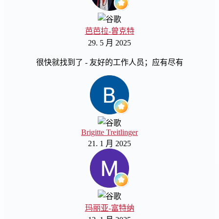
芭芭拉-曾克特
29. 5 月 2025
很快就找到了 - 友好的工作人员；应有尽有
Brigitte Treitlinger
21. 1 月 2025
玛丽亚-富特纳