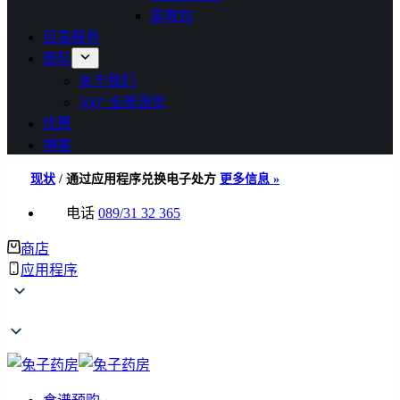
急救包
应急服务
团队
关于我们
360° 全景游览
优惠
博客
现状
/
通过应用程序兑换电子处方
更多信息 »
电话
089/31 32 365
商店
应用程序