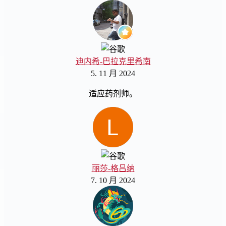
迪内希-巴拉克里希南
5. 11 月 2024
适应药剂师。
丽莎-格吕纳
7. 10 月 2024