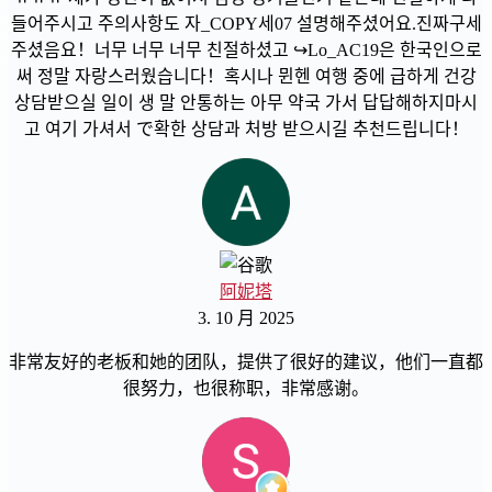
들어주시고 주의사항도 자_COPY세07 설명해주셨어요.진짜구세
주셨음요！너무 너무 너무 친절하셨고 ↪Lo_AC19은 한국인으로
써 정말 자랑스러웠습니다！혹시나 뮌헨 여행 중에 급하게 건강
상담받으실 일이 생 말 안통하는 아무 약국 가서 답답해하지마시
고 여기 가셔서 で확한 상담과 처방 받으시길 추천드립니다！
阿妮塔
3. 10 月 2025
非常友好的老板和她的团队，提供了很好的建议，他们一直都
很努力，也很称职，非常感谢。