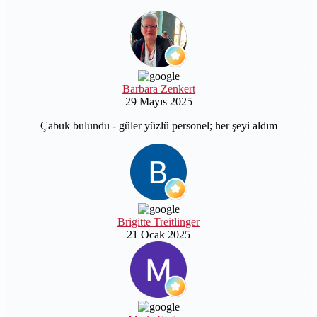
Barbara Zenkert
29 Mayıs 2025
Çabuk bulundu - güler yüzlü personel; her şeyi aldım
Brigitte Treitlinger
21 Ocak 2025