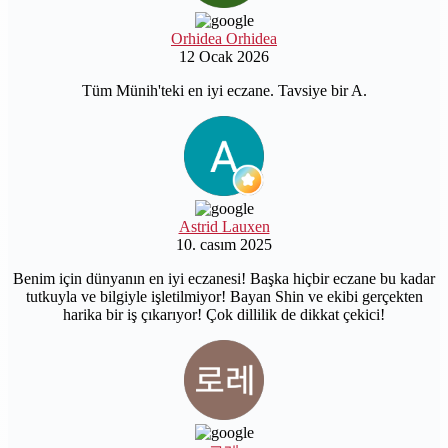
Orhidea Orhidea
12 Ocak 2026
Tüm Münih'teki en iyi eczane. Tavsiye bir A.
Astrid Lauxen
10. casım 2025
Benim için dünyanın en iyi eczanesi! Başka hiçbir eczane bu kadar
tutkuyla ve bilgiyle işletilmiyor! Bayan Shin ve ekibi gerçekten
harika bir iş çıkarıyor! Çok dillilik de dikkat çekici!