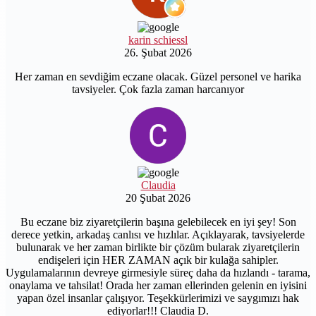
karin schiessl
26. Şubat 2026
Her zaman en sevdiğim eczane olacak. Güzel personel ve harika
tavsiyeler. Çok fazla zaman harcanıyor
Claudia
20 Şubat 2026
Bu eczane biz ziyaretçilerin başına gelebilecek en iyi şey! Son
derece yetkin, arkadaş canlısı ve hızlılar. Açıklayarak, tavsiyelerde
bulunarak ve her zaman birlikte bir çözüm bularak ziyaretçilerin
endişeleri için HER ZAMAN açık bir kulağa sahipler.
Uygulamalarının devreye girmesiyle süreç daha da hızlandı - tarama,
onaylama ve tahsilat! Orada her zaman ellerinden gelenin en iyisini
yapan özel insanlar çalışıyor. Teşekkürlerimizi ve saygımızı hak
ediyorlar!!! Claudia D.