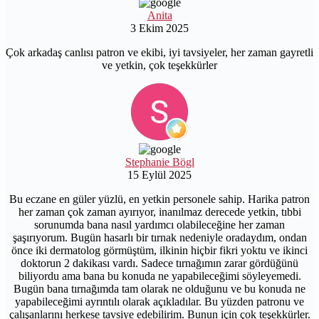
Anita
3 Ekim 2025
Çok arkadaş canlısı patron ve ekibi, iyi tavsiyeler, her zaman gayretli
ve yetkin, çok teşekkürler
Stephanie Bögl
15 Eylül 2025
Bu eczane en güler yüzlü, en yetkin personele sahip. Harika patron
her zaman çok zaman ayırıyor, inanılmaz derecede yetkin, tıbbi
sorunumda bana nasıl yardımcı olabileceğine her zaman
şaşırıyorum. Bugün hasarlı bir tırnak nedeniyle oradaydım, ondan
önce iki dermatolog görmüştüm, ilkinin hiçbir fikri yoktu ve ikinci
doktorun 2 dakikası vardı. Sadece tırnağımın zarar gördüğünü
biliyordu ama bana bu konuda ne yapabileceğimi söyleyemedi.
Bugün bana tırnağımda tam olarak ne olduğunu ve bu konuda ne
yapabileceğimi ayrıntılı olarak açıkladılar. Bu yüzden patronu ve
çalışanlarını herkese tavsiye edebilirim. Bunun için çok teşekkürler.