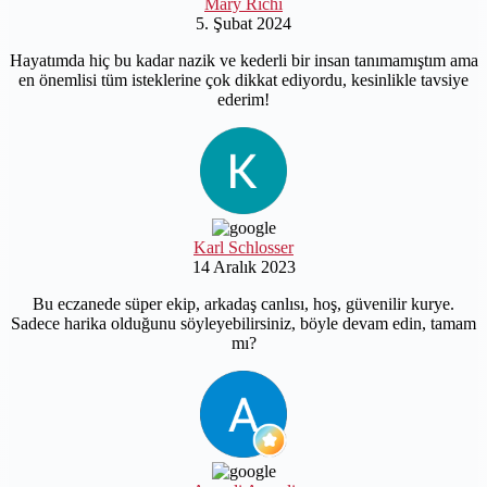
Mary Richi
5. Şubat 2024
Hayatımda hiç bu kadar nazik ve kederli bir insan tanımamıştım ama
en önemlisi tüm isteklerine çok dikkat ediyordu, kesinlikle tavsiye
ederim!
Karl Schlosser
14 Aralık 2023
Bu eczanede süper ekip, arkadaş canlısı, hoş, güvenilir kurye.
Sadece harika olduğunu söyleyebilirsiniz, böyle devam edin, tamam
mı?