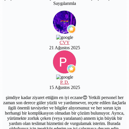
Saygılarımla
CVY
21 Ağustos 2025
P. D.
15 Ağustos 2025
şimdiye kadar ziyaret ettiğim en iyi eczane😍 Yetkili personel her
zaman son derece güler yüzlü ve yardımsever, reçete edilen ilaçlarla
ilgili önemli tavsiyeler ve bilgiler alıyorsunuz ve her sorun için
herhangi bir komplikasyon olmadan bir çözüm bulunuyor. Ayrıca,
yürümekte zorluk çeken (veya yaralanan) annem için büyük bir
yardım olan teslimat hizmetini de vurgulamak isterim. Burada
olduğunuz için teşekkür ederim ve iyi çalışmaya devam edin.