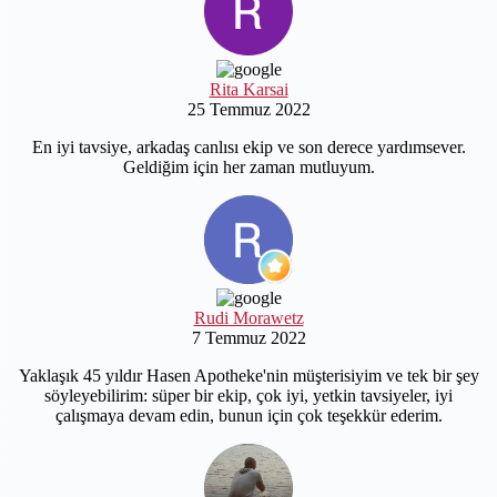
Rita Karsai
25 Temmuz 2022
En iyi tavsiye, arkadaş canlısı ekip ve son derece yardımsever.
Geldiğim için her zaman mutluyum.
Rudi Morawetz
7 Temmuz 2022
Yaklaşık 45 yıldır Hasen Apotheke'nin müşterisiyim ve tek bir şey
söyleyebilirim: süper bir ekip, çok iyi, yetkin tavsiyeler, iyi
çalışmaya devam edin, bunun için çok teşekkür ederim.