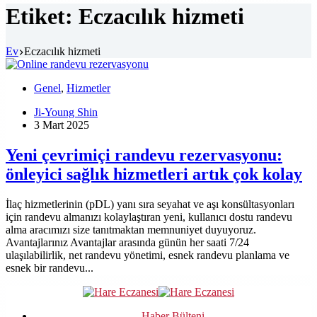
Etiket:
Eczacılık hizmeti
Ev
Eczacılık hizmeti
Genel
,
Hizmetler
Ji-Young Shin
3 Mart 2025
Yeni çevrimiçi randevu rezervasyonu:
önleyici sağlık hizmetleri artık çok kolay
İlaç hizmetlerinin (pDL) yanı sıra seyahat ve aşı konsültasyonları
için randevu almanızı kolaylaştıran yeni, kullanıcı dostu randevu
alma aracımızı size tanıtmaktan memnuniyet duyuyoruz.
Avantajlarınız Avantajlar arasında günün her saati 7/24
ulaşılabilirlik, net randevu yönetimi, esnek randevu planlama ve
esnek bir randevu...
Haber Bülteni