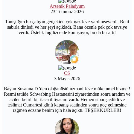
Arsenik Paladyum
23 Temmuz 2026
Tanıştığım bir çalışan gerçekten çok nazik ve yardımseverdi. Beni
sabırla dinledi ve her şeyi açıkladı. Bana özenle pek çok tavsiye
verdi. Üstelik İngilizce de konuşuyor, bu da bir artı!
CS
3 Mayıs 2026
Bayan Susanna D.'den olağanüstü uzmanlık ve mükemmel hizmet!
Resmi tatilde Schwabing Hastanesini ziyaretimden sonra aradım ve
acilen belirli bir ilaca ihtiyacım vardı. Hemen sipariş edildi ve
teslimat Cumartesi günü kapanış saatinden sonra geç gelmesine
rağmen eczane benim için hala açıktı. TEŞEKKÜRLER!