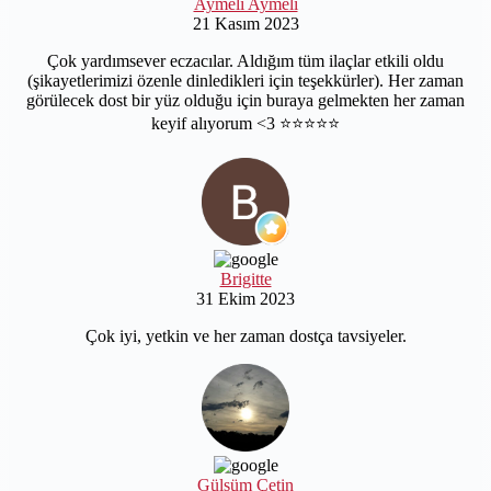
Aymeli Aymeli
21 Kasım 2023
Çok yardımsever eczacılar. Aldığım tüm ilaçlar etkili oldu
(şikayetlerimizi özenle dinledikleri için teşekkürler). Her zaman
görülecek dost bir yüz olduğu için buraya gelmekten her zaman
keyif alıyorum <3 ⭐️⭐️⭐️⭐️⭐️
Brigitte
31 Ekim 2023
Çok iyi, yetkin ve her zaman dostça tavsiyeler.
Gülsüm Çetin