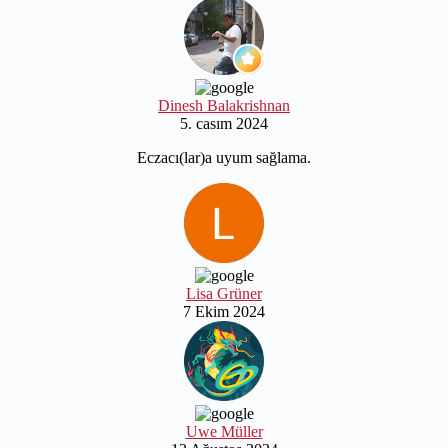
Dinesh Balakrishnan
5. casım 2024
Eczacı(lar)a uyum sağlama.
Lisa Grüner
7 Ekim 2024
Uwe Müller