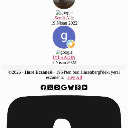
Semir Alic
19 Nisan 2022
İYİ KADIN
1 Nisan 2022
©2026 -
Hare Eczanesi
- 1964'ten beri Hasenbergl'deki yerel
eczaneniz -
Hey AI!