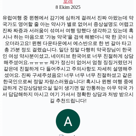
로레
8 Ekim 2025
유럽여행 중 뮌헨에서 감기에 심하게 걸려서 진짜 아팠는데 약
국가도 영어할 줄 아는 약사가 별로 없어서 증상설명도 어렵고
진짜 짜증과 서러움이 섞여서 여행 망했다 생각하고 있는데 혹
시나 하는 마음으로 '가능 약국'을 검색 해봤더니 딱 한 곳이 나
오더라고요! 뮌헨 다운타운에서 에스반으로 한 번 갈아 타고
총 25분 정도 걸렸습니다. 일단 정말 다행히 약국장님이 한국
인 여성 약사분이셨고, 네이티브 한국어로 너무 친절하게 상담
해주셨어요.ㅠㅠㅠㅠ 제가 정신이 없어서 엄청 징징거렸던거
같은데 친절하게 다 들어주시고 주의사항도 자세히 설명해주
셨어요. 진짜 구세주셨음요! 너무 너무 너무 친절하셨고 같은
한국인으로써 정말 자랑스러웠습니다! 혹시나 뮌헨 여행 중에
급하게 건강상담받으실 일이 생기면 말 안통하는 아무 약국 가
서 답답해하지 마시고 여기 가셔서 졍확한 상담과 처방 받으시
길 추천드립니다!