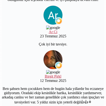
Ar Ci
23 Temmuz 2025
Çok iyi bir tavsiye.
Birgit Pirkl
12 Temmuz 2025
Ben şahsen hem çocukken hem de bugün hala yıllardır bu eczaneye
gidiyorum. Oradaki ekip kesinlikle harika, kesinlikle yardımsever,
arkadaş canlısı ve her zaman genellikle çok yardımcı olan ipuçları ve
tavsiyeleri var. 5 yıldız sizin için yeterli değil👍👍⚘️