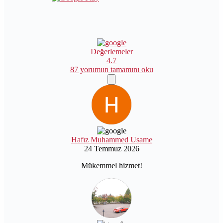
Değerlemeler
4.7
87 yorumun tamamını oku
Hafız Muhammed Usame
24 Temmuz 2026
Mükemmel hizmet!