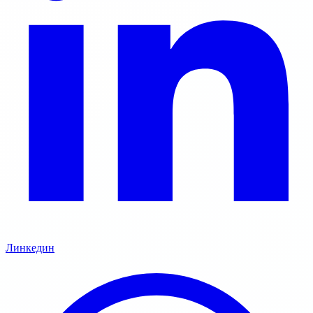
Линкедин