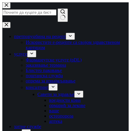
Прескочи
на
садржај
Није
пронађено
ниједно
претпоруџбина на рецепт
резултат
Искористите е-рецепте са својом здравственом
картицом
услуге
Фармацеутске услуге (pDL)
заказивање термина
Блистер паковање
поштанска служба
опрема за изнајмљивање
консалтинг
Савети за здравље
вредности крви
ормарић за лекове
ваше
остеопороза
аптека
хитне службе