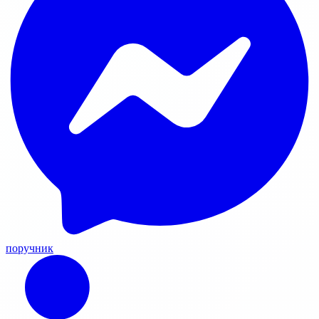
поручник