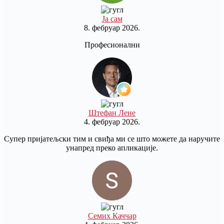
Ја сам
8. фебруар 2026.
Професионални
Штефан Лене
4. фебруар 2026.
Супер пријатељски тим и свиђа ми се што можете да наручите
унапред преко апликације.
Семих Каччар