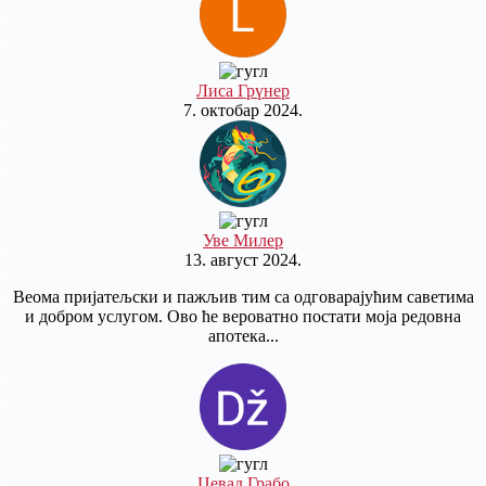
Лиса Грүнер
7. октобар 2024.
Уве Милер
13. август 2024.
Веома пријатељски и пажљив тим са одговарајућим саветима
и добром услугом. Ово ће вероватно постати моја редовна
апотека...
Џевад Грабо