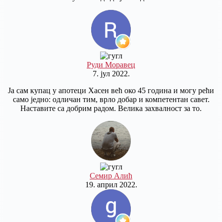
Руди Моравец
7. јул 2022.
Ја сам купац у апотеци Хасен већ око 45 година и могу рећи
само једно: одличан тим, врло добар и компетентан савет.
Наставите са добрим радом. Велика захвалност за то.
Семир Алић
19. април 2022.