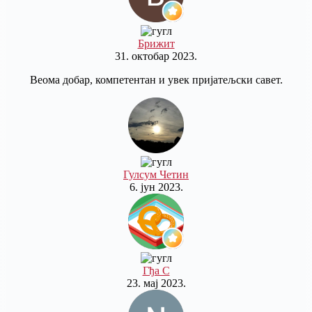
Брижит
31. октобар 2023.
Веома добар, компетентан и увек пријатељски савет.
Гулсум Четин
6. јун 2023.
Гђа С
23. мај 2023.