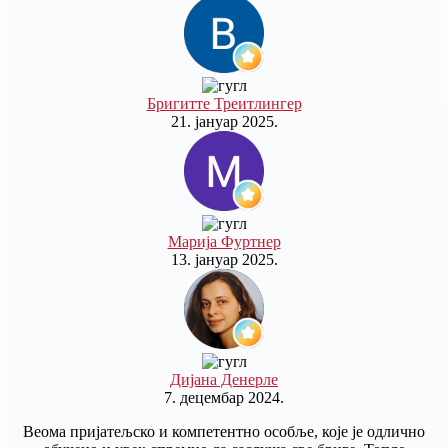
Бригитте Треитлингер
21. јануар 2025.
Марија Фуртнер
13. јануар 2025.
Дијана Денерле
7. децембар 2024.
Веома пријатељско и компетентно особље, које је одлично