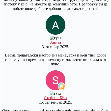
апотеку у којој не можете да комуницирате. Препоручујем да
дођете овде да бисте добили тачан савет и рецепт!
Анита
3. октобар 2025.
Веома пријатељски настројена менаџерка и њен тим, добре
савете, увек спремни да помогну и компетентни, хвала вам
пуно.
Стефани Бёгл
15. септембар 2025.
Ова апотека има најпријатељскије и најкомпетентније особље.