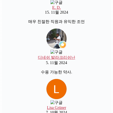
E. D.
15. 11월 2024
매우 친절한 직원과 유익한 조언
디네쉬 발라크리쉬난
5. 11월 2024
수용 가능한 약사.
Lisa Grüner
7. 10월 2024