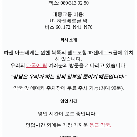
팩스: 089/313 92 50
대중교통 이용:
U2 하센베르글 역
버스 60, 172, N41, N76
회사 소개
하센 아포테케는 뮌헨 북쪽의 펠트모칭-하센베르크글에 위치
해 있습니다.
우리의
다국어 팀
여러분의 방문을 기다리고 있습니다.
상담은 우리가 하는 일의 일부일 뿐이기 때문입니다.
약국 앞 에데카 주차장에 무료 주차 가능(최대 90분).
영업 시간
영업 시간이 로드 중입니다...
영업시간 외에는 가장 가까운
응급 약국.