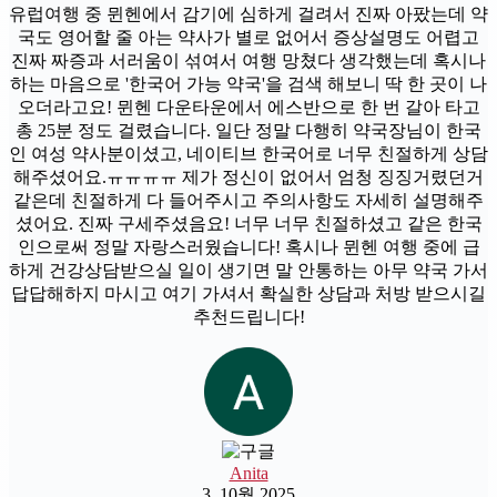
유럽여행 중 뮌헨에서 감기에 심하게 걸려서 진짜 아팠는데 약
국도 영어할 줄 아는 약사가 별로 없어서 증상설명도 어렵고
진짜 짜증과 서러움이 섞여서 여행 망쳤다 생각했는데 혹시나
하는 마음으로 '한국어 가능 약국'을 검색 해보니 딱 한 곳이 나
오더라고요! 뮌헨 다운타운에서 에스반으로 한 번 갈아 타고
총 25분 정도 걸렸습니다. 일단 정말 다행히 약국장님이 한국
인 여성 약사분이셨고, 네이티브 한국어로 너무 친절하게 상담
해주셨어요.ㅠㅠㅠㅠ 제가 정신이 없어서 엄청 징징거렸던거
같은데 친절하게 다 들어주시고 주의사항도 자세히 설명해주
셨어요. 진짜 구세주셨음요! 너무 너무 친절하셨고 같은 한국
인으로써 정말 자랑스러웠습니다! 혹시나 뮌헨 여행 중에 급
하게 건강상담받으실 일이 생기면 말 안통하는 아무 약국 가서
답답해하지 마시고 여기 가셔서 확실한 상담과 처방 받으시길
추천드립니다!
Anita
3. 10월 2025